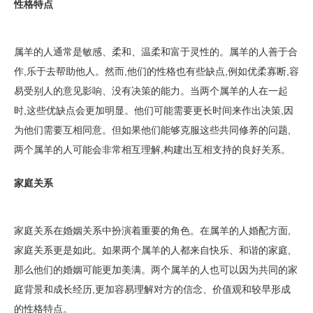
性格特点
属羊的人通常是敏感、柔和、温柔和富于灵性的。属羊的人善于合
作,乐于去帮助他人。然而,他们的性格也有些缺点,例如优柔寡断,容
易受别人的意见影响、没有决策的能力。当两个属羊的人在一起
时,这些优缺点会更加明显。他们可能需要更长时间来作出决策,因
为他们需要互相同意。但如果他们能够克服这些共同修养的问题,
两个属羊的人可能会非常相互理解,构建出互相支持的良好关系。
家庭关系
家庭关系在婚姻关系中扮演着重要的角色。在属羊的人婚配方面,
家庭关系更是如此。如果两个属羊的人都来自快乐、和谐的家庭,
那么他们的婚姻可能更加美满。两个属羊的人也可以因为共同的家
庭背景和成长经历,更加容易理解对方的信念、价值观和较早形成
的性格特点。