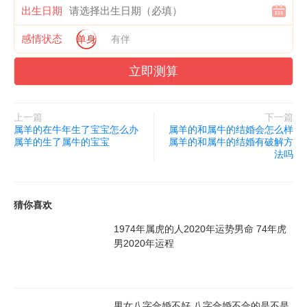
出生日期
感情状态
单身
有伴
立即测算
上一篇
下一篇
属羊的在牛年生了宝宝怎么办
属羊的和属牛的结婚会怎么样
属羊的生了属牛的宝宝
属羊的和属牛的结婚有破解方
法吗
猜你喜欢
1974年属虎的人2020年运势男命 74年虎
男2020年运程
男女八字合婚不好 八字合婚不合的是不是