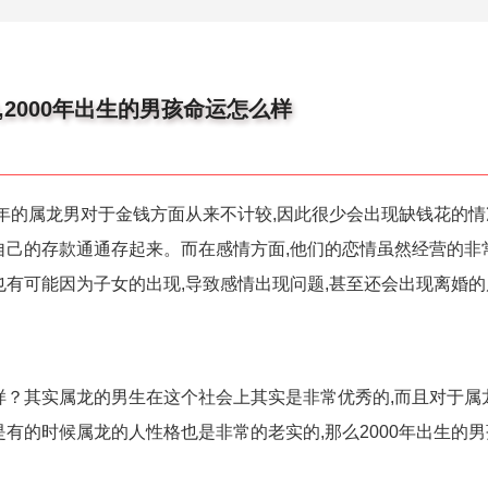
,2000年出生的男孩命运怎么样
00年的属龙男对于金钱方面从来不计较,因此很少会出现缺钱花的
自己的存款通通存起来。而在感情方面,他们的恋情虽然经营的非
也有可能因为子女的出现,导致感情出现问题,甚至还会出现离婚
么样？其实属龙的男生在这个社会上其实是非常优秀的,而且对于属
是有的时候属龙的人性格也是非常的老实的,那么2000年出生的