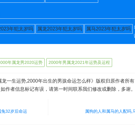
肖
2023年犯太岁吗
属龙2023年犯太岁吗
属马2023年犯太岁吗
2000年属龙男2020运势
2000年男属龙2021年运势及运程
属龙一生运势,2000年出生的男孩命运怎么样》版权归原作者所
，如作者信息标记有误，请第一时间联系我们修改或删除，多谢
年属兔32岁后命运
属狗的人和属马的人配吗,