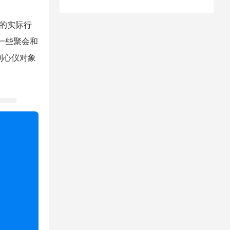
己的实际行
一些聚会和
到心仪对象