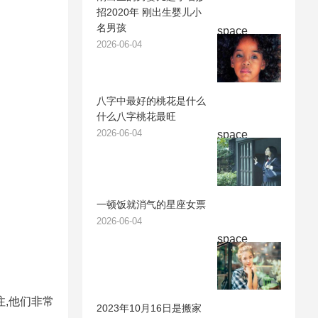
招2020年 刚出生婴儿小
名男孩
space
2026-06-04
八字中最好的桃花是什么
什么八字桃花最旺
2026-06-04
space
一顿饭就消气的星座女票
2026-06-04
space
,他们非常
2023年10月16日是搬家