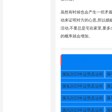
虽然有时候也会产生一些矛盾
动来证明对方的心意,所以婚
活动,不要总是宅在家里,要
的概率就会增加。
2023年运势
属鼠2023年运势及运程
属
属兔2023年运势及运程
属
属马2023年运势及运程
属
属鸡2023年运势及运程
属