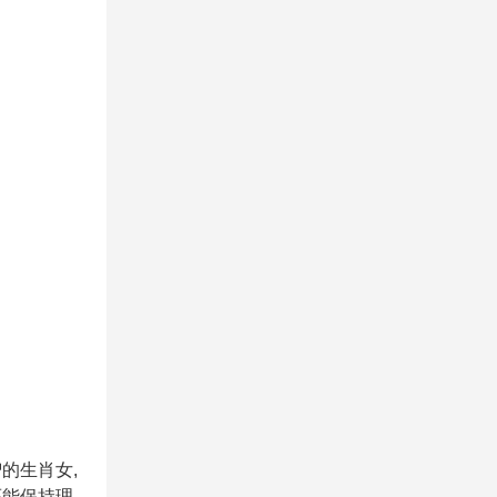
的生肖女,
还能保持理