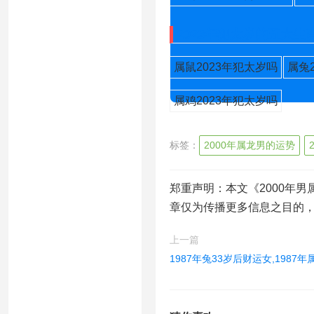
2023年犯太岁的五大生
属鼠2023年犯太岁吗
属兔
属鸡2023年犯太岁吗
标签：
2000年属龙男的运势
郑重声明：本文《2000年男
章仅为传播更多信息之目的
上一篇
1987年兔33岁后财运女,1987