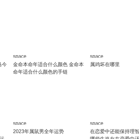
space
space
马今
金命本命年适合什么颜色 金命本
属鸡坏在哪里
命年适合什么颜色的手链
space
space
2023年属鼠男全年运势
在恋爱中还能保持理智
月运
哪些生肖女在恋爱中