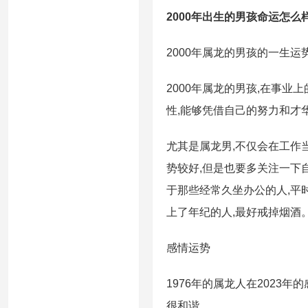
2000年出生的男孩命运怎么
2000年属龙的男孩的一生运
2000年属龙的男孩,在事业
性,能够凭借自己的努力和才
尤其是属龙男,不仅会在工作
势较好,但是也要多关注一下
于那些经常久坐办公的人,平
上了年纪的人,最好戒掉烟酒
感情运势
1976年的属龙人在2023
很和谐。