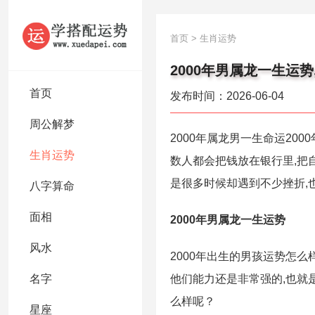
首页
>
生肖运势
2000年男属龙一生运势
首页
发布时间：2026-06-04
周公解梦
2000年属龙男一生命运20
生肖运势
数人都会把钱放在银行里,把
是很多时候却遇到不少挫折,
八字算命
面相
2000年男属龙一生运势
风水
2000年出生的男孩运势怎
名字
他们能力还是非常强的,也就
么样呢？
星座