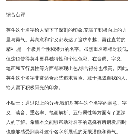
综合点评
英斗这个名字给人留下了深刻的印象,充满了积极向上的力
量与勇气。其寓意和字义都表达了追求卓越、勇往直前的
精神,是一个极具个性和潜力的名字。虽然重名率相对较低,
但这也使得英斗更具独特性和个性色彩。在音调、字义、
笔画和五行属性等方面都表现出色,综合得分也很高。因此,
英斗这个名字非常适合那些追求冒险、敢于挑战自我的人,
给人留下积极阳光的印象。
小贴士：通过以上的分析,我们对英斗这个名字的寓意、字
义、读音、重名率、笔画解析、五行属性等方面有了更深
入的了解。希望本文能够帮助对名字的选择有所启发,同时
也能够感受到英斗这个名字所展现的无限潜能和勇气。