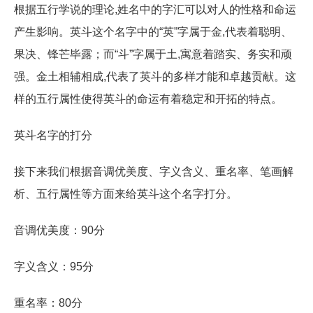
根据五行学说的理论,姓名中的字汇可以对人的性格和命运
产生影响。英斗这个名字中的“英”字属于金,代表着聪明、
果决、锋芒毕露；而“斗”字属于土,寓意着踏实、务实和顽
强。金土相辅相成,代表了英斗的多样才能和卓越贡献。这
样的五行属性使得英斗的命运有着稳定和开拓的特点。
英斗名字的打分
接下来我们根据音调优美度、字义含义、重名率、笔画解
析、五行属性等方面来给英斗这个名字打分。
音调优美度：90分
字义含义：95分
重名率：80分