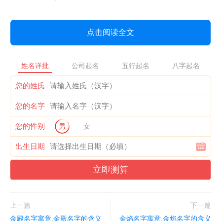
点击阅读全文
姓名详批
公司起名
五行起名
八字起名
您的姓氏
您的名字
您的性别
男
女
出生日期
立即测算
上一篇
下一篇
金殿名字寓意,金殿名字的含义
金焰名字寓意,金焰名字的含义