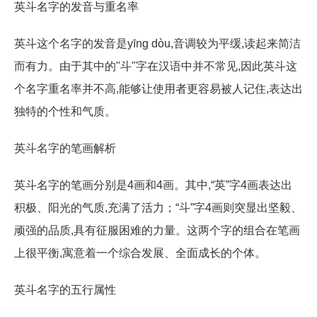
英斗名字的发音与重名率
英斗这个名字的发音是yīng dòu,音调较为平缓,读起来简洁
而有力。由于其中的"斗"字在汉语中并不常见,因此英斗这
个名字重名率并不高,能够让使用者更容易被人记住,表达出
独特的个性和气质。
英斗名字的笔画解析
英斗名字的笔画分别是4画和4画。其中,“英”字4画表达出
积极、阳光的气质,充满了活力；“斗”字4画则突显出坚毅、
顽强的品质,具有征服困难的力量。这两个字的组合在笔画
上很平衡,寓意着一个综合发展、全面成长的个体。
英斗名字的五行属性