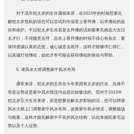
对于流年犯太岁的生肖属相来讲，在2023年的时候想要化
解犯太岁危机的话也可以尝试到寺庙里上香拜佛，以求佛祖的庇
佑和保护。不过犯太岁生肖若是去拜佛的话则要事先挑选大吉日
去才行，不得随意去拜，且在上香拜佛的时候不得心有杂念，要
保持虔诚认真的态度，诚心诚意去跪拜，这样才能够求仁得仁，
以真诚打动佛祖，如此才有可能会获得佛祖的保佑与帮助。
5. 请风水大师调整家中风水布局
通常来讲，犯太岁的生肖在今年里因有太岁的打击，自身不
管是运势还是家中风水情况均会是比较惨淡的。而对于2023年
犯太岁五大生肖来讲，若是想要化解太岁影响的话，也可以聘请
风水大师上门调整家中风水布局，改善家中风水情况，调整磁场
与能量，这样才能化解家中不良的风水结构，以此来催旺家宅运
势以及个人运势。