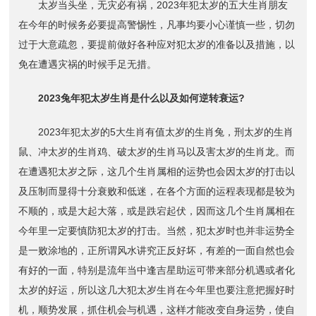
太岁当头坐，无灾必有祸，2023年犯太岁的五大生肖朋友
在今年的时候务必要提高警惕性，凡事均要小心谨慎一些，切勿
过于大意疏忽，要提前做好各种应对犯太岁的准备以及措施，以
免在遭遇灾祸的时候手足无措。
2023兔年犯太岁生肖是什么以及如何逆转衰运?
2023年犯太岁的5大生肖有值太岁的生肖兔，刑太岁的生肖
鼠、冲太岁的生肖鸡、破太岁的生肖马以及害太岁的生肖龙。而
在遭遇犯太岁之际，这几个生肖属相的运势也会因太岁的打击以
及压制而显得十分衰败和低迷，在各个方面的运程表现都是较为
不顺的，或是大起大落，或是跌宕起伏，因而这几个生肖属相在
今年里一定要慎防犯太岁的打击。当然，犯太岁时也并非运势全
是一败涂地的，正所谓风水讲究正反好坏，有差的一面自然也会
有好的一面，特别是流年当中逢吉星助运可带来部分机遇或者化
太岁的好运，所以这几大犯太岁生肖在今年里也要注意把握好时
机，顺势发展，抓住机会与机遇，这样才能改变自身运势，使自