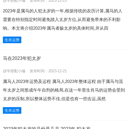
@学搭配小编
发布时间：2023-12-23
2023年是属马的人犯太岁的一年,根据传统的农历计算,属马的人
需要在特别指定时间避免踏入太岁方位,从而避免带来的不利影
响。本文将介绍2023年属马者躲太岁的具体时间,并从四
生肖运势
马在2023年犯太岁
@学搭配小编
发布时间：2023-12-21
属马人2023年运势及运程 属马人2023年整体运程 由于属马与流
年太岁之间形成午午自刑的格局,在这一年里生肖马的运势会受到
太岁的压制,所以整体运势不佳,但是也有一些吉运,虽然
生肖运势
2023年犯太岁的月份是几月 2023年 犯太岁