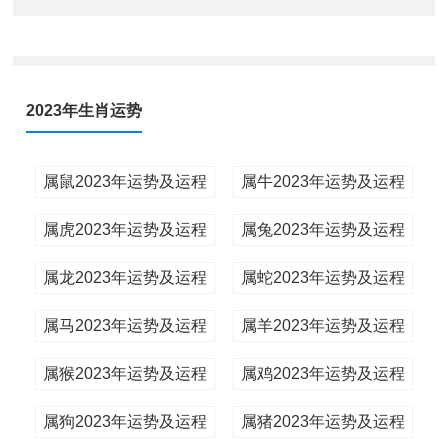
2023年生肖运势
属鼠2023年运势及运程
属牛2023年运势及运程
属虎2023年运势及运程
属兔2023年运势及运程
属龙2023年运势及运程
属蛇2023年运势及运程
属马2023年运势及运程
属羊2023年运势及运程
属猴2023年运势及运程
属鸡2023年运势及运程
属狗2023年运势及运程
属猪2023年运势及运程