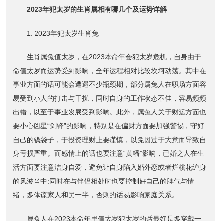
2023年犯太岁的生肖属相有哪几个及运势详解
1. 2023年犯太岁生肖兔
生肖属兔值太岁，在2023本命年会犯太岁危机，自身由于
命值太岁而运势受到影响，全年运程相对比较坎坷动荡。其中在
事业方面的话可能会遭遇不少瓶颈期，部分属兔人在职场方面容
易受到小人的打击与干扰，同时自身的工作状态不佳，容易频频
出错，以至于事业发展受到影响。此外，属兔人关于财运方面也
要小心凶星“剑锋”的影响，特别是在偏财方面要加强警惕，守好
自己的钱袋子，于投资理财上要谨慎，以免因过于大意而导致自
身亏损严重。而感情上的话也要注意“黄幡”影响，已婚之人在生
活方面要注意洁身自爱，避免让自身陷入婚外恋或者烂桃花缠身
的风波当中;同时在与伴侣相处时也要控制好自己的脾气与情
绪，多体谅家人和另一半，否则的话易影响家庭关系。
属兔人在2023本命年里值太岁犯太岁的话最好是多穿戴一