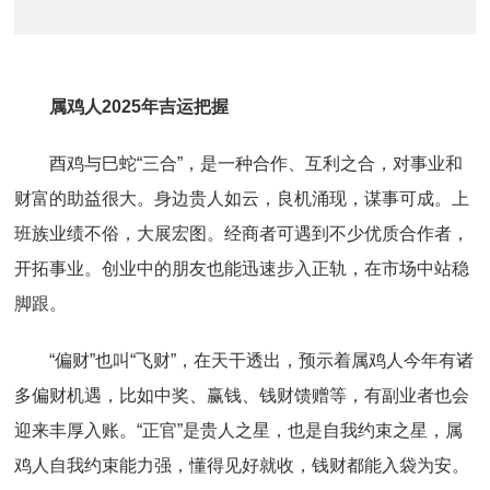
属鸡人2025年吉运把握
酉鸡与巳蛇“三合”，是一种合作、互利之合，对事业和
财富的助益很大。身边贵人如云，良机涌现，谋事可成。上
班族业绩不俗，大展宏图。经商者可遇到不少优质合作者，
开拓事业。创业中的朋友也能迅速步入正轨，在市场中站稳
脚跟。
“偏财”也叫“飞财”，在天干透出，预示着属鸡人今年有诸
多偏财机遇，比如中奖、赢钱、钱财馈赠等，有副业者也会
迎来丰厚入账。“正官”是贵人之星，也是自我约束之星，属
鸡人自我约束能力强，懂得见好就收，钱财都能入袋为安。