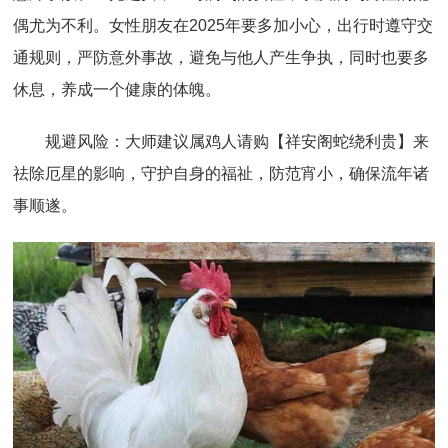
偶尤为不利。女性朋友在2025年要多加小心，出行时遵守交
通规则，严防意外事故，避免与他人产生争执，同时也要多
休息，养成一个健康的体魄。
规避风险：大师建议属鸡人请购【祥安阁蛇绕利贵】来
祛除厄星的影响，守护自身的福祉，防范宵小，确保流年诸
事顺遂。