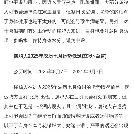
面也要多加留心，因近来天气炎热，酷暑难耐，大部分属鸡
人可能会选择窝在家里避暑，但整日吹空调，喝冷饮的话对
于身体健康也是不太好的，可能会导致生病感冒。另外，对
于暑假期间有外出活动的属鸡人来讲，自身也要注意防暑防
晒，多喝水，保持身体水分，避免中暑。
属鸡人2025年农历七月运势低迷(立秋~白露)
公历时间：2025年8月7日—2025年9月7日
属鸡人在进入2025年农历七月份时的运势情况偏差。因
运势方面有“比肩”出现，属鸡人在近阶段会有众多朋友，但
其中也不乏是一些酒肉朋友，且“比肩”泄财，属鸡人在运势
上可能会因为了维护友谊而频繁请客吃饭或者送礼物等等，
以至于自身在本月花销增大，财运下滑，严重的话还会出现