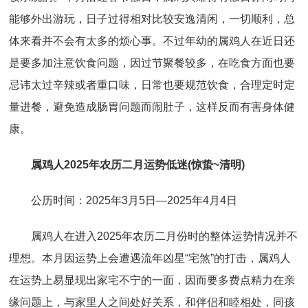
能够外出游玩，日子过得相对比较安逸清闲，一切顺利，总
体来看并不会有太多的烦心事。不过年幼的属鸡人在近日还
是要多加注意饮食问题，因过节聚餐较多，在吃食方面也要
忌讳太过辛辣或者重口味，日常也要规范饮食，合理定时定
量进餐，避免造成肠胃问题而闹肚子，这样反而有害身体健
康。
属鸡人2025年农历二月运势低迷(惊蛰~清明)
公历时间：2025年3月5日—2025年4月4日
属鸡人在进入2025年农历二月份时的整体运势情况并不
理想。本月因运势上会遭遇流年凶星“宅煞”的打击，属鸡人
在运势上易显现出家宅不宁的一面，因而要多费点精力在亲
缘问题上，与家里人之间处好关系，和伴侣和睦相处，同孩