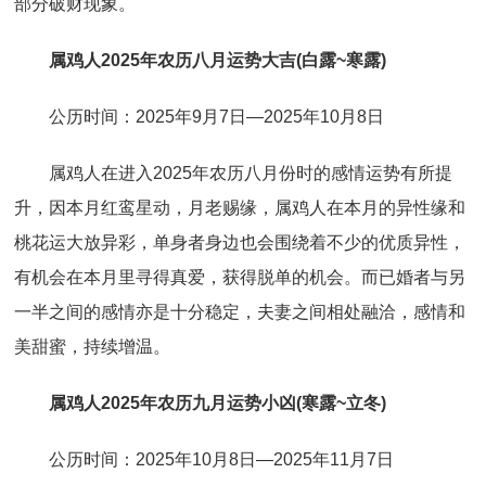
部分破财现象。
属鸡人2025年农历八月运势大吉(白露~寒露)
公历时间：2025年9月7日—2025年10月8日
属鸡人在进入2025年农历八月份时的感情运势有所提
升，因本月红鸾星动，月老赐缘，属鸡人在本月的异性缘和
桃花运大放异彩，单身者身边也会围绕着不少的优质异性，
有机会在本月里寻得真爱，获得脱单的机会。而已婚者与另
一半之间的感情亦是十分稳定，夫妻之间相处融洽，感情和
美甜蜜，持续增温。
属鸡人2025年农历九月运势小凶(寒露~立冬)
公历时间：2025年10月8日—2025年11月7日