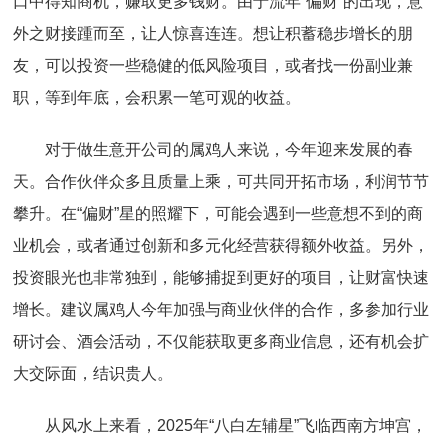
口中得知商机，赚取更多钱财。由于流年“偏财”的出现，意
外之财接踵而至，让人惊喜连连。想让积蓄稳步增长的朋
友，可以投资一些稳健的低风险项目，或者找一份副业兼
职，等到年底，会积累一笔可观的收益。
对于做生意开公司的属鸡人来说，今年迎来发展的春
天。合作伙伴众多且质量上乘，可共同开拓市场，利润节节
攀升。在“偏财”星的照耀下，可能会遇到一些意想不到的商
业机会，或者通过创新和多元化经营获得额外收益。另外，
投资眼光也非常独到，能够捕捉到更好的项目，让财富快速
增长。建议属鸡人今年加强与商业伙伴的合作，多参加行业
研讨会、酒会活动，不仅能获取更多商业信息，还有机会扩
大交际面，结识贵人。
从风水上来看，2025年“八白左辅星”飞临西南方坤宫，