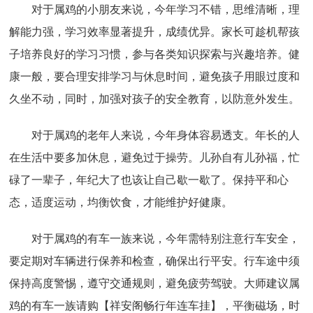
对于属鸡的小朋友来说，今年学习不错，思维清晰，理
解能力强，学习效率显著提升，成绩优异。家长可趁机帮孩
子培养良好的学习习惯，参与各类知识探索与兴趣培养。健
康一般，要合理安排学习与休息时间，避免孩子用眼过度和
久坐不动，同时，加强对孩子的安全教育，以防意外发生。
对于属鸡的老年人来说，今年身体容易透支。年长的人
在生活中要多加休息，避免过于操劳。儿孙自有儿孙福，忙
碌了一辈子，年纪大了也该让自己歇一歇了。保持平和心
态，适度运动，均衡饮食，才能维护好健康。
对于属鸡的有车一族来说，今年需特别注意行车安全，
要定期对车辆进行保养和检查，确保出行平安。行车途中须
保持高度警惕，遵守交通规则，避免疲劳驾驶。大师建议属
鸡的有车一族请购【祥安阁畅行年连车挂】，平衡磁场，时