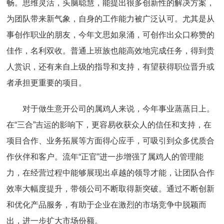
畅。思维灵活，头脑聪慧，能提出很多创新性的解决方案，
为团队带来新气象，自身的工作能力被广泛认可。尤其是从
事创作职业的朋友，今年文思如泉涌，可创作出众口称赞的
佳作，名利双收。普通上班族也能高效地完成任务，得到贵
人赏识，还有来自上级的指导和支持，有望获得职位晋升或
者承担更重要的项目。
对于做生意开公司的属鸡人来说，今年事业蒸蒸日上。
在“三合”吉运的影响下，更容易收获众人的信任和支持，在
项目合作、业务拓展等方面得心应手，可吸引到众多优质合
作伙伴和客户。流年“正官”进一步增强了属鸡人的管理能
力，在经营过程中能够展现出卓越的领导才能，让团队合作
效率大幅度提升，带领公司不断取得新突破。通过不断创新
和优化产品服务，有助于企业在激烈的市场竞争中脱颖而
出，进一步扩大市场份额。