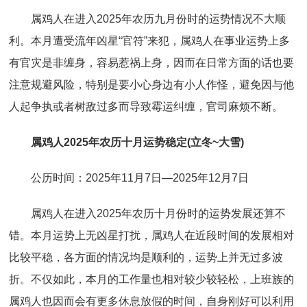
属鸡人在进入2025年农历九月份时的运势情况不大顺
利。本月遭受流年凶星“官符”来犯，属鸡人在事业运势上多
有官灾是非缠身，容易惹祸上身，因而在日常方面的话也要
注意规避风险，特别是要小心身边有小人作怪，避免因与他
人起争执或者树敌过多而导致霉运纠缠，官司麻烦不断。
属鸡人2025年农历十月运势稳定(立冬~大雪)
公历时间：2025年11月7日—2025年12月7日
属鸡人在进入2025年农历十月份时的运势发展还算不
错。本月运势上无凶星打扰，属鸡人在近段时间的发展相对
比较平稳，各方面的情况均是顺利的，运势上并无过多波
折。不仅如此，本月的工作量也相对较少较轻松，上班族的
属鸡人也因而会有更多休息放假的时间，自身刚好可以利用