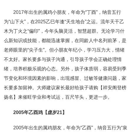
2017年出生的属鸡小朋友，年命为“丁酉”，纳音五行
为“山下火”，在2025乙巳年逢“天生地合”之运。流年天干乙
木为丁火之“偏印”，今年头脑灵活，智慧超群。无论学习什
么新知识或技能，都能迅速掌握，在同龄人中名列前茅，是
老师眼里的“尖子生”。但小朋友年纪小，学习压力大，情绪
不太好。家长要多与孩子沟通，引导孩子学会正确处理情
绪，培养积极乐观的心态。另外，孩子体质弱，容易受到季
节变化和环境因素的影响，出现感冒、过敏等健康问题，家
长要多加留神。大师建议家长最好给孩子请购【祥安阁登榜
扬名】来催旺学业和考试运，百尺竿头，更进一步。
2005年乙酉鸡【虚岁21】
2005年出生的属鸡朋友，年命为“乙酉”，纳音五行为“泉