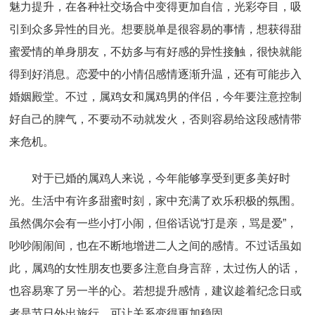
魅力提升，在各种社交场合中变得更加自信，光彩夺目，吸
引到众多异性的目光。想要脱单是很容易的事情，想获得甜
蜜爱情的单身朋友，不妨多与有好感的异性接触，很快就能
得到好消息。恋爱中的小情侣感情逐渐升温，还有可能步入
婚姻殿堂。不过，属鸡女和属鸡男的伴侣，今年要注意控制
好自己的脾气，不要动不动就发火，否则容易给这段感情带
来危机。
对于已婚的属鸡人来说，今年能够享受到更多美好时
光。生活中有许多甜蜜时刻，家中充满了欢乐积极的氛围。
虽然偶尔会有一些小打小闹，但俗话说“打是亲，骂是爱”，
吵吵闹闹间，也在不断地增进二人之间的感情。不过话虽如
此，属鸡的女性朋友也要多注意自身言辞，太过伤人的话，
也容易寒了另一半的心。若想提升感情，建议趁着纪念日或
者是节日外出旅行，可让关系变得更加稳固。