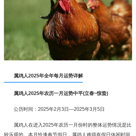
属鸡人2025年全年每月运势详解
属鸡人2025年农历一月运势中平(立春~惊蛰)
公历时间：2025年2月3日—2025年3月5日
属鸡人在进入2025年农历一月份时的整体运势情况是比
较乐观的。本月恰逢春节假日，属鸡人难得有假日休闲时间