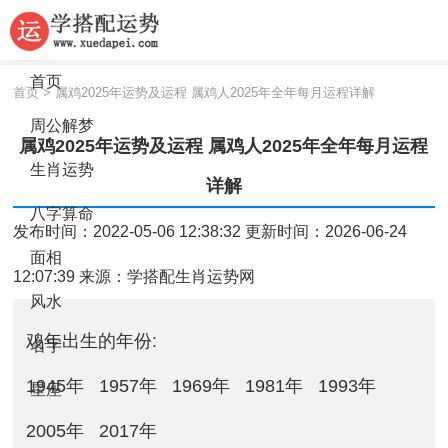
首页
首页
>
属鸡2025年运势及运程 属鸡人2025年全年每月运程详解
周公解梦
属鸡2025年运势及运程 属鸡人2025年全年每月运程
生肖运势
详解
八字算命
发布时间：2022-05-06 12:38:32 更新时间：2026-06-24
面相
12:07:39 来源：
学搭配生肖运势网
风水
鸡年出生的年份:
名字
1945年
1957年
1969年
1981年
1993年
星座
2005年
2017年