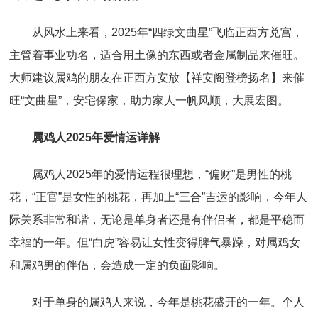
从风水上来看，2025年“四绿文曲星”飞临正西方兑宫，
主管着事业功名，适合用土像的东西或者金属制品来催旺。
大师建议属鸡的朋友在正西方安放【祥安阁登榜扬名】来催
旺“文曲星”，安宅保家，助力家人一帆风顺，大展宏图。
属鸡人2025年爱情运详解
属鸡人2025年的爱情运程很理想，“偏财”是男性的桃
花，“正官”是女性的桃花，再加上“三合”吉运的影响，今年人
际关系非常和谐，无论是单身者还是有伴侣者，都是平稳而
幸福的一年。但“白虎”容易让女性变得脾气暴躁，对属鸡女
和属鸡男的伴侣，会造成一定的负面影响。
对于单身的属鸡人来说，今年是桃花盛开的一年。个人