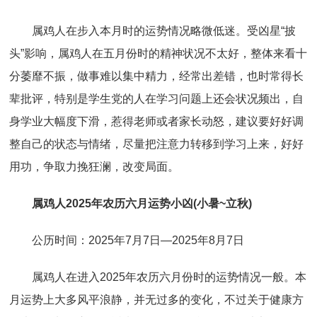
属鸡人在步入本月时的运势情况略微低迷。受凶星“披
头”影响，属鸡人在五月份时的精神状况不太好，整体来看十
分萎靡不振，做事难以集中精力，经常出差错，也时常得长
辈批评，特别是学生党的人在学习问题上还会状况频出，自
身学业大幅度下滑，惹得老师或者家长动怒，建议要好好调
整自己的状态与情绪，尽量把注意力转移到学习上来，好好
用功，争取力挽狂澜，改变局面。
属鸡人2025年农历六月运势小凶(小暑~立秋)
公历时间：2025年7月7日—2025年8月7日
属鸡人在进入2025年农历六月份时的运势情况一般。本
月运势上大多风平浪静，并无过多的变化，不过关于健康方