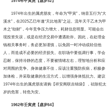
1974年甲寅虎【虚岁52】
1974年出生的属虎朋友，年命为“甲寅”，纳音五行为“大
溪水”，在2025乙巳年逢“天比地害”之运。流年天干乙木为甲
木之“劫财”，今年竞争压力增大，耗财信息明显。可能会出
现投资失误，或是在经济交易中遭遇欺诈。因此，在处理金
钱相关事务时，务必更加谨慎，以免因一时冲动或轻信他
人，而造成不必要的经济损失。在职场中要低调行事，学会
忍耐，保持冷静的态度，不要被情绪左右，理智地分析和应
对周围的竞争。身体健康不佳，应该注重预防疾病，积极参
加体检，并采取健康的生活方式，以增强身体抵抗力。建议
1974年出生的属虎朋友请购【祥安阁联吉锦袋】，祛除犯太
岁的危害，转危为安。
1962年壬寅虎【虚岁64】