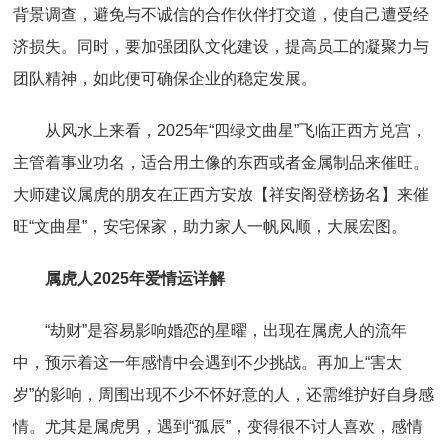
背景调查，避免与不诚信的合作伙伴打交道，使自己遭受经
济损失。同时，要加强团队文化建设，提高员工的凝聚力与
团队精神，如此便可确保企业的稳定发展。
从风水上来看，2025年“四绿文曲星”飞临正西方兑宫，
主管着事业功名，适合用土像的东西或者金属制品来催旺。
大师建议属虎的朋友在正西方安放【祥安阁登榜扬名】来催
旺“文曲星”，安宅保家，助力家人一帆风顺，大展宏图。
属虎人2025年爱情运详解
“劫财”是容易影响婚恋的星曜，出现在属虎人的流年
中，预示着这一年感情中会遇到不少挑战。再加上“害太
岁”的影响，周围出现不少不怀好意的人，还需维护好自身感
情。尤其是属虎男，遇到“孤辰”，变得很不讨人喜欢，感情