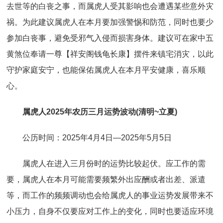
去世等的白丧之事，而属虎人受其影响也会遭遇某些意外灾
祸。为此建议属虎人在本月要加强警惕和防范，同时也要少
参加白丧事，避免受邪气入侵而损害身体。建议可在家中五
黄煞位奉请一尊【祥安阁钱龟长康】摆件来镇宅消灾，以此
守护家庭安宁，也能保佑属虎人在本月平安健康，喜乐顺
心。
属虎人2025年农历三月运势波动(清明~立夏)
公历时间：2025年4月4日—2025年5月5日
属虎人在进入三月份时的运势比较起伏。应工作的需
要，属虎人在本月可能需要频繁外出应酬或者出差、派遣
等，而工作的频频调动也会给属虎人的事业运势发展带来不
小压力，自身不仅要应对工作上的变化，同时也要适应环境