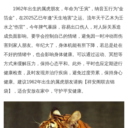
1962年出生的属虎朋友，年命为“壬寅”，纳音五行为“金
箔金”，在2025乙巳年逢“天生地害”之运。流年天干乙木为壬
水之“伤官”，今年脾气暴躁，容易出口伤人，对人际关系造
成负面影响。要学会控制自己的情绪，避免因一时冲动而伤
害到家人朋友。年纪大了，身体机能有所下降，若总是处在
不好的情绪中，也会影响身体健康。可以通过运动、冥想等
方式来缓解压力，保持心态平和。此外，平时也应定期进行
健康检查，及时发现并治疗疾病，避免过度劳累，保持身心
健康。建议1962年出生的属虎朋友请购【祥安阁联吉锦
袋】，适合安放在家中，守护平安健康。