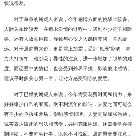
状况很差。
对于单身的属虎人来说，今年感情方面的挑战比较多。
人际关系比较差，在追求爱情的过程中，遇到不少竞争和阻
碍。还有人故意挑拨，导致与心仪之人感情变淡，关系疏
远。对于属虎男来说，更是雪上加霜，受到“孤辰”影响，魅
力大打折扣，难以吸引异性的注意，进一步增加了脱单的难
度。而恋爱中的情侣，也会受到外界干扰，影响彼此感情。
建议平时多关心另一半，让对方感受到你的爱意。
对于已婚的属虎人来说，今年需要花费时间和精力，来
好好维护自己的家庭。受不利流年的影响，夫妻之间可能会
有不少的争执和矛盾，影响感情和谐。夫妻间应加强沟通，
诚实表达彼此的想法和感受，共同克服困难。还需要学会控
制情绪，不要冲动行事，以免不可挽回。属虎男更要注意，