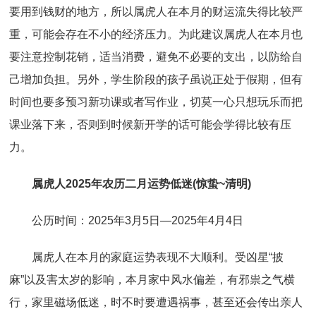
要用到钱财的地方，所以属虎人在本月的财运流失得比较严
重，可能会存在不小的经济压力。为此建议属虎人在本月也
要注意控制花销，适当消费，避免不必要的支出，以防给自
己增加负担。另外，学生阶段的孩子虽说正处于假期，但有
时间也要多预习新功课或者写作业，切莫一心只想玩乐而把
课业落下来，否则到时候新开学的话可能会学得比较有压
力。
属虎人2025年农历二月运势低迷(惊蛰~清明)
公历时间：2025年3月5日—2025年4月4日
属虎人在本月的家庭运势表现不大顺利。受凶星“披
麻”以及害太岁的影响，本月家中风水偏差，有邪祟之气横
行，家里磁场低迷，时不时要遭遇祸事，甚至还会传出亲人