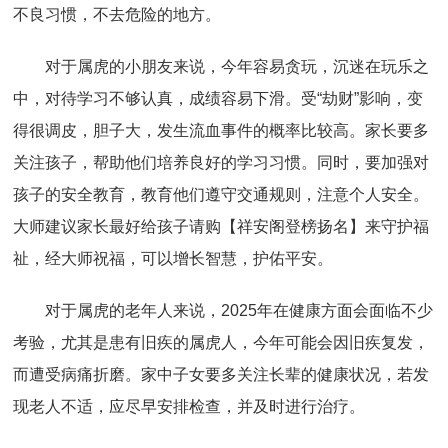
不良习惯，不去危险的地方。
对于属虎的小朋友来说，今年容易贪玩，沉迷在玩乐之
中，对待学习不够认真，成绩容易下滑。受“劫财”影响，变
得很调皮，胆子大，发生流血事件的概率比较高。家长要多
关注孩子，帮助他们培养良好的学习习惯。同时，要加强对
孩子的安全教育，教育他们遵守交通规则，注意个人安全。
大师建议家长最好给孩子请购【祥安阁登榜扬名】来守护福
祉，经大师祝福，可以增长智慧，护佑平安。
对于属虎的老年人来说，2025年在健康方面会面临不少
考验，尤其是患有旧疾的属虎人，今年可能会因旧疾复发，
而遭受病痛折磨。家中子女要多关注长辈的健康状况，若发
现老人不适，应尽早安排检查，并及时进行治疗。