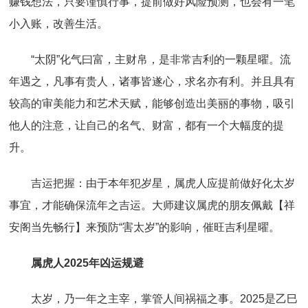
赚钱想法，只要谨慎行事，提前做好风险预测，也会有一笔
小入账，改善生活。
“太阴”化气曰富，主财帛，是非常吉利的一颗星曜。流
年遇之，凡事有贵人，诸事皆遂心，求名亦有利。并且具有
较高的审美能力和艺术天赋，能够创造出美丽的事物，吸引
他人的注意，让自己的名气、财富，都有一个大幅度的提
升。
吉运把握：由于本年犯岁星，属虎人应提前做好化太岁
事宜，才能确保流年之吉运。大师建议属虎的朋友佩戴【祥
安阁当先畅行】来预防“害太岁”的影响，催旺吉利星曜。
属虎人2025年凶运规避
太岁，乃一年之主宰，掌管人间祸福之事。2025是乙巳