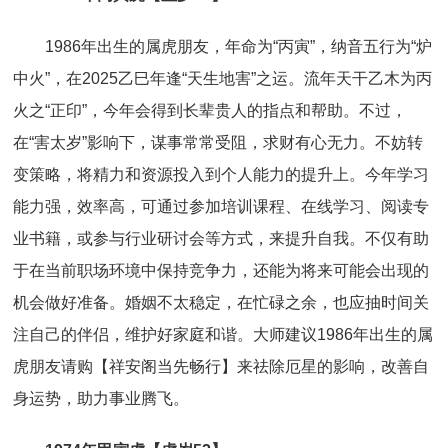
1986年出生的属虎朋友，年命为“丙寅”，纳音五行为“炉
中火”，在2025乙巳年逢“天生地害”之运。流年天干乙木为丙
火之“正印”，今年会得到长辈贵人的指点和帮助。不过，
在“害太岁”影响下，谋事常常受阻，求财有心无力。不妨转
变策略，将精力和资源投入到个人能力的提升上。今年学习
能力强，效率高，可通过参加培训课程、在线学习、阅读专
业书籍，或参与行业研讨会等方式，来提升自我。不仅有助
于在当前职场环境中保持竞争力，还能为将来可能会出现的
机会做好准备。婚姻不太稳定，在忙碌之余，也应抽时间关
注自己的伴侣，维护好家庭和谐。大师建议1986年出生的属
虎朋友请购【祥安阁当先畅行】来祛除厄星的影响，改善自
身运势，助力事业腾飞。