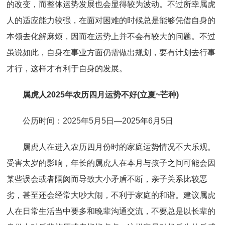
的改变，而整体运势发展也会显得较为波动。不过所幸属虎
人的适应能力较强，在面对困难的时候总是能够凭借自身的
本领去化解麻烦，因而在运势上并不会有较大的问题。不过
虽说如此，自身在事业方面仍需做出规划，要有计划去行事
才行，这样才有利于自身的发展。
属虎人2025年农历四月运势不好(立夏~芒种)
公历时间：2025年5月5日—2025年6月5日
属虎人在进入农历四月份时的家庭运势情况不大乐观。
受害太岁的影响，年长的属虎人在本月与孩子之间可能会因
某些误会或者隔阂而导致大小矛盾不断，亲子关系比较恶
劣，甚至还会经常大吵大闹，不利于家庭的和谐。建议属虎
人在日常生活当中要多和晚辈沟通交流，不要总是以长辈的