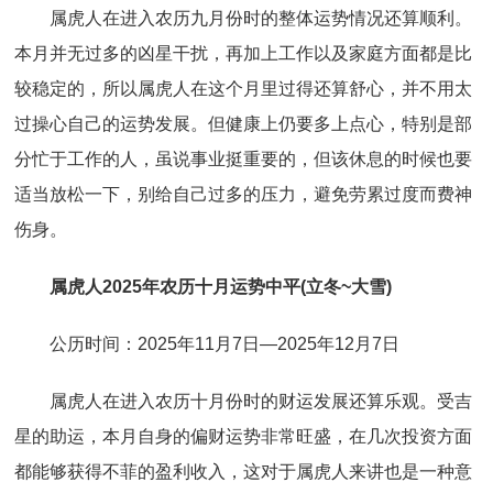
属虎人在进入农历九月份时的整体运势情况还算顺利。
本月并无过多的凶星干扰，再加上工作以及家庭方面都是比
较稳定的，所以属虎人在这个月里过得还算舒心，并不用太
过操心自己的运势发展。但健康上仍要多上点心，特别是部
分忙于工作的人，虽说事业挺重要的，但该休息的时候也要
适当放松一下，别给自己过多的压力，避免劳累过度而费神
伤身。
属虎人2025年农历十月运势中平(立冬~大雪)
公历时间：2025年11月7日—2025年12月7日
属虎人在进入农历十月份时的财运发展还算乐观。受吉
星的助运，本月自身的偏财运势非常旺盛，在几次投资方面
都能够获得不菲的盈利收入，这对于属虎人来讲也是一种意