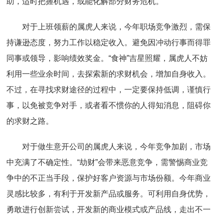
助，适时把握机遇，或能化解部分财务危机。
对于上班领薪的属虎人来说，今年职场竞争激烈，需保
持谦逊态度，努力工作以稳定收入。避免因冲动行事而得罪
同事或领导，影响绩效奖金。“食神”吉星照耀，属虎人不妨
利用一些业余时间，去探索新的求财机会，增加自身收入。
不过，在寻找求财途径的过程中，一定要保持低调，谨慎行
事，以免被竞争对手，或者看不惯你的人得知消息，阻碍你
的求财之路。
对于做生意开公司的属虎人来说，今年竞争加剧，市场
中充满了不确定性。“劫财”会带来恶意竞争，需警惕商业竞
争中的不正当手段，保护好客户资源与市场份额。今年商业
灵感比较多，有利于开发新产品或服务。可利用自身优势，
勇敢进行创新尝试，开发新的商业模式或产品线，走出不一