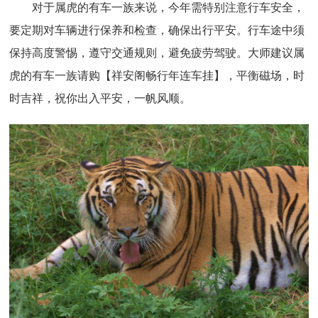
对于属虎的有车一族来说，今年需特别注意行车安全，
要定期对车辆进行保养和检查，确保出行平安。行车途中须
保持高度警惕，遵守交通规则，避免疲劳驾驶。大师建议属
虎的有车一族请购【祥安阁畅行年连车挂】，平衡磁场，时
时吉祥，祝你出入平安，一帆风顺。