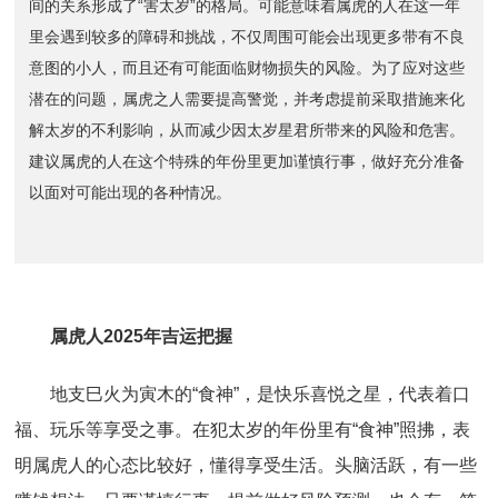
间的关系形成了“害太岁”的格局。可能意味着属虎的人在这一年
里会遇到较多的障碍和挑战，不仅周围可能会出现更多带有不良
意图的小人，而且还有可能面临财物损失的风险。为了应对这些
潜在的问题，属虎之人需要提高警觉，并考虑提前采取措施来化
解太岁的不利影响，从而减少因太岁星君所带来的风险和危害。
建议属虎的人在这个特殊的年份里更加谨慎行事，做好充分准备
以面对可能出现的各种情况。
属虎人2025年吉运把握
地支巳火为寅木的“食神”，是快乐喜悦之星，代表着口
福、玩乐等享受之事。在犯太岁的年份里有“食神”照拂，表
明属虎人的心态比较好，懂得享受生活。头脑活跃，有一些