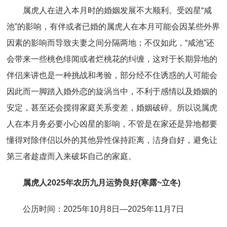
属虎人在进入本月时的婚姻发展不大顺利。受凶星“咸
池”的影响，有伴或者已婚的属虎人在本月可能会因某些外界
因素的影响而导致夫妻之间分隔两地；不仅如此，“咸池”还
会带来一些桃色绯闻或者烂桃花的纠缠，这对于长期异地的
伴侣来讲也是一种挑战和考验，部分经不住诱惑的人可能会
因此而一脚踏入婚外恋的旋涡当中，不利于感情以及婚姻的
安定，甚至还会搅得家庭关系变差，婚姻破碎。所以说属虎
人在本月务必要小心凶星的影响，不管是在家还是异地都要
懂得对除伴侣以外的其他异性保持距离，洁身自好，避免让
第三者趁虚而入来破坏自己的家庭。
属虎人2025年农历九月运势良好(寒露~立冬)
公历时间：2025年10月8日—2025年11月7日