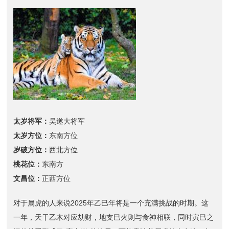
太岁将军：
吴遂大将军
太岁方位：
东南方位
岁破方位：
西北方位
桃花位：
东南方
文昌位：
正西方位
对于属虎的人来说2025年乙巳年将是一个充满挑战的时期。这
一年，天干乙木对应劫财，地支巳火则与食神相联，同时寅巳之