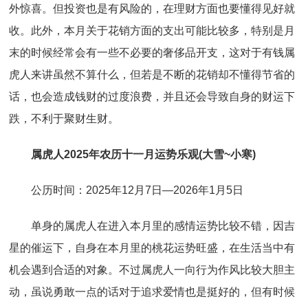
外惊喜。但投资也是有风险的，在理财方面也要懂得见好就
收。此外，本月关于花销方面的支出可能比较多，特别是月
末的时候经常会有一些不必要的奢侈品开支，这对于有钱属
虎人来讲虽然不算什么，但若是不断的花销却不懂得节省的
话，也会造成钱财的过度浪费，并且还会导致自身的财运下
跌，不利于聚财生财。
属虎人2025年农历十一月运势乐观(大雪~小寒)
公历时间：2025年12月7日—2026年1月5日
单身的属虎人在进入本月里的感情运势比较不错，因吉
星的催运下，自身在本月里的桃花运势旺盛，在生活当中有
机会遇到合适的对象。不过属虎人一向行为作风比较大胆主
动，虽说勇敢一点的话对于追求爱情也是挺好的，但有时候