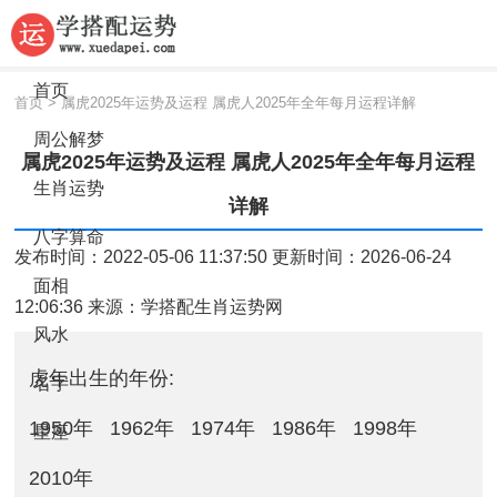
首页
首页
>
属虎2025年运势及运程 属虎人2025年全年每月运程详解
周公解梦
属虎2025年运势及运程 属虎人2025年全年每月运程
生肖运势
详解
八字算命
发布时间：2022-05-06 11:37:50 更新时间：2026-06-24
面相
12:06:36 来源：
学搭配生肖运势网
风水
虎年出生的年份:
名字
1950年
1962年
1974年
1986年
1998年
星座
2010年