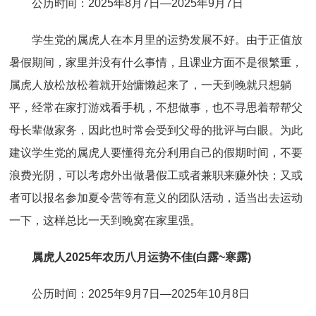
公历时间：2025年8月7日—2025年9月7日
学生党的属虎人在本月里的运势发展不好。由于正值放
暑假期间，家里并没有什么事情，且课业方面不是很繁重，
属虎人放松放松着就开始慵懒起来了，一天到晚就只想躺
平，经常在家打游戏看手机，不想做事，也不寻思着帮帮父
母长辈做家务，因此也时常会受到父母的批评与白眼。为此
建议学生党的属虎人要懂得充分利用自己的假期时间，不要
浪费光阴，可以考虑外出做暑假工或者兼职来赚外快；又或
者可以报名参加夏令营等有意义的团队活动，适当出去运动
一下，这样总比一天到晚窝在家里强。
属虎人2025年农历八月运势不佳(白露~寒露)
公历时间：2025年9月7日—2025年10月8日