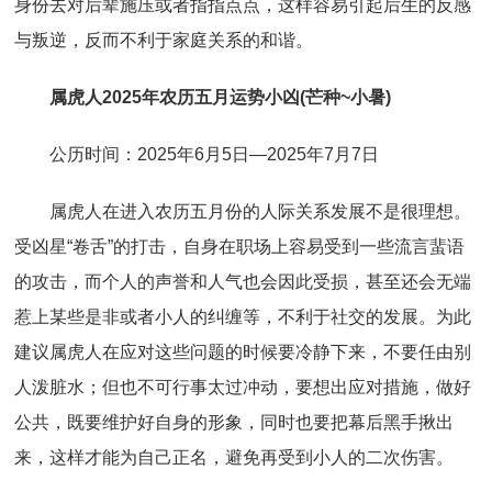
身份去对后辈施压或者指指点点，这样容易引起后生的反感
与叛逆，反而不利于家庭关系的和谐。
属虎人2025年农历五月运势小凶(芒种~小暑)
公历时间：2025年6月5日—2025年7月7日
属虎人在进入农历五月份的人际关系发展不是很理想。
受凶星“卷舌”的打击，自身在职场上容易受到一些流言蜚语
的攻击，而个人的声誉和人气也会因此受损，甚至还会无端
惹上某些是非或者小人的纠缠等，不利于社交的发展。为此
建议属虎人在应对这些问题的时候要冷静下来，不要任由别
人泼脏水；但也不可行事太过冲动，要想出应对措施，做好
公共，既要维护好自身的形象，同时也要把幕后黑手揪出
来，这样才能为自己正名，避免再受到小人的二次伤害。