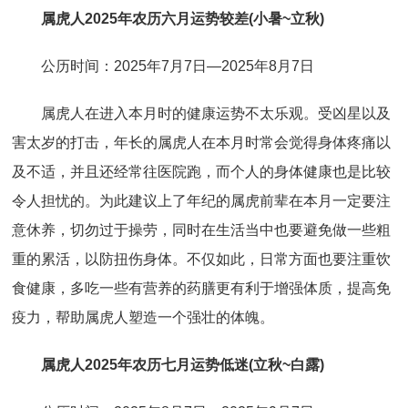
属虎人2025年农历六月运势较差(小暑~立秋)
公历时间：2025年7月7日—2025年8月7日
属虎人在进入本月时的健康运势不太乐观。受凶星以及
害太岁的打击，年长的属虎人在本月时常会觉得身体疼痛以
及不适，并且还经常往医院跑，而个人的身体健康也是比较
令人担忧的。为此建议上了年纪的属虎前辈在本月一定要注
意休养，切勿过于操劳，同时在生活当中也要避免做一些粗
重的累活，以防扭伤身体。不仅如此，日常方面也要注重饮
食健康，多吃一些有营养的药膳更有利于增强体质，提高免
疫力，帮助属虎人塑造一个强壮的体魄。
属虎人2025年农历七月运势低迷(立秋~白露)