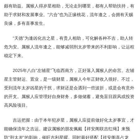
颇有助益。属猴人得岁星相助，无论走到哪里，都有人帮助扶持，有
助于求财和发展事业。“六合”也为正缘桃花，流年逢之，会拥有天赐
良缘，多有喜事发生。
“天德”为逢凶化吉之星，有贵人相助，可化解各种不吉，助人转
危为安。属猴人流年逢之，能够减弱刑太岁带来的不利影响，让运程
稳定下来。
2025年八白“左辅星”飞临西南方，正好落入属猴人的命宫。左辅
星主管财运、置业，是一级财星，属猴人今年正财收入很好。不过，
受到流年太岁凶星的干扰，求财还是会遇到一些波折，或是会有意外
的开支。属猴人应管理好自身财务，多做储蓄，避免盲目跟风或投资
高风险项目。
吉运把握：由于本年犯岁星，属猴人应提前做好化太岁事宜，才
能确保流年之吉运。建议属猴的朋友佩戴【祥安阁联吉红绳】来预
防“刑太岁”的影响，催旺吉利星曜。同时最好搭配【祥安阁喜占龙