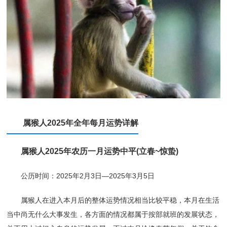
属猴人2025年全年每月运势详解
属猴人2025年农历一月运势中平(立春~惊蛰)
公历时间：2025年2月3日—2025年3月5日
属猴人在进入本月后的整体运势情况相当比较平稳，本月在生活
当中尚无什么大事发生，各方面的情况都属于按部就班的发展状态，