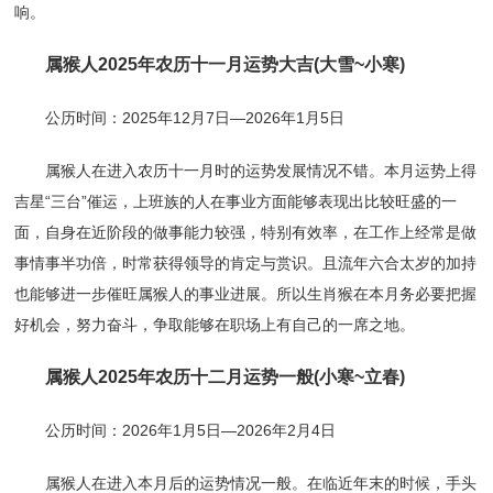
响。
属猴人2025年农历十一月运势大吉(大雪~小寒)
公历时间：2025年12月7日—2026年1月5日
属猴人在进入农历十一月时的运势发展情况不错。本月运势上得
吉星“三台”催运，上班族的人在事业方面能够表现出比较旺盛的一
面，自身在近阶段的做事能力较强，特别有效率，在工作上经常是做
事情事半功倍，时常获得领导的肯定与赏识。且流年六合太岁的加持
也能够进一步催旺属猴人的事业进展。所以生肖猴在本月务必要把握
好机会，努力奋斗，争取能够在职场上有自己的一席之地。
属猴人2025年农历十二月运势一般(小寒~立春)
公历时间：2026年1月5日—2026年2月4日
属猴人在进入本月后的运势情况一般。在临近年末的时候，手头