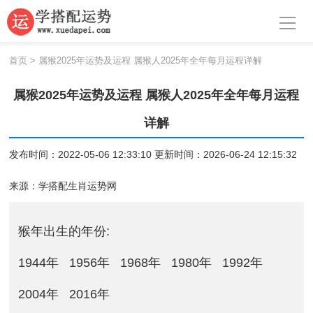
导航
首页
首页
>
属猴2025年运势及运程 属猴人2025年全年每月运程详解
周公解梦
属猴2025年运势及运程 属猴人2025年全年每月运程
生肖运势
详解
八字算命
发布时间：2022-05-06 12:33:10 更新时间：2026-06-24 12:15:32
面相
来源：
学搭配生肖运势网
风水
猴年出生的年份:
名字
1944年
1956年
1968年
1980年
1992年
星座
2004年
2016年