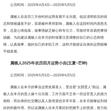
公历时间：2025年4月4日—2025年5月5日
属猴人在农历三月份时的运势发展不太乐观。临近清明前后的状
态和情绪越发不好，容易被外界所影响，属猴人在这段时间内喜怒无
常，总是心情低落，做事情缺乏耐心和专注力，导致经常容易把事情
搞砸。为此建议属猴人在本月的时候要注意调整好自己的心态和情
绪，认真做事，做好自己的本职工作，这样才能保证自身的运势能够
平稳发展。
属猴人2025年农历四月运势小吉(立夏~芒种)
公历时间：2025年5月5日—2025年6月5日
属猴人在本月的事业运势发展喜人，受吉星“太阴贵人”助运，属
猴人在本月的贵人缘十分乐观，工作方面不乏有一些达官贵人的鼎力
相助，而自身的社交圈以及人脉资源也非常丰富，在本月能够起到很
好的积极作用。所以说属猴人在本月要好好把握手上的资源，努力拓