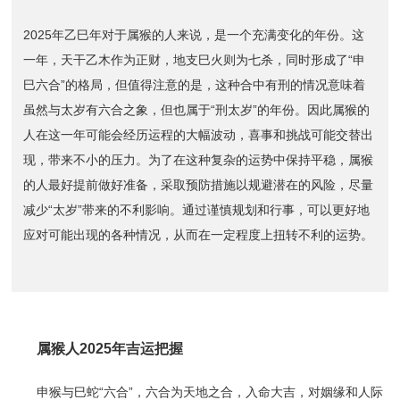
2025年乙巳年对于属猴的人来说，是一个充满变化的年份。这
一年，天干乙木作为正财，地支巳火则为七杀，同时形成了“申
巳六合”的格局，但值得注意的是，这种合中有刑的情况意味着
虽然与太岁有六合之象，但也属于“刑太岁”的年份。因此属猴的
人在这一年可能会经历运程的大幅波动，喜事和挑战可能交替出
现，带来不小的压力。为了在这种复杂的运势中保持平稳，属猴
的人最好提前做好准备，采取预防措施以规避潜在的风险，尽量
减少“太岁”带来的不利影响。通过谨慎规划和行事，可以更好地
应对可能出现的各种情况，从而在一定程度上扭转不利的运势。
属猴人2025年吉运把握
申猴与巳蛇“六合”，六合为天地之合，入命大吉，对姻缘和人际