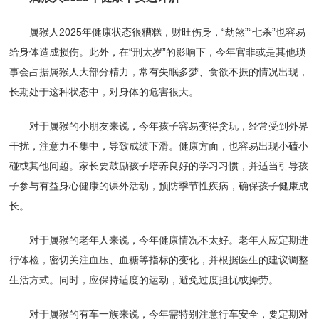
属猴人2025年健康状态很糟糕，财旺伤身，“劫煞”“七杀”也容易
给身体造成损伤。此外，在“刑太岁”的影响下，今年官非或是其他琐
事会占据属猴人大部分精力，常有失眠多梦、食欲不振的情况出现，
长期处于这种状态中，对身体的危害很大。
对于属猴的小朋友来说，今年孩子容易变得贪玩，经常受到外界
干扰，注意力不集中，导致成绩下滑。健康方面，也容易出现小磕小
碰或其他问题。家长要鼓励孩子培养良好的学习习惯，并适当引导孩
子参与有益身心健康的课外活动，预防季节性疾病，确保孩子健康成
长。
对于属猴的老年人来说，今年健康情况不太好。老年人应定期进
行体检，密切关注血压、血糖等指标的变化，并根据医生的建议调整
生活方式。同时，应保持适度的运动，避免过度担忧或操劳。
对于属猴的有车一族来说，今年需特别注意行车安全，要定期对