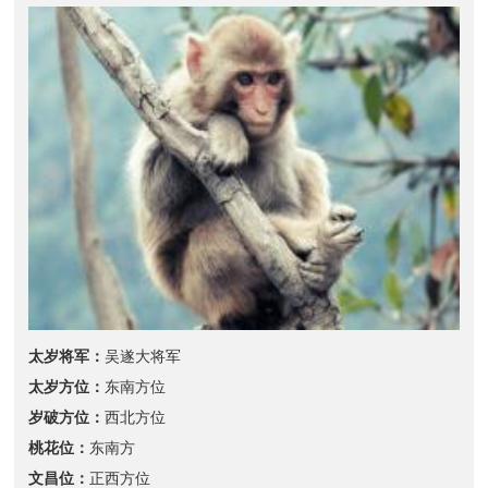
太岁将军：
吴遂大将军
太岁方位：
东南方位
岁破方位：
西北方位
桃花位：
东南方
文昌位：
正西方位