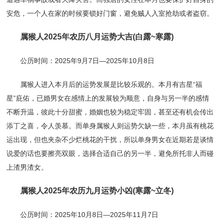
安危，一个人在家的时候要锁好门窗，避免贼人入室抢劫或者盗窃。
属猴人2025年农历八月运势大吉(白露~寒露)
公历时间：2025年9月7日—2025年10月8日
属猴人进入本月后的运势发展是比较乐观的。本月有吉星“福
星”庇佑，已婚男女在感情上的发展较为顺意，自身与另一半的感情
不断升温，彼此十分甜蜜，婚姻也较为稳定牢固，甚至还有机会传出
添丁之喜，令人羡慕。而单身属猴人则运势欠缺一些，本月虽有桃花
运出现，但也夹杂不少烂桃花的干扰，所以单身男女在近期若是谈情
说爱的话也要擦亮双眼，选择合适自己的另一半，避免所托非人而碰
上渣男渣女。
属猴人2025年农历九月运势小凶(寒露~立冬)
公历时间：2025年10月8日—2025年11月7日