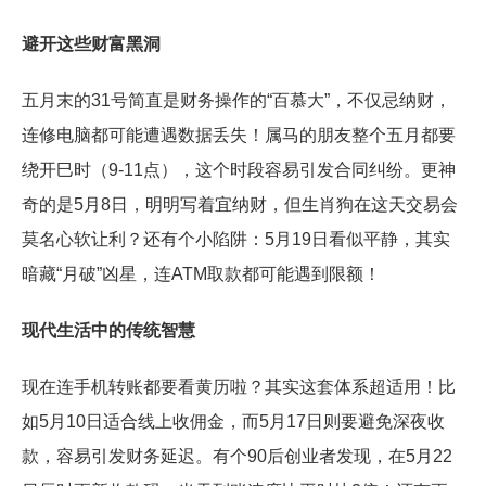
避开这些财富黑洞
五月末的31号简直是财务操作的“百慕大”，不仅忌纳财，
连修电脑都可能遭遇数据丢失！属马的朋友整个五月都要
绕开巳时（9-11点），这个时段容易引发合同纠纷。更神
奇的是5月8日，明明写着宜纳财，但生肖狗在这天交易会
莫名心软让利？还有个小陷阱：5月19日看似平静，其实
暗藏“月破”凶星，连ATM取款都可能遇到限额！
现代生活中的传统智慧
现在连手机转账都要看黄历啦？其实这套体系超适用！比
如5月10日适合线上收佣金，而5月17日则要避免深夜收
款，容易引发财务延迟。有个90后创业者发现，在5月22