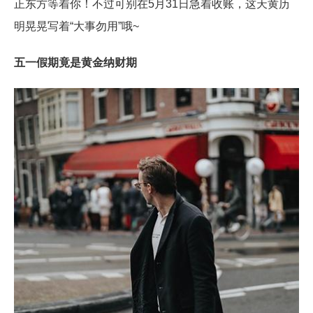
正东方等着你！不过可别在5月31日急着收账，这天黄历
明晃晃写着“大事勿用”哦~
五一假期竟是黄金纳财期