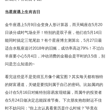
当星座遇上生肖吉日
金牛座遇上5月9日会变身人形计算器，而天蝎座在5月20
日谈分成时气场全开！特别的是双子座，他们在5月14日
能同时搞定三笔尾款？有个星座博主测算出，5月27日最
适合水瓶座追讨2018年的旧账，成功率高达79%！不过白
羊座要小心5月4日，冲动消费的金额会是平时的3.5倍，别
问是怎么知道的~
看完这些是不是觉得五月像个藏宝图？其实每天都有独特
的财富通道，关键是要找到属于自己的密码。比如属鸡的
会计在5月16日对账特别容易发现错漏，而属牛的投资者
在5月24日做决定总能踩准节奏。下次朋友抱怨财运不佳
时不妨问问：“你上次认真看黄历是什么时候？”毕竟在