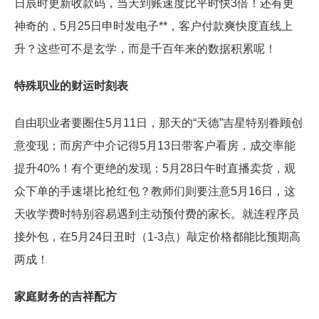
日辰时更新收款码，当天到账速度比平时快3倍！还有更
神奇的，5月25日申时发电子**，客户付款爽快度直线上
升？这些可不是玄学，而是千百年来的数据积累呢！
特殊职业的财运时刻表
自由职业者要圈住5月11日，那天的“天德”吉星特别眷顾创
意变现；而房产中介记得5月13日带客户看房，成交率能
提升40%！有个更绝的发现：5月28日午时直播卖货，观
众下单的手速堪比抢红包？教师们则要注意5月16日，这
天收学费时特别容易遇到主动预付费的家长。就连程序员
接外包，在5月24日丑时（1-3点）敲定价格都能比预期高
两成！
家庭财务的吉祥配方