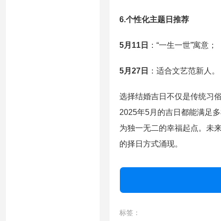
6.个性化主题日推荐
5月11日
：“一生一世”寓意；
5月27日
：适合文艺范新人。
选择结婚吉日不仅是传统习
2025年5月的吉日都能满
为独一无二的幸福起点。未
的择日方式涌现。
标签：