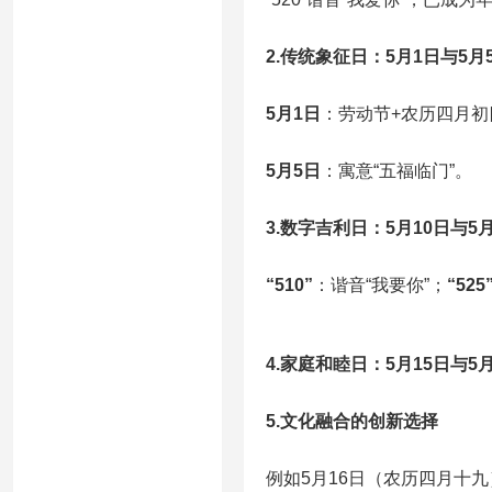
2.传统象征日：5月1日与5月
5月1日
：劳动节+农历四月初
5月5日
：寓意“五福临门”。
3.数字吉利日：5月10日与5月
“510”
：谐音“我要你”；
“525
4.家庭和睦日：5月15日与5月
5.文化融合的创新选择
例如5月16日（农历四月十