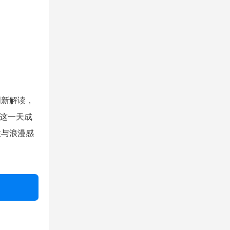
创新解读，
让这一天成
性与浪漫感