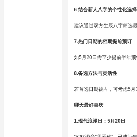
6.结合新人八字的个性化选择
建议通过双方生辰八字筛选
7.热门日期的档期提前预订
如5月20日需至少提前半年
8.备选方法与灵活性
若首选日期被占，可考虑5月1
哪天最好喜庆
1.现代浪漫日：5月20日
“520”谐音“我爱你”，已成