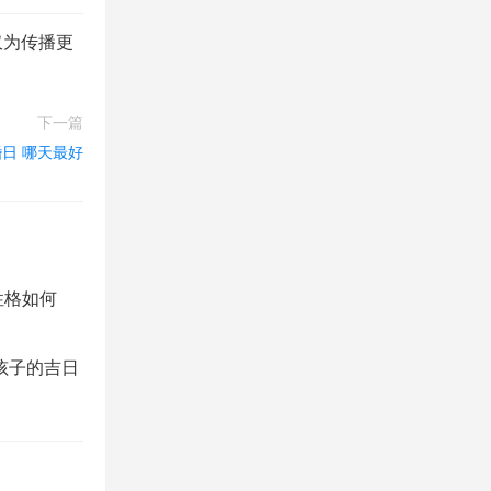
仅为传播更
下一篇
婚日 哪天最好
性格如何
生孩子的吉日