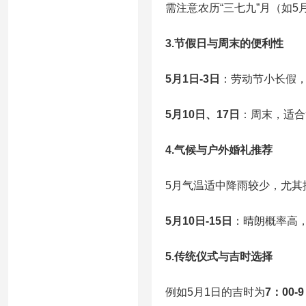
需注意农历“三七九”月（如5
3.节假日与周末的便利性
5月1日-3日
：劳动节小长假
5月10日、17日
：周末，适合
4.气候与户外婚礼推荐
5月气温适中降雨较少，尤其
5月10日-15日
：晴朗概率高
5.传统仪式与吉时选择
例如5月1日的吉时为
7：00-