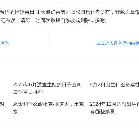
5月合适的结婚吉日 哪天最好喜庆》版权归原作者所有，转载文章
标记有误，请第一时间联系我们修改或删除，多谢。
肖查询
2025年5月合适的结
2025年6月适宜生娃的日子查询
4月2日出生什么命运
最佳吉日推荐
辰对
水命和什么命相克-水克火，土克
2024年12月适合出
水
有哪些禁忌