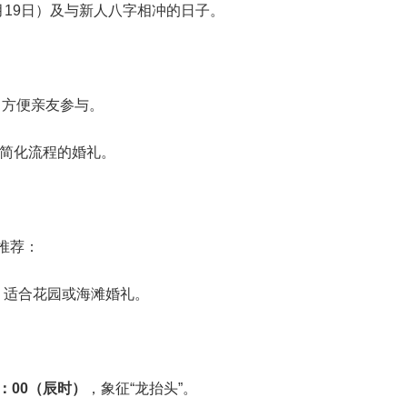
月19日）及与新人八字相冲的日子。
，方便亲友参与。
简化流程的婚礼。
推荐：
，适合花园或海滩婚礼。
9：00（辰时）
，象征“龙抬头”。