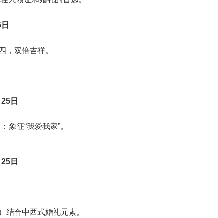
5日
四，双倍吉祥。
25日
”
：象征“我爱我家”。
25日
九）结合中西式婚礼元素。