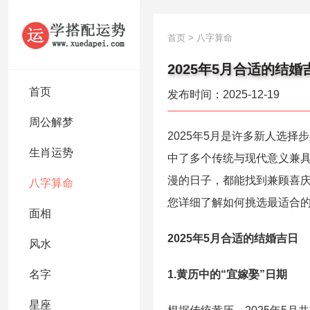
首页
>
八字算命
2025年5月合适的结
首页
发布时间：2025-12-19
周公解梦
2025年5月是许多新人选
生肖运势
中了多个传统与现代意义兼具的
漫的日子，都能找到兼顾喜庆
八字算命
您详细了解如何挑选最适合
面相
2025年5月合适的结婚吉日
风水
名字
1.黄历中的“宜嫁娶”日期
星座