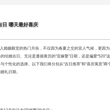
婚吉日 哪天最好喜庆
择步入婚姻殿堂的热门月份，不仅因为春夏之交的宜人气候，更因
结婚吉日。无论是遵循黄历的“宜嫁娶”日期，还是偏爱“520”
与个性化的选择。以下我们将分别从“吉日推荐”和“喜庆寓意”两
的婚礼日期。