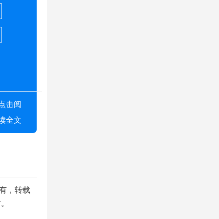
点击阅
读全文
所有，转载
谢。