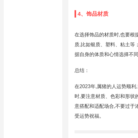
4、饰品材质
在选择饰品的材质时,也要根
质,比如银质、塑料、粘土等
据自身的体质和心情选择不同
总结：
在2023年,属猪的人运势
时,要注意材质、色彩和形状
意搭配和适配场合,不要过于
受运势祝福。