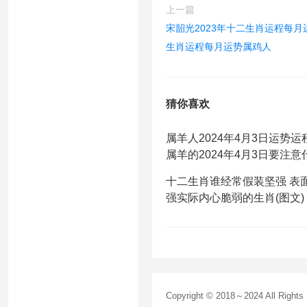
上一篇
宋韶光2023年十二生肖运程每月运
生肖运程每月运势属鸡人
猜你喜欢
属羊人2024年4月3日运势运程
属羊的2024年4月3日要注意
十二生肖谁经常假装坚强 表
强实际内心脆弱的生肖(图文)
Copyright © 2018～2024 All Right