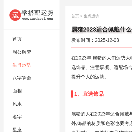
首页
>
生肖运势
属猪2023适合佩戴什么
首页
发布时间：2025-12-03
周公解梦
在2023年,属猪的人们运
生肖运势
选饰品、注意事项、适配场合
提升个人的运势。
八字算命
面相
1、宜选饰品
风水
属猪的人在2023年适合佩
名字
外,饰品的材质和色彩也要考
星座