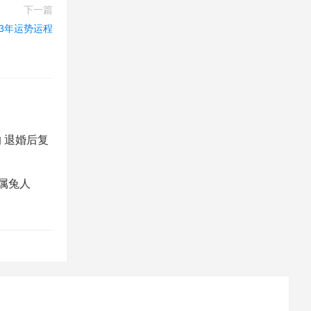
下一篇
23年运势运程
 退婚后复
年属兔人