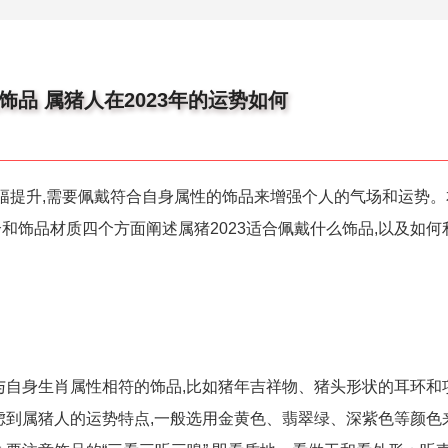
饰品 属猪人在2023年的运势如何
势大幅提升,需要佩戴符合自身属性的饰品来增强个人的气场和运势
和饰品材质四个方面阐述属猪2023适合佩戴什么饰品,以及如何
戴与自身生肖属性相符的饰品,比如猪年吉祥物、猪头形状的耳环和
虑到属猪人的运势特点,一般选用金黄色、翡翠绿、深紫色等颜色