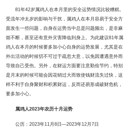
81年42岁属鸡人在本月里的安全运势情况比较糟糕。
受流年冲太岁的影响与干扰，属鸡人在本月容易于安全方
面发生一些问题，自身在运势当中总是问题频出，是非麻
烦不断，甚至还有意外灾害降临到身上。为此建议81年属
鸡人在本月的时候要多加小心自身的运势发展，尤其是在
外出活动的时候切不可过于疏忽大意，以免因遭遇意外而
导致自己受伤。另外，在财运方面要注意勤俭节约，特别
是月末的时候可能会因花销过大而致使钱财流失过快，这
样不利于自身聚财和积累财运，反而还易形成破财危机，
要多加小心。
属鸡人2023年农历十月运势
公历：2023年11月8日—2023年12月7日