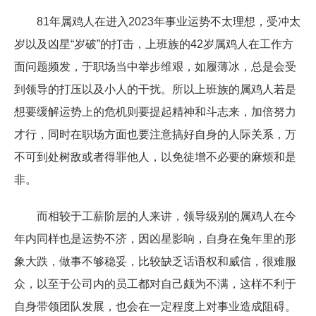
81年属鸡人在进入2023年事业运势不太理想，受冲太
岁以及凶星“岁破”的打击，上班族的42岁属鸡人在工作方
面问题频发，于职场当中举步维艰，如履薄冰，总是会受
到领导的打压以及小人的干扰。所以上班族的属鸡人若是
想要缓解运势上的危机则要提起精神和斗志来，加倍努力
才行，同时在职场方面也要注意搞好自身的人际关系，万
不可到处树敌或者得罪他人，以免徒增不必要的麻烦和是
非。
而相较于工薪阶层的人来讲，领导级别的属鸡人在今
年内同样也是运势不济，因凶星影响，自身在兔年里的形
象大跌，做事不够稳妥，比较缺乏话语权和威信，很难服
众，以至于公司内的员工都对自己颇为不满，这样不利于
自身带领团队发展，也会在一定程度上对事业造成阻碍。