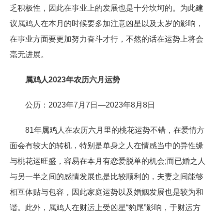
乏积极性，因此在事业上的发展也是十分坎坷的。为此建
议属鸡人在本月的时候要多加注意凶星以及太岁的影响，
在事业方面要更加努力奋斗才行，不然的话在运势上将会
毫无进展。
属鸡人2023年农历六月运势
公历：2023年7月7日—2023年8月8日
81年属鸡人在农历六月里的桃花运势不错，在爱情方
面会有较大的转机，特别是单身之人在情感当中的异性缘
与桃花运旺盛，容易在本月有恋爱脱单的机会;而已婚之人
与另一半之间的感情发展也是比较顺利的，夫妻之间能够
相互体贴与包容，因此家庭运势以及婚姻发展也是较为和
谐。此外，属鸡人在财运上受凶星“豹尾”影响，于财运方