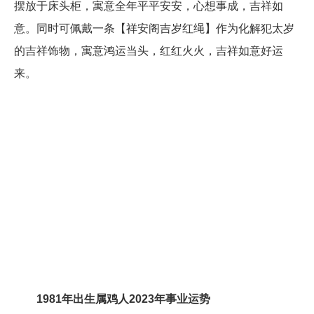
摆放于床头柜，寓意全年平平安安，心想事成，吉祥如
意。同时可佩戴一条【祥安阁吉岁红绳】作为化解犯太岁
的吉祥饰物，寓意鸿运当头，红红火火，吉祥如意好运
来。
1981年出生属鸡人2023年事业运势