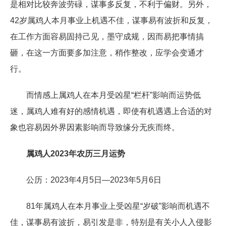
是相对比较奔波劳碌，谋事多反复，不利于偏财。另外，
42岁属鸡人本月事业上机遇不佳，谋事易有波折和反复，
在工作方面容易固持己见，墨守成规，因而易把事情搞
砸，在这一方面要多加注意，稍作整改，应学会变通才
行。
而情感上属鸡人在本月受凶星“栏杆”影响而运势低
迷，属鸡人难有好的感情机遇，即使有机遇遇上合适的对
象也容易因外界因素影响而导致缘分无疾而终。
属鸡人2023年农历三月运势
公历：2023年4月5日—2023年5月6日
81年属鸡人在本月事业上受凶星“岁破”影响而机遇不
佳，谋事易有波折，易引发是非，特别是有关小人入侵影