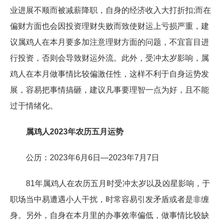
业进展不顺而被减薪降职，自身的经济收入大打折扣;而在
偏财方面也会因投资理财失败而致使财运上亏损严重，建
议属鸡人在本月要多加注意理财方面的问题，不宜盲目进
行投资，否则会导致财运外流。此外，受冲太岁影响，属
鸡人在本月做事情比较偏激任性，这样不利于自身运势发
展，容易把事情搞砸，建议凡事要理智一点为好，且不能
过于情绪化。
属鸡人2023年农历五月运势
公历：2023年6月6日—2023年7月7日
81年属鸡人在农历五月时受冲太岁以及凶星影响，于
职场当中易遭遇小人干扰，时常容易引发矛盾或者是非缠
身。另外，自身在本月里的办事效率偏低，做事情比较缺