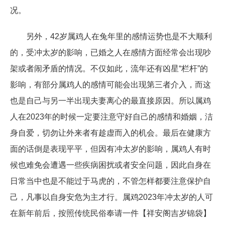
况。
另外，42岁属鸡人在兔年里的感情运势也是不大顺利
的，受冲太岁的影响，已婚之人在感情方面经常会出现吵
架或者闹矛盾的情况。不仅如此，流年还有凶星“栏杆”的
影响，有部分属鸡人的感情可能会出现第三者介入，而这
也是自己与另一半出现夫妻离心的最直接原因。所以属鸡
人在2023年的时候一定要注意守好自己的感情和婚姻，洁
身自爱，切勿让外来者有趁虚而入的机会。最后在健康方
面的话倒是表现平平，但因有冲太岁的影响，属鸡人有时
候也难免会遭遇一些疾病困扰或者安全问题，因此自身在
日常当中也是不能过于马虎的，不管怎样都要注意保护自
己，凡事以自身安危为主才行。属鸡2023年冲太岁的人可
在新年前后，按照传统民俗奉请一件【祥安阁吉岁锦袋】