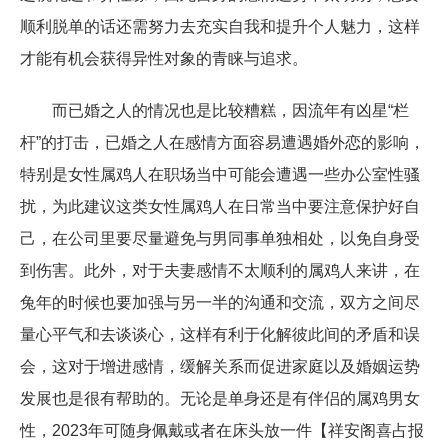
顺利脱单的话还需努力去充实自我和提升个人魅力，这样
才能有机会获得异性对象的青睐与追求。
而已婚之人的情况也是比较糟糕，因流年有凶星“栏
杆”的打击，已婚之人在感情方面容易遭遇婚外恋的影响，
特别是女性属鸡人在职场当中可能会遭遇一些办公室性骚
扰，为此建议这类女性属鸡人在日常当中要注意保护好自
己，在公司里要尽量避免与男同事单独相处，以免自身受
到伤害。此外，对于夫妻感情不太顺利的属鸡人来讲，在
兔年的时候也要加强与另一半的沟通和交流，双方之间尽
量心平气和去谈谈心，这样有利于化解彼此间的矛盾和误
会，这对于增进感情，缓解关系而促进家庭以及婚姻运势
发展也是很有帮助的。无论是单身还是有伴侣的属鸡男女
性，2023年可随身佩戴或者在床头放一件【祥安阁喜占报