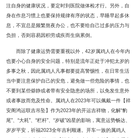
注自身的健康状况，要定时到医院做体检才行。另外，自
身在作息习惯上也要保持规律有序的状态，早睡早起多休
息，不宜总是频繁熬夜办公，也不要给自己过多的压力与
负担，否则容易因积劳成疾而生病累倒。
而除了健康运势需要重视以外，42岁属鸡人在今年内
也要小心自身的安全问题，特别是流年正处于冲犯太岁的
多事之秋，因此属鸡人凡事都要提高警惕性，在日常生活
当中要注意保护自己的安危，避免做一些危险的事情，也
不要到某些僻静或者带有安全隐患的场所，以免发生意外
或者事故而危及性命。属鸡人在2023年可以佩戴一件【祥
安阁鸿运联吉吊坠】作为2023年的开运吉祥物，化解“豹
尾”、“大耗”、“栏杆”、“岁破”凶星的影响，寓意运势畅达、
岁岁平安，祈福2023全年吉利顺遂。开车一族的属鸡人