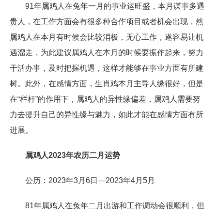
91年属鸡人在兔年一月的事业运旺盛，本月谋事多遇
贵人，在工作方面会有很多种合作项目或者机会出现，然
属鸡人在本月有时候会比较消极，无心工作，遂容易让机
遇溜走，为此建议属鸡人在本月的时候要振作起来，努力
干活办事，及时把握机遇，这样才能够在事业方面有所建
树。此外，在感情方面，生肖鸡本月主导人缘很好，但是
在“栏杆”的作用下，属鸡人的异性缘偏差，属鸡人需要努
力去提升自己的异性缘与魅力，如此才能在感情方面有所
进展。
属鸡人2023年农历二月运势
公历：2023年3月6日—2023年4月5月
81年属鸡人在兔年二月出游和工作调动会很顺利，但