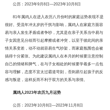
公历：2023年9月8日—2023年10月8日
81年属鸡人在进入农历八月份时的家庭运势表现不是
很好。受流年冲太岁的干扰与影响，属鸡人在家庭方面容
易与亲人发生矛盾或者争吵，尤其是在亲子关系当中易与
子女因意见分歧而引起摩擦或者冲突，以至于彼此间的亲
情关系变差，动不动就容易生气吵架，而家庭氛围也会被
搞得十分紧张。为此建议属鸡人在本月的时候要注意控制
自己的情绪和脾气，在与子女相处的时候要学着多一点包
容与理解，态度不宜太过霸道苛刻，否则易引起孩子的反
感与叛逆，这样反而不利于双方的关系与亲情。
属鸡人2023年农历九月运势
公历：2023年10月8日—2023年11月8日