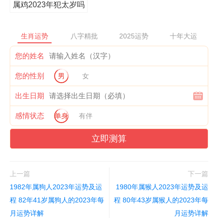
属鸡2023年犯太岁吗
生肖运势
八字精批
2025运势
十年大运
您的姓名
您的性别
男
女
出生日期
感情状态
单身
有伴
立即测算
上一篇
下一篇
1982年属狗人2023年运势及运
1980年属猴人2023年运势及运
程 82年41岁属狗人的2023年每
程 80年43岁属猴人的2023年每
月运势详解
月运势详解