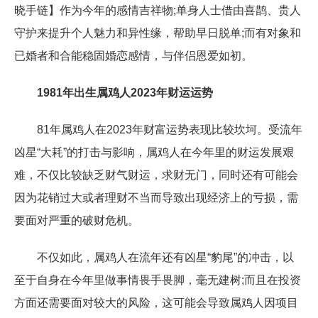
晓手链】作为今年的感情吉祥物;单身人士借由喜鹊、贵人
守护来提升个人魅力和异性缘，帮助早日脱单;而有对象和
已婚者和合能稳固婚恋感情，与伴侣恩爱如初。
1981年出生属鸡人2023年财运运势
81年属鸡人在2023年财富运势表现比较坎坷。受流年
凶星“大耗”的打击与影响，属鸡人在今年里的财运发展艰
难，不仅比较缺乏财气财运，求财无门，同时还有可能会
因为花销过大或者理财不当而导致出现经济上的亏损，需
要面对严重的破财危机。
不仅如此，属鸡人在流年还有凶星“豹尾”的冲击，以
至于自身在今年里做事情畏手畏脚，毫无建树;而且在投资
方面还需要面对较大的风险，这可能会导致属鸡人因项目