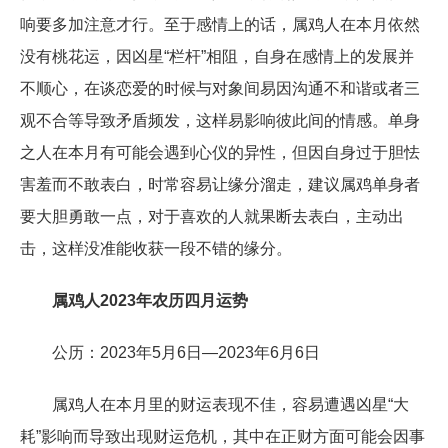
响要多加注意才行。至于感情上的话，属鸡人在本月依然
没有桃花运，因凶星“栏杆”相阻，自身在感情上的发展并
不顺心，在谈恋爱的时候与对象间易因沟通不和谐或者三
观不合等导致矛盾频发，这样易影响彼此间的情感。单身
之人在本月有可能会遇到心仪的异性，但因自身过于胆怯
害羞而不敢表白，时常容易让缘分溜走，建议属鸡单身者
要大胆勇敢一点，对于喜欢的人就果断去表白，主动出
击，这样没准能收获一段不错的缘分。
属鸡人2023年农历四月运势
公历：2023年5月6日—2023年6月6日
属鸡人在本月里的财运表现不佳，容易遭遇凶星“大
耗”影响而导致出现财运危机，其中在正财方面可能会因事