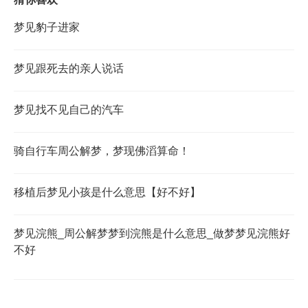
梦见豹子进家
梦见跟死去的亲人说话
梦见找不见自己的汽车
骑自行车周公解梦，梦现佛滔算命！
移植后梦见小孩是什么意思【好不好】
梦见浣熊_周公解梦梦到浣熊是什么意思_做梦梦见浣熊好
不好