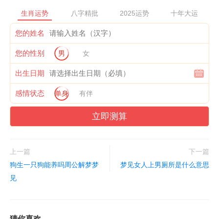
生肖运势
八字精批
2025运势
十年大运
您的姓名
您的性别
男
女
出生日期
感情状态
单身
有伴
立即测算
上一篇
下一篇
狗生一只狗能养吗周公解梦梦
梦见女人上男厕所是什么意思
见
猜你喜欢