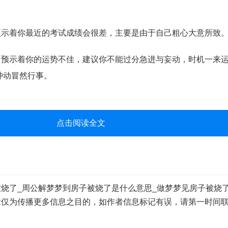
着你最近的考试成绩会很差，主要是由于自己粗心大意所致
示着你的运势不佳，建议你不能过分急进与妄动，时机一来运
冲动冒然行事。
点击阅读全文
烧了_周公解梦梦到房子被烧了是什么意思_做梦梦见房子被烧
章仅为传播更多信息之目的，如作者信息标记有误，请第一时间