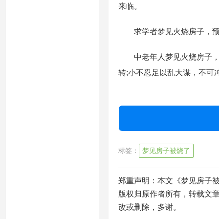
来临。
求学者梦见火烧房子，预示
中老年人梦见火烧房子，预
转;小不忍足以乱大谋，不可
标签：
梦见房子被烧了
郑重声明：本文《梦见房子被
版权归原作者所有，转载文
改或删除，多谢。