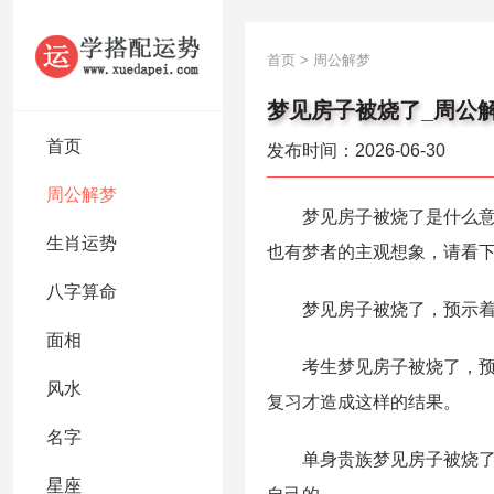
首页
>
周公解梦
梦见房子被烧了_周公
首页
发布时间：2026-06-30
周公解梦
梦见房子被烧了是什么意思
生肖运势
也有梦者的主观想象，请看
八字算命
梦见房子被烧了，预示着你
面相
考生梦见房子被烧了，预示
风水
复习才造成这样的结果。
名字
单身贵族梦见房子被烧了，
星座