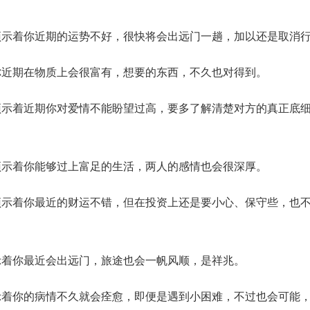
着你近期的运势不好，很快将会出远门一趟，加以还是取消
期在物质上会很富有，想要的东西，不久也对得到。
着近期你对爱情不能盼望过高，要多了解清楚对方的真正底细
着你能够过上富足的生活，两人的感情也会很深厚。
着你最近的财运不错，但在投资上还是要小心、保守些，也不
你最近会出远门，旅途也会一帆风顺，是祥兆。
你的病情不久就会痊愈，即便是遇到小困难，不过也会可能，