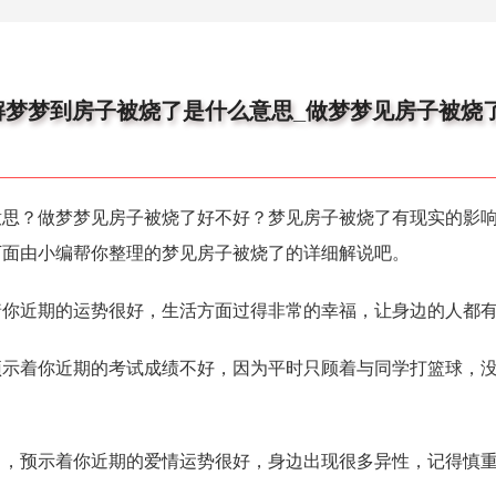
解梦梦到房子被烧了是什么意思_做梦梦见房子被烧
？做梦梦见房子被烧了好不好？梦见房子被烧了有现实的影响
下面由小编帮你整理的梦见房子被烧了的详细解说吧。
近期的运势很好，生活方面过得非常的幸福，让身边的人都有
着你近期的考试成绩不好，因为平时只顾着与同学打篮球，没
预示着你近期的爱情运势很好，身边出现很多异性，记得慎重