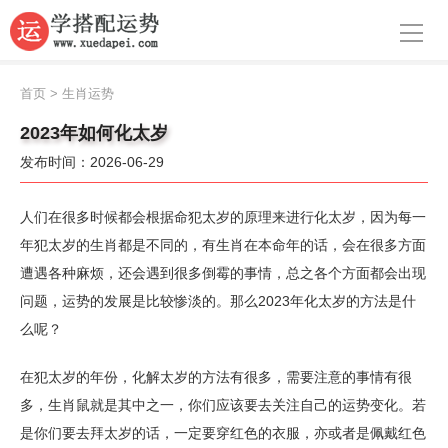
导航
首页
首页
>
生肖运势
周公解梦
2023年如何化太岁
发布时间：2026-06-29
生肖运势
八字算命
人们在很多时候都会根据命犯太岁的原理来进行化太岁，因为每一
年犯太岁的生肖都是不同的，有生肖在本命年的话，会在很多方面
面相
遭遇各种麻烦，还会遇到很多倒霉的事情，总之各个方面都会出现
问题，运势的发展是比较惨淡的。那么2023年化太岁的方法是什
风水
么呢？
名字
在犯太岁的年份，化解太岁的方法有很多，需要注意的事情有很
星座
多，生肖鼠就是其中之一，你们应该要去关注自己的运势变化。若
是你们要去拜太岁的话，一定要穿红色的衣服，亦或者是佩戴红色