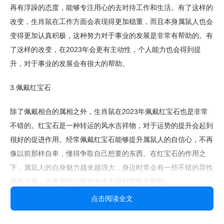
再有浮躁的态度，能够专注用心的去对待工作和生活。有了这样的
改变，生肖鼠在工作方面会表现得更加稳重，而且本身属鼠人也会
变得更加认真积极，这种努力对于事业的发展是非常有帮助的。有
了这样的改变，在2023年会更有主动性，个人能力也会得到提
升，对于事业的发展会有很大的帮助。
3.佩戴红宝石
除了佩戴相合的属相之外，生肖鼠在2023年佩戴红宝石也是非常
不错的。红宝石是一种转运的风水吉祥物，对于运势的提升会起到
很好的促进作用。经常佩戴红宝石能够提升属鼠人的自信心，不再
像以前那样自卑，懂得争取自己想要的东西。在红宝石的作用之
下，属鼠人的自身魅力越来越强大，身边时常会有一些不错的异性
朋友出现，在发展的过程当中也会得到异性的帮助。
点击阅读全文
不过需要注意的是，佩戴红宝石最好佩戴在右手边，不能随意乱丢
乱放，不然对运势的发展是非常不利的。