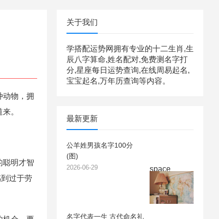
关于我们
学搭配运势网拥有专业的十二生肖,生
辰八字算命,姓名配对,免费测名字打
分,星座每日运势查询,在线周易起名,
宝宝起名,万年历查询等内容。
种动物，拥
道来。
最新更新
公羊姓男孩名字100分
(图)
的聪明才智
2026-06-29
space
感到过于劳
名字代表一生 古代命名礼