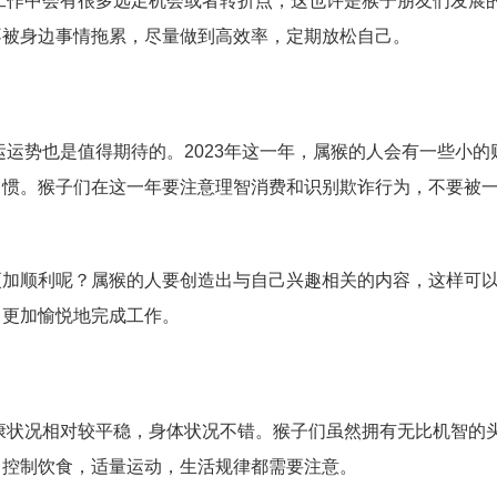
的工作中会有很多远足机会或者转折点，这也许是猴子朋友们发展
不被身边事情拖累，尽量做到高效率，定期放松自己。
财运运势也是值得期待的。2023年这一年，属猴的人会有一些小的
习惯。猴子们在这一年要注意理智消费和识别欺诈行为，不要被
更加顺利呢？属猴的人要创造出与自己兴趣相关的内容，这样可
己更加愉悦地完成工作。
健康状况相对较平稳，身体状况不错。猴子们虽然拥有无比机智的
，控制饮食，适量运动，生活规律都需要注意。