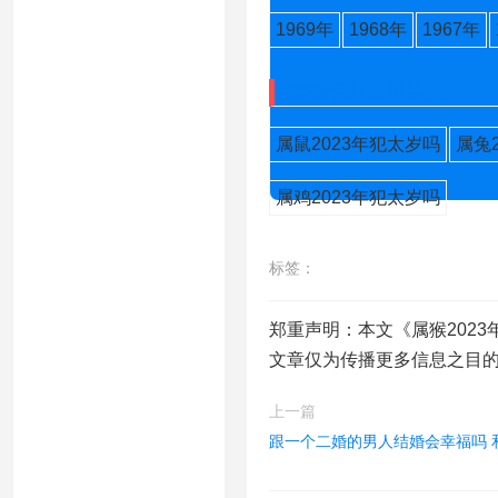
1969年
1968年
1967年
2023年犯太岁的生肖
属鼠2023年犯太岁吗
属兔
属鸡2023年犯太岁吗
标签：
郑重声明：本文《属猴2023
文章仅为传播更多信息之目
上一篇
跟一个二婚的男人结婚会幸福吗 