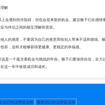
互理解
关系上会遇到些许阻碍，但也会迎来新的机会。建议猴子们在感情
适应与伴侣之间的相互理解和宽容。
意他人的感受，不要因为自己的善意而给别人带来不适和烦恼。
和包容，这样才能够获得更健康、更稳定的幸福感。
人来说是一个蕴含着机会与挑战的年份。猴子们要保持自信，全力
会在这一年中收获成功和成长。
牛2023年运势及运程
属虎2023年运势及运程