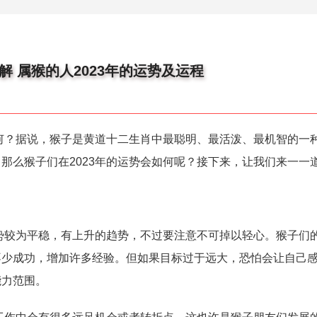
解 属猴的人2023年的运势及运程
如何？据说，猴子是黄道十二生肖中最聪明、最活泼、最机智的一
那么猴子们在2023年的运势会如何呢？接下来，让我们来一一
运势较为平稳，有上升的趋势，不过要注意不可掉以轻心。猴子们
不少成功，增加许多经验。但如果目标过于远大，恐怕会让自己
能力范围。