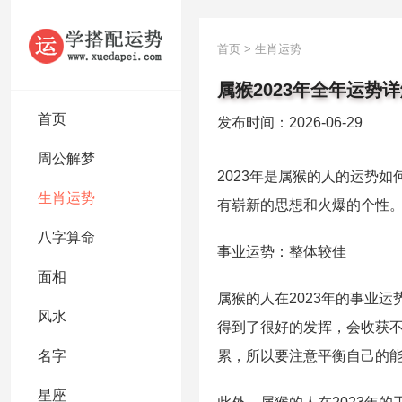
首页
>
生肖运势
属猴2023年全年运势详
首页
发布时间：2026-06-29
周公解梦
2023年是属猴的人的运势
生肖运势
有崭新的思想和火爆的个性。
八字算命
事业运势：整体较佳
面相
属猴的人在2023年的事业
风水
得到了很好的发挥，会收获
名字
累，所以要注意平衡自己的
星座