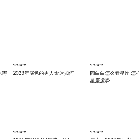
space
space
概需
2023年属兔的男人命运如何
陶白白怎么看星座 怎
星座运势
space
space