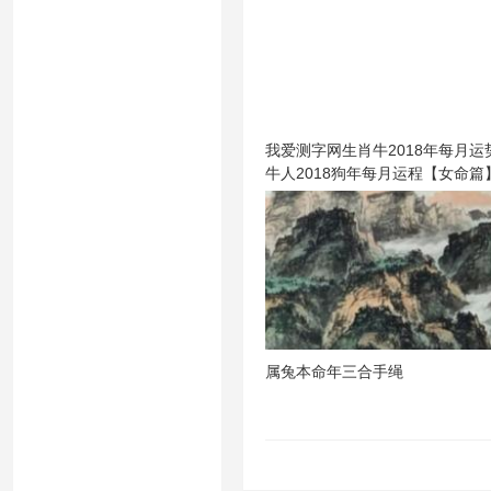
我爱测字网生肖牛2018年每月运
牛人2018狗年每月运程【女命篇
属兔本命年三合手绳