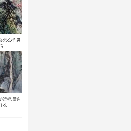
会怎么样 男
吗
运势运程,属狗
意什么