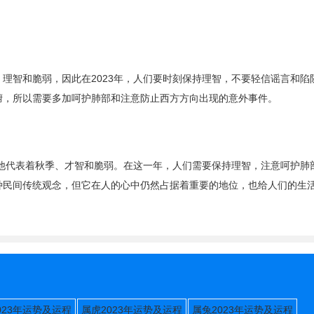
理智和脆弱，因此在2023年，人们要时刻保持理智，不要轻信谣言和陷
腑，所以需要多加呵护肺部和注意防止西方方向出现的意外事件。
，他代表着秋季、才智和脆弱。在这一年，人们需要保持理智，注意呵护肺
种民间传统观念，但它在人的心中仍然占据着重要的地位，也给人们的生
023年运势及运程
属虎2023年运势及运程
属兔2023年运势及运程