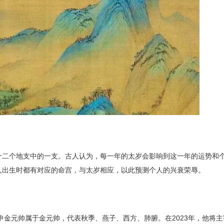
十二个地支中的一支。古人认为，每一年的太岁会影响到这一年的运势和
人出生时都有对应的命宫，与太岁相应，以此预测个人的兴衰荣辱。
。申金元帅属于金元帅，代表秋季、燕子、西方、肺腑。在2023年，他将