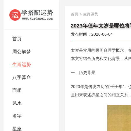
首页
>
生肖运势
2023年值年太岁是哪位将
发布时间：2026-06-04
首页
太岁是常用的民间命理学概念，在
周公解梦
本文将结合历史和文化背景，从
生肖运势
一、历史背景
八字算命
2023年是传统农历的“壬子年
面相
是用来表述岁星之间的相互关系
风水
名字
星座