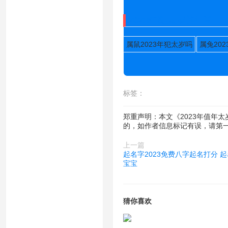
2023年犯太岁的生肖
属鼠2023年犯太岁吗
属兔20
标签：
郑重声明：本文《2023年值年
的，如作者信息标记有误，请第
上一篇
起名字2023免费八字起名打分 起
宝宝
猜你喜欢