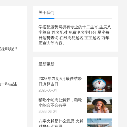
关于我们
学搭配运势网拥有专业的十二生肖,生辰八
字算命,姓名配对,免费测名字打分,星座每
日运势查询,在线周易起名,宝宝起名,万年
历查询等内容。
么影响呢？
最新更新
2025年农历5月最佳结婚
的一种描述，
日测算吉日
2026-06-04
猫吃小蛇周公解梦，猫吃
小蛇会不会有事
2026-06-04
八字火耗是什么意思 火耗
财是什么意思