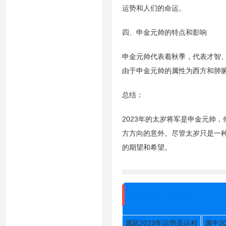
运势和人们的命运。
四、申金元帅的特点和影响
申金元帅代表着秋季，代表才智、
由于申金元帅的属性为西方和肺
总结：
2023年的太岁将军是申金元帅
方方向的意外。尽管太岁只是一
的期望和希望。
2023年生肖运势
属鼠2023年运势及运程
属牛2