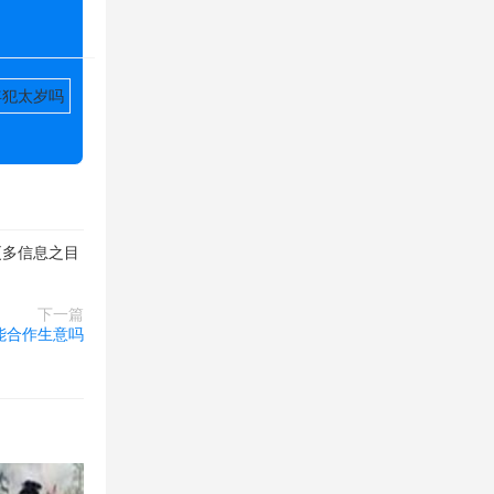
年犯太岁吗
更多信息之目
下一篇
能合作生意吗