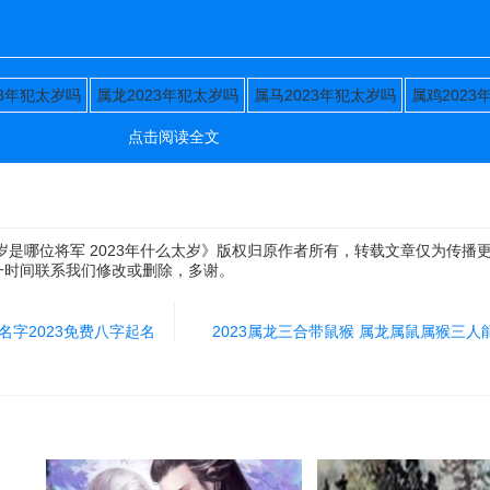
23年犯太岁吗
属龙2023年犯太岁吗
属马2023年犯太岁吗
属鸡2023
点击阅读全文
太岁是哪位将军 2023年什么太岁》版权归原作者所有，转载文章仅为传播
一时间联系我们修改或删除，多谢。
名字2023免费八字起名
2023属龙三合带鼠猴 属龙属鼠属猴三人