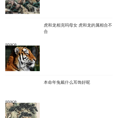
虎和龙相克吗母女 虎和龙的属相合不
合
space
本命年兔戴什么耳饰好呢
space