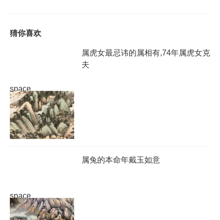
猜你喜欢
属虎女最忌讳的属相有,74年属虎女克
夫
space
属兔的本命年戴玉如意
space