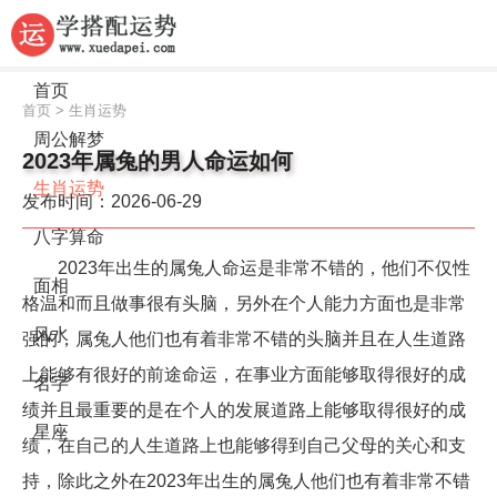
首页
首页
>
生肖运势
周公解梦
2023年属兔的男人命运如何
生肖运势
发布时间：2026-06-29
八字算命
2023年出生的属兔人命运是非常不错的，他们不仅性
面相
格温和而且做事很有头脑，另外在个人能力方面也是非常
风水
强的，属兔人他们也有着非常不错的头脑并且在人生道路
上能够有很好的前途命运，在事业方面能够取得很好的成
名字
绩并且最重要的是在个人的发展道路上能够取得很好的成
星座
绩，在自己的人生道路上也能够得到自己父母的关心和支
持，除此之外在2023年出生的属兔人他们也有着非常不错