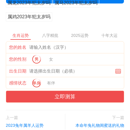
属龙2023年犯太岁吗
属马2023年犯太岁吗
属鸡2023年犯太岁吗
生肖运势
八字精批
2025运势
十年大运
您的姓名
您的性别
男
女
出生日期
感情状态
单身
有伴
立即测算
上一篇
下一篇
2023兔年属羊人运势
本命年兔礼物闺蜜送的礼物