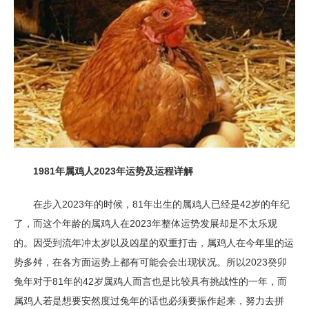
1981年属鸡人2023年运势及运程详解
在步入2023年的时候，81年出生的属鸡人已经是42岁的年纪
了，而这个年龄的属鸡人在2023年整体运势发展却是不太乐观
的。因受到流年冲太岁以及凶星的双重打击，属鸡人在今年里的运
势多舛，在各方面运势上都有可能会会出现状况。所以2023癸卯
兔年对于81年的42岁属鸡人而言也是比较具有挑战性的一年，而
属鸡人若是想要安然度过兔年的话也必须要振作起来，努力去拼