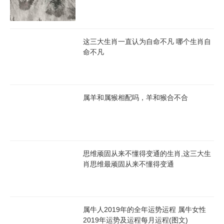
属鼠2023年运势及运程
属牛2023年运势及运程
属虎2023年运势及运程
属兔2023年运势及运程
这三大生肖一直认为自命不凡 哪个生肖自
命不凡
属龙2023年运势及运程
属蛇2023年运势及运程
属马2023年运势及运程
属羊2023年运势及运程
属羊和属猴相配吗，羊和猴合不合
属猴2023年运势及运程
属鸡2023年运势及运程
属狗2023年运势及运程
属猪2023年运势及运程
思维顽固从来不懂得变通的生肖,这三大生
肖思维最顽固从来不懂得变通
逐年分析2023年运势
2009年
2008年
2007年
2006年
2005年
2004年
属牛人2019年的全年运势运程 属牛女性
2019年运势及运程每月运程(图文)