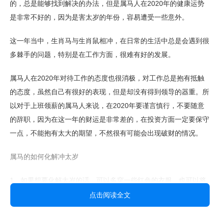
的，总是能够找到解决的办法，但是属马人在2020年的健康运势
是非常不好的，因为是害太岁的年份，容易遭受一些意外。
这一年当中，生肖马与生肖鼠相冲，在日常的生活中总是会遇到很
多棘手的问题，特别是在工作方面，很难有好的发展。
属马人在2020年对待工作的态度也很消极，对工作总是抱有抵触
的态度，虽然自己有很好的表现，但是却没有得到领导的器重。所
以对于上班领薪的属马人来说，在2020年要谨言慎行，不要随意
的辞职，因为在这一年的财运是非常差的，在投资方面一定要保守
一点，不能抱有太大的期望，不然很有可能会出现破财的情况。
属马的如何化解冲太岁
1、如果想要化解太岁的话，可以多穿一些红色的衣服，也可以将
家里摆放一些红色的家具用品，最好是以红色的氛围为主。
点击阅读全文
平时也要多使用一些红色的装饰品，比如红灯笼，红色的小彩带以