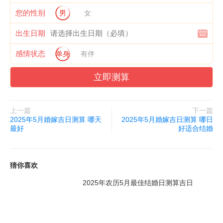
您的性别
男
女
出生日期
感情状态
单身
有伴
立即测算
上一篇
下一篇
2025年5月婚嫁吉日测算 哪天
2025年5月婚嫁吉日测算 哪日
最好
好适合结婚
猜你喜欢
2025年农历5月最佳结婚日测算吉日