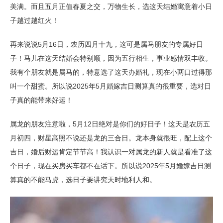
美满。而且五月正值春夏之交，万物生长，选这天结婚寓意着小日
子越过越红火！
再来说说5月16日，农历四月十九，这可是属马朋友的专属好日
子！马儿在这天结婚会特别顺，因为五行相生，事业感情双丰收。
我有个朋友就是属马的，特意选了这天办婚礼，现在小两口过得那
叫一个甜蜜。所以说2025年5月婚嫁吉日测算真的很重要，选对日
子真的能带来好运！
属龙的朋友注意啦，5月12日绝对是你们的好日子！这天是农历五
月初四，财星高照不说还是龙的三合日。龙本身就很旺，配上这个
吉日，婚后财运肯定节节高！我认识一对属龙的新人就是看准了这
个日子，现在买房买车都不在话下。所以说2025年5月婚嫁吉日测
算真的不能马虎，选日子要讲究天时地利人和。