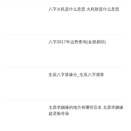
八字火耗是什么意思 火耗财是什么意思
八字2017年运势查询(金朋易经)
生辰八字算缘分_生辰八字测算
太原求姻缘的地方有哪些店名 太原求姻缘
超灵验寺庙