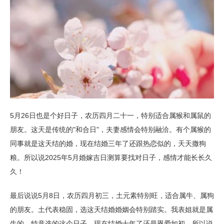
5月26日也是个好日子，农历四月二十一，特别适合属猴和属鼠的
朋友。这天是传统的"和合日"，夫妻感情会特别融洽。有个属猴的
同事就是这天结的婚，现在结婚三年了还跟热恋似的，天天撒狗
粮。所以说2025年5月婚嫁吉日测算要找对日子，感情才能长长久
久！
最后说说5月8日，农历四月初三，土元素特别旺，适合属牛、属狗
的朋友。土代表稳固，选这天结婚婚姻会特别踏实。我表姐就是属
牛的，特意选的这个日子，现在结婚十年了还是恩爱如初。所以说