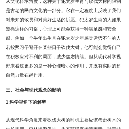
从文化传承角度，这种关于犯太岁生肖与砍伐大树的限制
是古老的民俗文化的一部分。它在一定程度上反映了我们
对未知的敬畏和对美好生活的祈愿。犯太岁生肖的人如果
遵循这样的习俗，心理上可能会获得一种满足感和安全
感。例如一个牛年出生且在犯太岁之年感觉运势不佳的人
若按照习俗避开在某些日子砍伐大树，他可能会觉得自己
在积极应对不利的局面，减少焦虑情绪。但从现代科学视
野来看这更多的是一种心理暗示的作用，并没有实际的超
自然力量在起作用。
三、社会与现代观念的影响
1.科学视角下的解释
从现代科学角度来看砍伐大树的时机主要应该考虑树木的