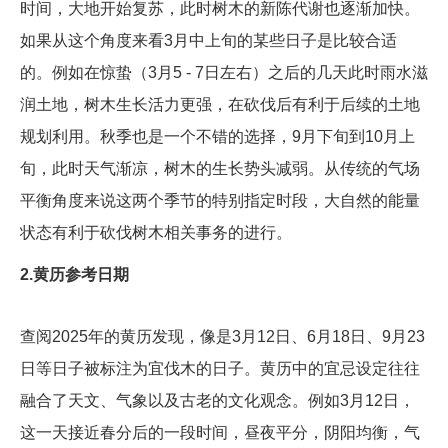
时间，大地开始复苏，此时树木的新陈代谢也逐渐加快。
如果从这个角度来看3月中上旬的某些日子是比较合适
的。例如在惊蛰（3月5 - 7日左右）之后的几天此时雨水滋
润土地，树木生长活力更强，在砍伐后有利于后续的土地
规划利用。秋季也是一个不错的选择，9月下旬到10月上
旬，此时天气渐凉，树木的生长势头减弱。从传统的气场
平衡角度来说这两个季节的特别指定时段，大自然的能量
状态有利于砍伐树木相关事务的进行。
2.黄历参考日期
查阅2025年的黄历发现，像是3月12日、6月18日、9月23
日等日子被标注为宜伐木的日子。黄历中的宜忌设定往往
融合了天文、气象以及古老的文化观念。例如3月12日，
这一天接近春分后的一段时间，昼夜平分，阴阳均衡，气