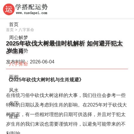
首页
首页
>
八字算命
周公解梦
2025年砍伐大树最佳时机解析 如何避开犯太
岁生肖
生肖运势
发布时间：2026-06-04
八字算命
面相
《2025年砍伐大树时机与生肖规避》
风水
在传统习俗中砍伐大树这样的大事，我们往往会参考一些
名字
特殊的日期以及考虑到生肖的影响。在2025年对于砍伐大
树而言，有一些相对理想的日期可供选择，并且对于犯太
星座
岁生肖的我们来说也需要谨慎对待，以避免可能带来的不
利影响。