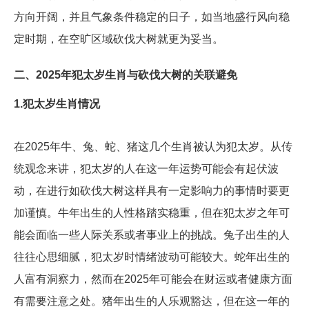
方向开阔，并且气象条件稳定的日子，如当地盛行风向稳
定时期，在空旷区域砍伐大树就更为妥当。
二、2025年犯太岁生肖与砍伐大树的关联避免
1.犯太岁生肖情况
在2025年牛、兔、蛇、猪这几个生肖被认为犯太岁。从传
统观念来讲，犯太岁的人在这一年运势可能会有起伏波
动，在进行如砍伐大树这样具有一定影响力的事情时要更
加谨慎。牛年出生的人性格踏实稳重，但在犯太岁之年可
能会面临一些人际关系或者事业上的挑战。兔子出生的人
往往心思细腻，犯太岁时情绪波动可能较大。蛇年出生的
人富有洞察力，然而在2025年可能会在财运或者健康方面
有需要注意之处。猪年出生的人乐观豁达，但在这一年的