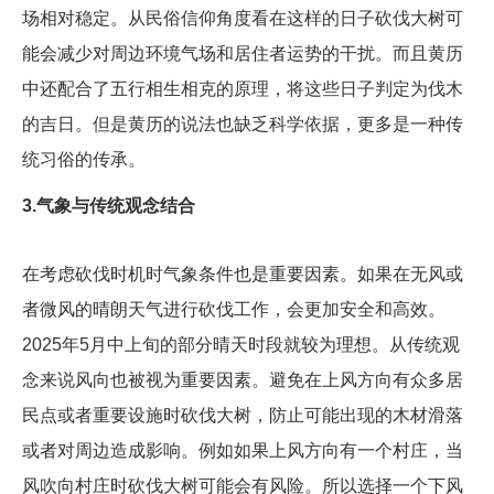
场相对稳定。从民俗信仰角度看在这样的日子砍伐大树可
能会减少对周边环境气场和居住者运势的干扰。而且黄历
中还配合了五行相生相克的原理，将这些日子判定为伐木
的吉日。但是黄历的说法也缺乏科学依据，更多是一种传
统习俗的传承。
3.气象与传统观念结合
在考虑砍伐时机时气象条件也是重要因素。如果在无风或
者微风的晴朗天气进行砍伐工作，会更加安全和高效。
2025年5月中上旬的部分晴天时段就较为理想。从传统观
念来说风向也被视为重要因素。避免在上风方向有众多居
民点或者重要设施时砍伐大树，防止可能出现的木材滑落
或者对周边造成影响。例如如果上风方向有一个村庄，当
风吹向村庄时砍伐大树可能会有风险。所以选择一个下风