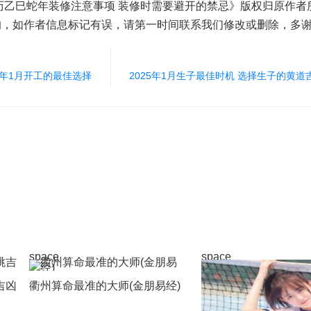
农历乙巳蛇年装修注意事项 装修时需要避开的禁忌》版权归原作者
的，如作者信息标记有误，请第一时间联系我们修改或删除，多
5年1月开工的最佳选择
2025年1月生子最佳时机 选择生子的黄
space
space
吉凶
衢州算命最准的大师(金朋易经)