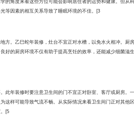
水学的角度来看这些方位可能会影响居住者的运势和健康。但从
光等因素的相互关系导致了睡眠环境的不佳。[3
的地方。乙巳蛇年装修，灶台不宜正对水槽，以免水火相冲。厨
个良好的厨房环境不仅有助于提高烹饪的效率，还能减少细菌滋
要。此年装修时要注意卫生间的门不宜正对卧室、客厅或厨房。
认为这样可能导致气流不畅。从实际情况来看卫生间门正对其他
。[5