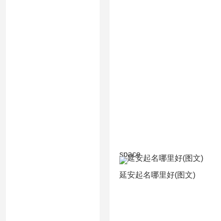
space
延安起名哪里好(图文)