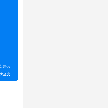
点击阅
读全文