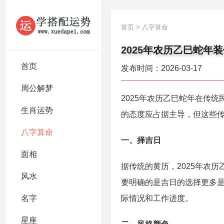
首页
>
八字算命
2025年农历乙巳蛇年
首页
发布时间：2026-03-17
周公解梦
2025年农历乙巳蛇年在传
生肖运势
的态度应占据主导，但这些
八字算命
一、择吉日
面相
据传统的黄历，2025年农
风水
要明确的是吉日的选择更多
名字
际情况和工作进度。
星座