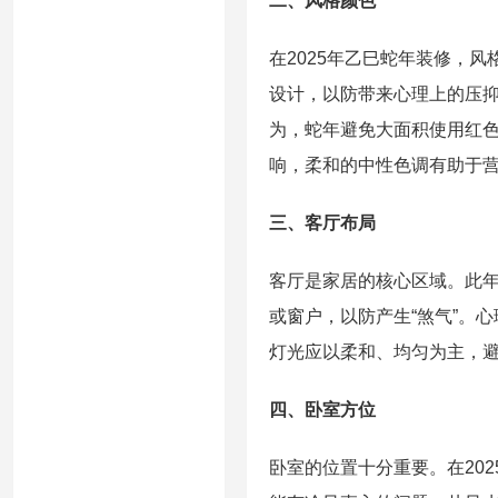
二、风格颜色
在2025年乙巳蛇年装修，
设计，以防带来心理上的压
为，蛇年避免大面积使用红
响，柔和的中性色调有助于营
三、客厅布局
客厅是家居的核心区域。此
或窗户，以防产生“煞气”。
灯光应以柔和、均匀为主，避
四、卧室方位
卧室的位置十分重要。在20