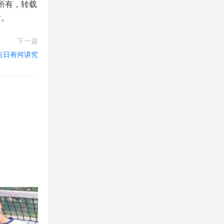
所有，转载
谢。
下一篇
道吉日有何讲究