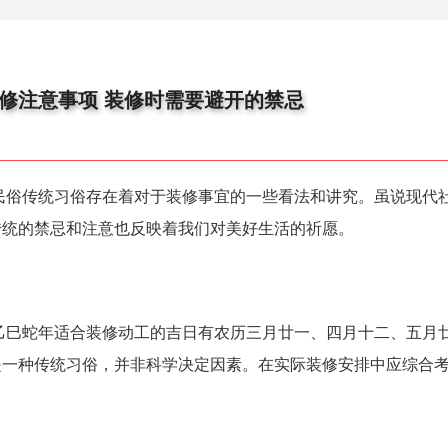
装修注意事项 装修时需要避开的禁忌
统民俗传统习俗存在着对于装修事宜的一些看法和讲究。虽说现代
传统的禁忌和注意也反映着我们对美好生活的祈愿。
历乙巳蛇年适合装修动工的吉日有农历三月廿一、四月十二、五月
是一种传统习俗，并非科学决定因素。在实际装修安排中应综合