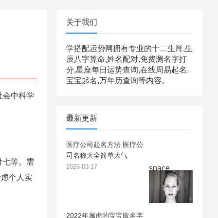
关于我们
学搭配运势网拥有专业的十二生肖,生
辰八字算命,姓名配对,免费测名字打
分,星座每日运势查询,在线周易起名,
宝宝起名,万年历查询等内容。
社会中科学
最新更新
医疗公司起名方法 医疗公
司名称大全简单大气
廿七等。需
2026-03-17
space
考虑个人实
2022年属虎的宝宝取名字