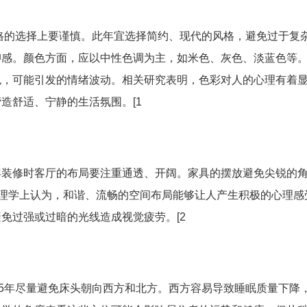
风格的选择上要谨慎。此年宜选择简约、现代的风格，避免过于复
抑感。颜色方面，应以中性色调为主，如米色、灰色、淡蓝色等
色，可能引发的情绪波动。相关研究表明，色彩对人的心理有着
造舒适、宁静的生活氛围。[1
年装修时客厅的布局要注重通透、开阔。家具的摆放避免尖锐的
心理学上认为，和谐、流畅的空间布局能够让人产生积极的心理感
免过强或过暗的光线造成视觉疲劳。[2
25年尽量避免床头朝向西方和北方。西方容易导致睡眠质量下降