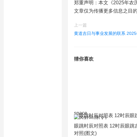
郑重声明：本文《2025年
文章仅为传播更多信息之目
上一篇
黄道吉日与事业发展的联系 202
猜你喜欢
space
眼跳时辰对照表 12时辰眼跳
对照(图文)