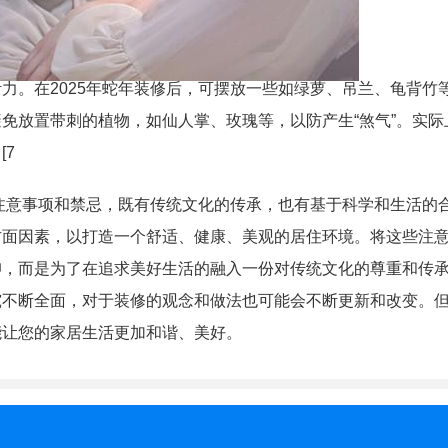
力。在2025年蛇年装修后，可摆放一些如绿萝、吊兰、龟背竹
免放置带刺的植物，如仙人掌、玫瑰等，以防产生“煞气”。实际
[7
修注意事项和禁忌，既有传统文化的传承，也有基于科学和生活的
方面因素，以打造一个舒适、健康、美观的居住环境。将这些注
仰，而是为了在追求美好生活的融入一份对传统文化的尊重和传
究不断全面，对于装修的观念和做法也可能会不断更新和改变。
能让您的家居生活更加和谐、美好。