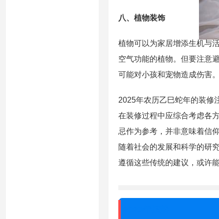
八、植物装饰
植物可以为家居增添生机与活
空气功能的植物。但要注意避
可能对小孩和宠物造成伤害。
2025年农历乙巳蛇年的装
在装修过程中应综合考虑各
忌作为参考，并非意味着信
随着社会的发展和科学的研
遵循这些传统的建议，或许
2023年运势