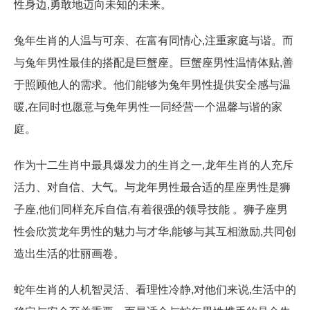
性身边,勇敢地迈向未知的未来。
兔年生肖的人温与可亲、在富有同情心,注重家庭与谐。而
与兔年男性最佳的搭配是巨蟹座。巨蟹座男性温情体贴,善
于照顾他人的需求。他们能够为兔年男性提供安全感与温
暖,在同时也愿意与兔年男性一同经营一个温馨与谐的家
庭。
作为十二生肖中最具爆发力的生肖之一,龙年生肖的人充斥
活力、对自信、大气。与龙年男性最合适的星座男性是狮
子座,他们同样充斥自信,有着很强的领导技能 。狮子座男
性会欣赏龙年男性的魅力与才华,能够与其互相激励,共同创
造出生活的壮丽画卷。
蛇年生肖的人机智灵活、看理性冷静,对他们来说,生活中的