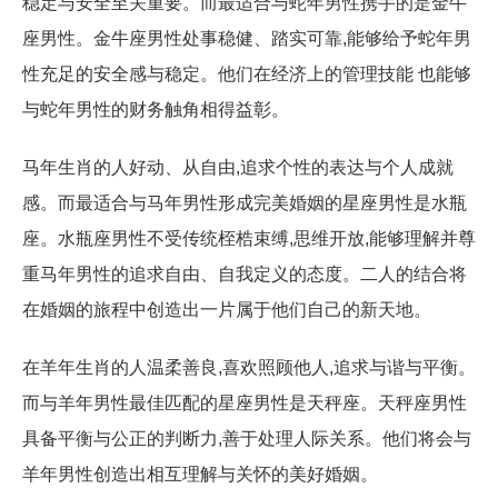
稳定与安全至关重要。而最适合与蛇年男性携手的是金牛
座男性。金牛座男性处事稳健、踏实可靠,能够给予蛇年男
性充足的安全感与稳定。他们在经济上的管理技能 也能够
与蛇年男性的财务触角相得益彰。
马年生肖的人好动、从自由,追求个性的表达与个人成就
感。而最适合与马年男性形成完美婚姻的星座男性是水瓶
座。水瓶座男性不受传统桎梏束缚,思维开放,能够理解并尊
重马年男性的追求自由、自我定义的态度。二人的结合将
在婚姻的旅程中创造出一片属于他们自己的新天地。
在羊年生肖的人温柔善良,喜欢照顾他人,追求与谐与平衡。
而与羊年男性最佳匹配的星座男性是天秤座。天秤座男性
具备平衡与公正的判断力,善于处理人际关系。他们将会与
羊年男性创造出相互理解与关怀的美好婚姻。