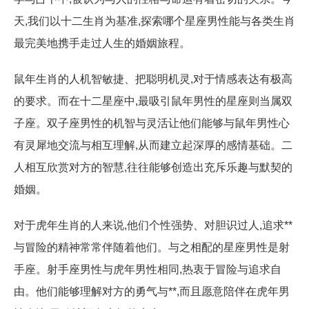
天,我们以十二生肖为基准,探索哪个星座男性能与各类生肖
最完美地携手走过人生的婚姻旅程。
鼠年生肖的人机智敏捷、把聪明机灵,对于情感表达有极高
的要求。而在十二星座中,最吸引鼠年男性的星座则当属双
子座。双子座男性的机智与灵活让他们能够与鼠年男性心
有灵犀地交流与相互理解,从而建立起深厚的感情基础。二
人相互欣赏对方的智慧,往往能够创造出充斥乐趣与默契的
婚姻。
对于虎年生肖的人来说,他们个性强势、对胆识过人,追求**
与冒险的精神常常伴随着他们。与之相配的星座男性是射
手座。射手座男性与虎年男性相同,热衷于冒险与追求自
由。他们能够理解对方的勇气与**,而且愿意陪伴在虎年男