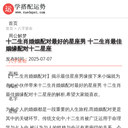
首页
首页
>
八字算命
周公解梦
十二生肖婚姻配对最好的星座男 十二生肖最佳
姻缘配对十二星座
生肖运势
发布时间：2025-07-07
八字算命
面相
【十二生肖婚姻配对】揭示最佳星座男缘接下来小编就为
各位小伙伴带来十二生肖婚姻配对最好的星座男 十二生肖
风水
最佳姻缘配对十二星座的解析,希望大家能喜欢。
名字
为每个人的婚姻都是一段重要的人生旅程,而婚姻配对更是
星座
其中的关键环节。传统文化中,十二生肖被广泛运用于命理
学与占卜中,被认为与人的性格与命运有着密切的关系。今