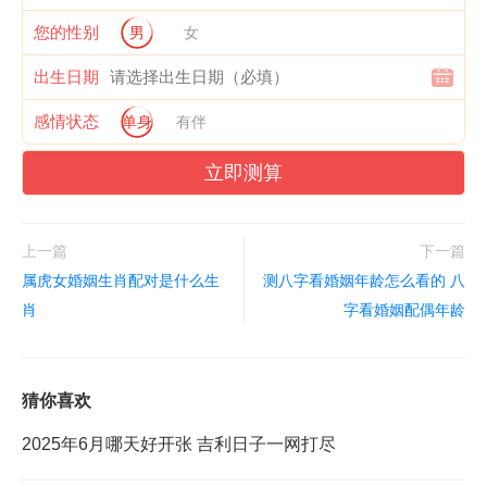
您的性别
男
女
出生日期
感情状态
单身
有伴
立即测算
上一篇
下一篇
属虎女婚姻生肖配对是什么生
测八字看婚姻年龄怎么看的 八
肖
字看婚姻配偶年龄
猜你喜欢
2025年6月哪天好开张 吉利日子一网打尽