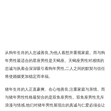
从狗年生肖的人忠诚善良,为他人着想并重视家庭。而与狗
年男性最适合的星座男性是天蝎座。天蝎座男性对感情的
忠诚与执着会深深吸引着狗年男性,二人之间的默契与信任
将使婚姻更加稳定而幸福。
猪年生肖的人正直豪爽、在心地善良,注重家庭与亲情。而
与猪年男性性格最契合的是双鱼座男性。双鱼座男性充斥
浪漫与情感,他们对猪年男性展现出的真诚与仁爱必须会让