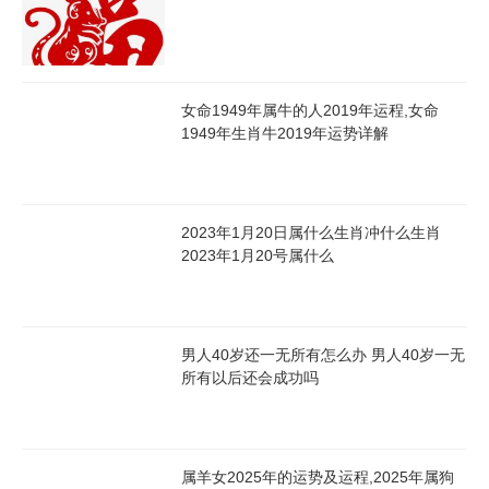
女命1949年属牛的人2019年运程,女命
1949年生肖牛2019年运势详解
2023年1月20日属什么生肖冲什么生肖
2023年1月20号属什么
农历八月（酉月9.20-10.17）
男人40岁还一无所有怎么办 男人40岁一无
所有以后还会成功吗
巳酉半合金局，财帛宫旺盛。申日、酉日出生者适合金融、投资领
域发展。居家布局宜在西北方放置聚宝盆，配合祥安阁聚宝皆财摆
件效果更佳。
属羊女2025年的运势及运程,2025年属狗