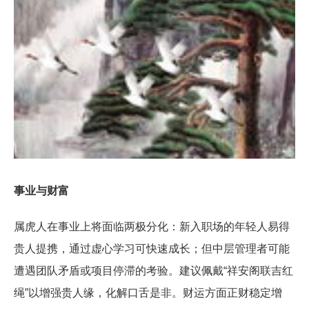
事业与财富
属虎人在事业上将面临两极分化：新入职场的年轻人易得
贵人提携，通过虚心学习可快速成长；但中层管理者可能
遭遇团队矛盾或项目停滞的考验。建议佩戴“祥安阁联吉红
绳”以增强贵人缘，化解口舌是非。财运方面正财稳定增