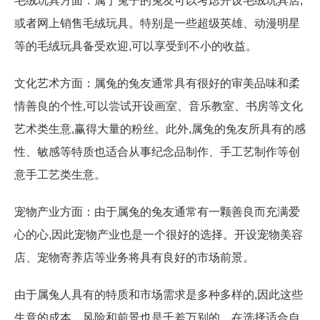
毛绒玩具方面：属于兔子的兔友可以考虑开设毛绒玩具店,
或者网上销售毛绒玩具。特别是一些超级英雄、动漫明星
等的毛绒玩具备受欢迎,可以享受到不小的收益。
文化艺术方面：属兔的兔友通常具有很好的审美品味和柔
情善良的个性,可以尝试开设画室、音乐教室、书房等文化
艺术类生意,赢得大量的粉丝。此外,属兔的兔友所具有的感
性、敏感等特质也适合从事纪念品制作、手工艺制作等创
意手工艺类生意。
宠物产业方面：由于属兔的兔友通常有一颗善良而充满爱
心的心,因此宠物产业也是一个很好的选择。开设宠物美容
店、宠物寄养店等业务将具有良好的市场前景。
由于属兔人具有的特质和市场需求是多种多样的,因此这些
生意的成本、风险和前景也是千差万别的。在选择适合自