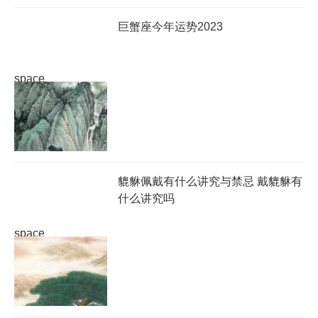
巨蟹座今年运势2023
space
貔貅佩戴有什么讲究与禁忌 戴貔貅有
什么讲究吗
space