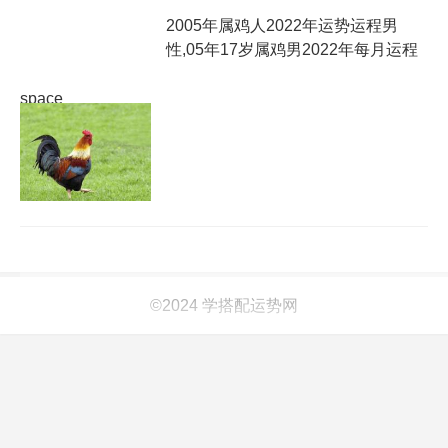
2005年属鸡人2022年运势运程男
性,05年17岁属鸡男2022年每月运程
space
©2024 学搭配运势网