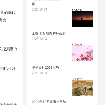
座
2025-10-03
space
谨,确保代
机会。
上香话语 答案解释落实
2025-10-03
space
,挖掘潜力
甲子日柱2023运势
同时,可以
2025-10-03
space
2024年12月黄道吉日结