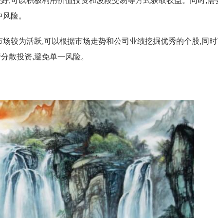
好,可以积极利用价值投资和波段交易等方式获取收益。同时,需
中风险。
市场较为活跃,可以根据市场走势和公司业绩挖掘优秀的个股,同
分散投资,避免单一风险。