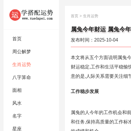
首页
>
生肖运势
属兔今年财运 属兔今年
首页
发布时间：2025-10-04
周公解梦
本文将从五个方面说明属兔今
生肖运势
财运稳定,工作和生活平稳愉
意的是,人际关系需要关注细
八字算命
面相
工作稳步发展
风水
属兔的人今年的工作机会和前
名字
和任务,保持高质量的工作标
星座