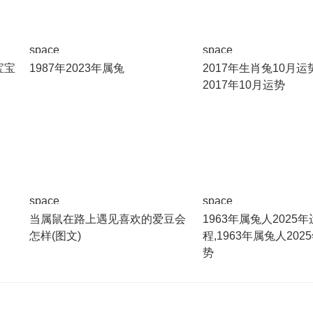
space
space
宝宝
1987年2023年属兔
2017年生肖兔10月运
2017年10月运势
space
space
当属鼠在路上遇见喜欢的爱豆会
1963年属兔人2025
怎样(图文)
程,1963年属兔人20
势