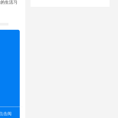
律的生活习
点击阅