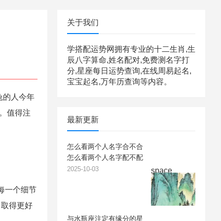
关于我们
学搭配运势网拥有专业的十二生肖,生
辰八字算命,姓名配对,免费测名字打
分,星座每日运势查询,在线周易起名,
宝宝起名,万年历查询等内容。
兔的人今年
己。值得注
最新更新
怎么看两个人名字合不合
怎么看两个人名字配不配
2025-10-03
space
每一个细节
己取得更好
与水瓶座注定有缘分的星