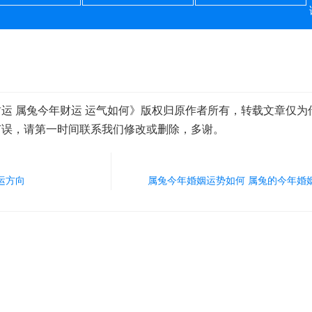
运 属兔今年财运 运气如何》版权归原作者所有，转载文章仅为
有误，请第一时间联系我们修改或删除，多谢。
运方向
属兔今年婚姻运势如何 属兔的今年婚