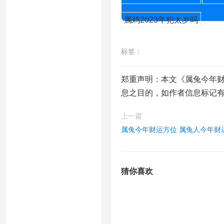
属鸡2023年犯太岁吗
标签：
郑重声明：本文《属兔今年财
息之目的，如作者信息标记
上一篇
属兔今年财运方位 属兔人今年财
猜你喜欢