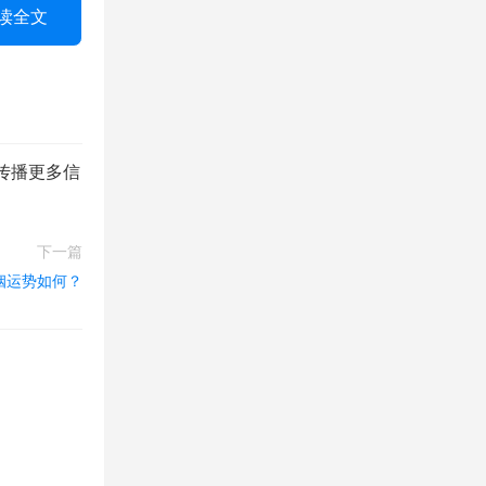
读全文
传播更多信
下一篇
姻运势如何？