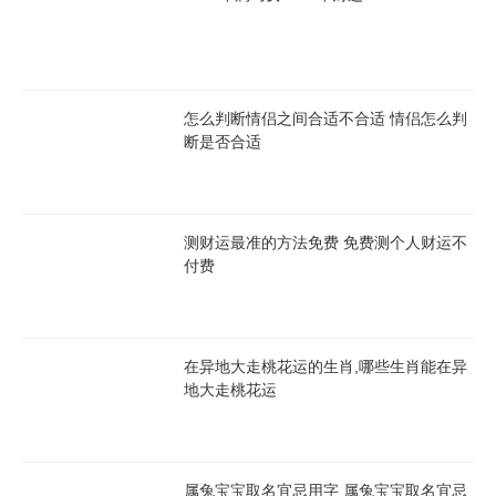
怎么判断情侣之间合适不合适 情侣怎么判
断是否合适
测财运最准的方法免费 免费测个人财运不
付费
在异地大走桃花运的生肖,哪些生肖能在异
地大走桃花运
属兔宝宝取名宜忌用字 属兔宝宝取名宜忌