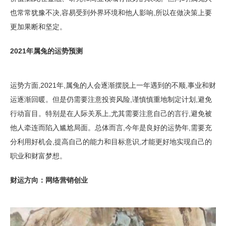
也常常犹豫不决,容易受到外界环境和他人影响,所以在做决策上要
更加果断和坚定。
2021年属兔的运势预测
运势方面,2021年,属兔的人会逐渐摆脱上一年遇到的不顺,事业和财
运逐渐回暖。但是仍需要注意投资风险,谨慎慎重地制定计划,避免
行动盲目。特别是在人际关系上,尤其需要注意自己的言行,避免被
他人牵连而陷入尴尬局面。总体而言,今年是良好的运势年,需要充
分利用好机会,提高自己的能力和目标意识,才能更好地实现自己的
职业和财富梦想。
财运方向：网络营销创业