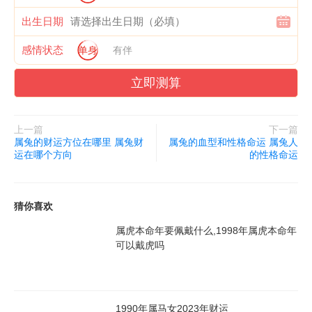
出生日期
感情状态
单身
有伴
立即测算
上一篇
下一篇
属兔的财运方位在哪里 属兔财
属兔的血型和性格命运 属兔人
运在哪个方向
的性格命运
猜你喜欢
属虎本命年要佩戴什么,1998年属虎本命年
可以戴虎吗
1990年属马女2023年财运