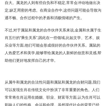
自大。属龙的人则有些自负和不稳定,常常会冲动地做出决
定,缺乏周密的考虑。在商业合作中,这些问题可能会导致沟
通不畅、合作过程中的矛盾和消极情绪的产生。
不过,对于属鼠和属龙的合作伙伴关系来说,金属和水属于生
肖五行的“乘生关系”,因此在一些领域,比如文学、艺术、娱
乐业等方面,他们可能会形成很好的合作伙伴关系。属鼠的
人热爱艺术和美学,能够带给属龙的人新鲜的创意和灵感,帮
助他们更好地发挥自己的才华。
从属牛和属龙的合法性问题和属鼠和属龙的合财问题,我们
可以发现生肖在传统文化中扮演了非常重要的角色。人们
常常将生肖运用在婚姻、职业、财富等方面,认为生肖可以
影响人们的性格、命运和命理。虽然现代社会的背景已经