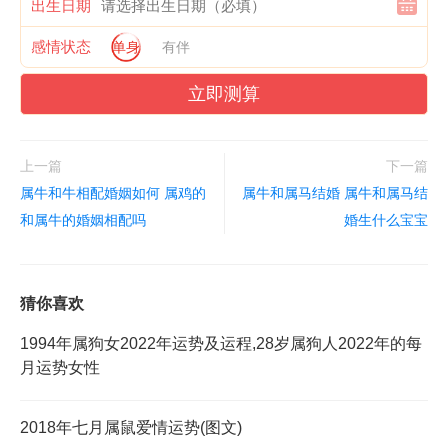
出生日期
感情状态
单身
有伴
立即测算
上一篇
下一篇
属牛和牛相配婚姻如何 属鸡的
属牛和属马结婚 属牛和属马结
和属牛的婚姻相配吗
婚生什么宝宝
猜你喜欢
1994年属狗女2022年运势及运程,28岁属狗人2022年的每
月运势女性
2018年七月属鼠爱情运势(图文)