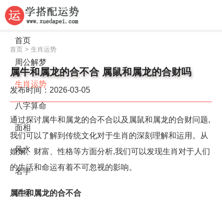
首页
首页
>
生肖运势
周公解梦
属牛和属龙的合不合 属鼠和属龙的合财吗
生肖运势
发布时间：2026-03-05
八字算命
通过探讨属牛和属龙的合不合以及属鼠和属龙的合财问题,
面相
我们可以了解到传统文化对于生肖的深刻理解和运用。从
风水
婚姻、财富、性格等方面分析,我们可以发现生肖对于人们
的生活和命运有着不可忽视的影响。
名字
属牛和属龙的合不合
星座