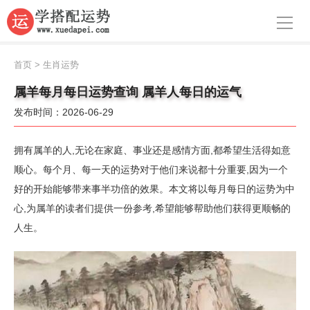
导航
首页
首页
>
生肖运势
周公解梦
属羊每月每日运势查询 属羊人每日的运气
发布时间：2026-06-29
生肖运势
八字算命
拥有属羊的人,无论在家庭、事业还是感情方面,都希望生活得如意
顺心。每个月、每一天的运势对于他们来说都十分重要,因为一个
面相
好的开始能够带来事半功倍的效果。本文将以每月每日的运势为中
心,为属羊的读者们提供一份参考,希望能够帮助他们获得更顺畅的
风水
人生。
名字
星座