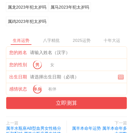
属龙2023年犯太岁吗
属马2023年犯太岁吗
属鸡2023年犯太岁吗
生肖运势
八字精批
2025运势
十年大运
您的姓名
您的性别
男
女
出生日期
感情状态
单身
有伴
立即测算
上一篇
下一篇
属羊水瓶座AB型血男女性格分
属羊本命年运势 属羊本命年多