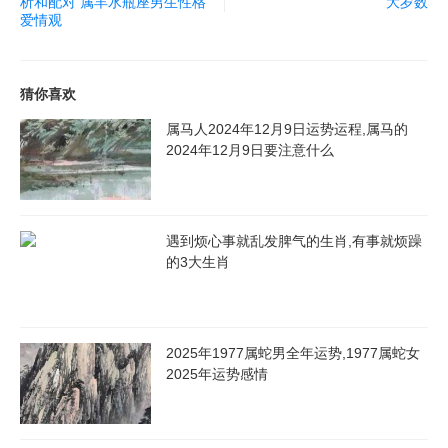
析和配对 属羊水瓶座男生性格
大岁数
爱情观
猜你喜欢
属马人2024年12月9日运势运程,属马的
2024年12月9日要注意什么
遇到烦心事就乱发脾气的生肖,有事就烦躁
的3大生肖
2025年1977属蛇男全年运势,1977属蛇女
2025年运势感情