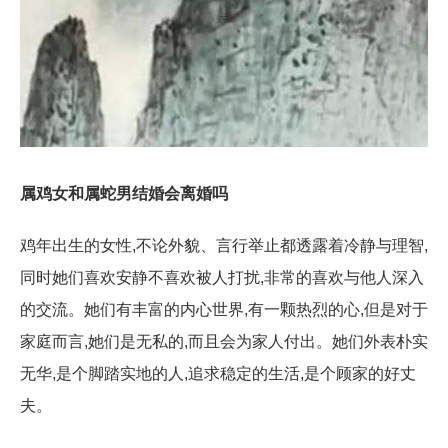
属鸡女和属蛇男结婚会离婚吗
鸡年出生的女性,不论外貌、言行举止都透露着冷静与理智,
同时她们喜欢安静不喜欢被人打扰,非常的喜欢与他人深入
的交流。她们有丰富的内心世界,有一颗热烈的心,但是对于
家庭而言,她们是无私的,而且会为家人付出。她们外表朴实
无华,是个脚踏实地的人,追求稳定的生活,是个顾家的好丈
夫。