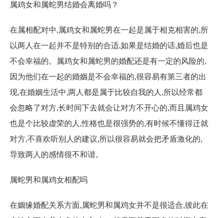
属鸡女和属蛇男结婚会离婚吗？
在属相配对中,属鸡女和属蛇男在一起是属于相克相害的,所
以两人在一起并不是特别的合适,如果是结婚的话,婚后也是
不会幸福的。属鸡女和属蛇男的婚配还是有一定的风险的,
因为他们在一起的婚姻是不会幸福的,很容易有第三者的出
现,在婚姻生活中,两人都是属于比较自我的人,所以经常都
会忽略了对方,长时间下去就会让对方不开心的,而且属鸡女
也是个比较虚荣的人,性格也是很强势的,有时候不懂得迁就
对方,不喜欢听别人的建议,所以很容易就会把矛盾激化的,
导致两人的感情很不和谐。
属蛇男和属鸡女相配吗
在姻缘婚配关系方面,属蛇男和属鸡女并不是很适合,彼此在