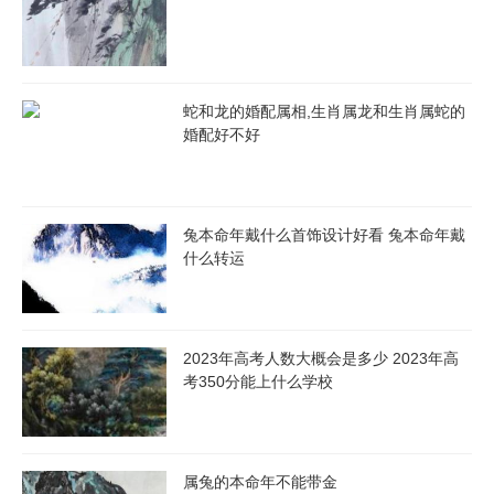
2023年运势
蛇和龙的婚配属相,生肖属龙和生肖属蛇的
属鼠2023年运势及运程
属牛2023年运势及运程
婚配好不好
属虎2023年运势及运程
属兔2023年运势及运程
兔本命年戴什么首饰设计好看 兔本命年戴
属龙2023年运势及运程
属蛇2023年运势及运程
什么转运
属马2023年运势及运程
属羊2023年运势及运程
属猴2023年运势及运程
属鸡2023年运势及运程
2023年高考人数大概会是多少 2023年高
考350分能上什么学校
属狗2023年运势及运程
属猪2023年运势及运程
2023年犯太岁的五大生肖
属兔的本命年不能带金