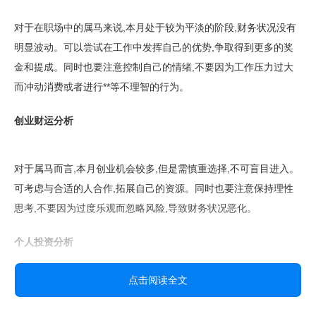
对于在职场中的属马来说,本月处于较为平淡的阶段,财务状况没有
明显波动。可以尝试在工作中发挥自己的优势,争取得到更多的奖
金和提成。同时也要注意控制自己的情绪,不要因为工作压力过大
而冲动消费或者进行**等不理智的行为。
创业财运分析
对于属马而言,本月创业机会较多,但是需慎重选择,不可盲目进入。
可考虑与合适的人合作,拓展自己的资源。同时也要注意保持理性
思考,不要因为过度乐观而忽略风险,导致财务状况恶化。
个人投资分析
点击阅读全文
属马适合在本月进行一些稳健的个人投资,如长期投资基金和保险
等。同时,也可以适当参与一些风险较大的股票等投资,但需注意投