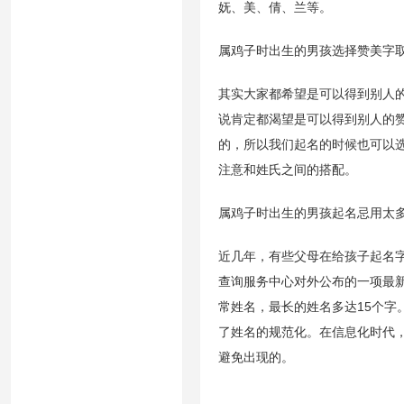
妩、美、倩、兰等。
属鸡子时出生的男孩选择赞美字
其实大家都希望是可以得到别人
说肯定都渴望是可以得到别人的
的，所以我们起名的时候也可以
注意和姓氏之间的搭配。
属鸡子时出生的男孩起名忌用太
近几年，有些父母在给孩子起名
查询服务中心对外公布的一项最
常姓名，最长的姓名多达15个
了姓名的规范化。在信息化时代
避免出现的。