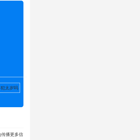
年犯太岁吗
为传播更多信