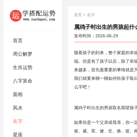
首页
>
名字
属鸡子时出生的男孩起什么
发布时间：2026-06-29
首页
随着孩子的到来，整个家庭的幸
周公解梦
福。但是有了孩子以后，除了幸
生肖运势
来越多，首先最重要的事情就是
我们就要来聊一聊如何给孩子取
八字算命
么字吧！
面相
风水
属鸡子时出生的男孩取名期望孩
名字
如果你是一个父亲或母亲，你一
俊、威、英、健、壮、焕、挺、
星座