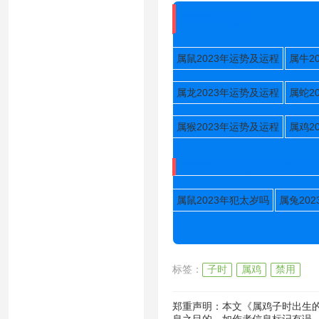
2023年运势
属鼠2023年运势及运程
属牛2
属龙2023年运势及运程
属蛇2
属猴2023年运势及运程
属鸡2
2023年犯太岁的五大生
属鼠2023年犯太岁吗
属兔20
标签：
子时
属鸡
禁用
郑重声明：本文《属鸡子时出生的