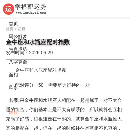
首页
首页
>
星座
周公解梦
金牛座和水瓶座配对指数
生肖运势
发布时间：2026-06-29
八字算命
金牛座和水瓶座配对指数
面相
配对评分：50 需要努力维持的一对
风水
如果金牛座和水瓶座人相配在一起是属于一对不太合
名字
适的组合，你们基本上是不太有联系的，所以就算会互相
星座
充满了好感，也很难走在一起的。就算金牛座和水瓶座人
真的相配在一起，但在一起的时候往往是互相不包容的，