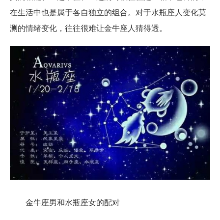
在生活中也是属于各自独立的组合。对于水瓶座人变化莫
测的情绪变化，往往很难让金牛座人猜得透。
金牛座男和水瓶座女的配对