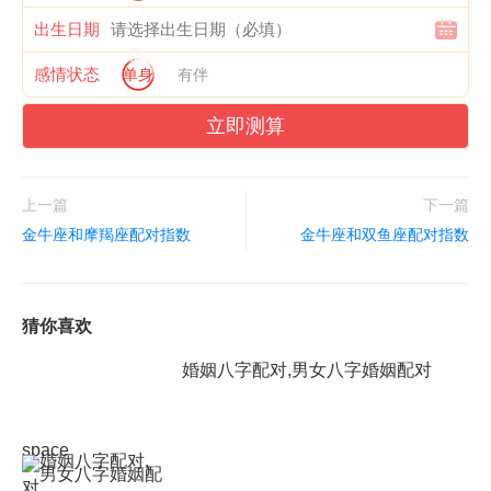
出生日期
感情状态
单身
有伴
立即测算
上一篇
下一篇
金牛座和摩羯座配对指数
金牛座和双鱼座配对指数
猜你喜欢
婚姻八字配对,男女八字婚姻配对
space