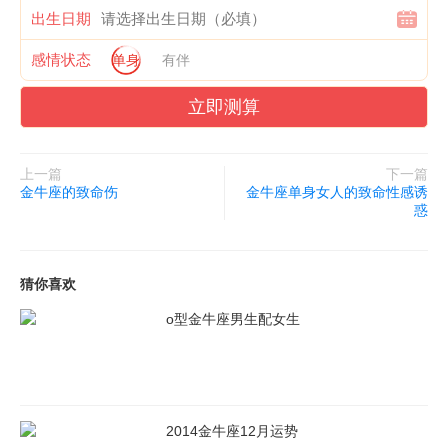
出生日期
感情状态
单身
有伴
立即测算
上一篇
下一篇
金牛座的致命伤
金牛座单身女人的致命性感诱
惑
猜你喜欢
o型金牛座男生配女生
2014金牛座12月运势