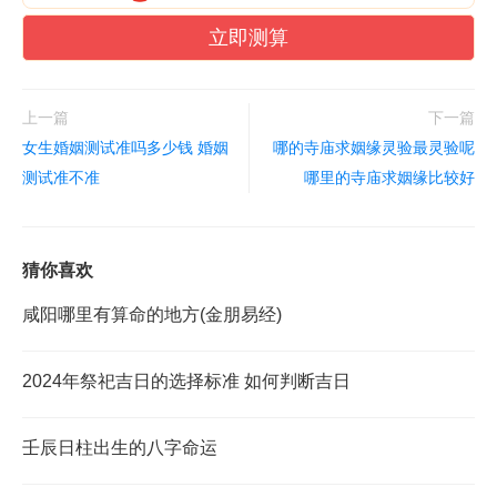
立即测算
上一篇
下一篇
女生婚姻测试准吗多少钱 婚姻
哪的寺庙求姻缘灵验最灵验呢
测试准不准
哪里的寺庙求姻缘比较好
猜你喜欢
咸阳哪里有算命的地方(金朋易经)
2024年祭祀吉日的选择标准 如何判断吉日
壬辰日柱出生的八字命运