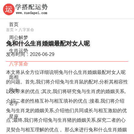
首页
首页
>
八字算命
周公解梦
兔和什么生肖婚姻最配对女人呢
生肖运势
发布时间：2026-06-29
八字算命
本文将从全方位详细说明兔与什么生肖婚姻最配对女人呢
面相
的问题。首先,我们将介绍兔与生肖鼠的配对,分析其相容性
风水
以及带来的优点 ;其次,我们将研究兔与生肖虎的婚姻关系,
介绍二者的性格互补与相互填补的优点 ;接着,我们将介绍
名字
兔与生肖龙的婚姻关系,介绍他们共同成长与相互激励的优
星座
点 ;最终,我们将介绍兔与生肖猪的婚姻关系,探究二者的心
灵契合与相互理解的优点 。那么来进行兔和什么生肖婚姻