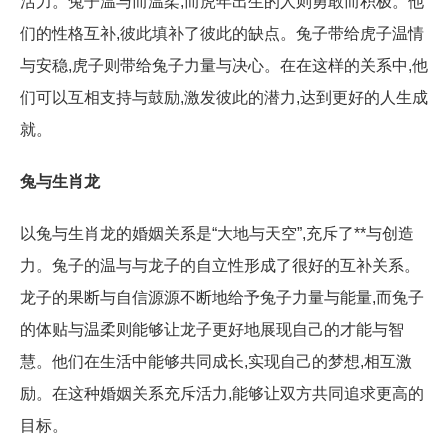
活力。兔子温与而温柔,而虎年出生的人则勇敢而积极。他
们的性格互补,彼此填补了彼此的缺点。兔子带给虎子温情
与安稳,虎子则带给兔子力量与决心。在在这样的关系中,他
们可以互相支持与鼓励,激发彼此的潜力,达到更好的人生成
就。
兔与生肖龙
以兔与生肖龙的婚姻关系是“大地与天空”,充斥了**与创造
力。兔子的温与与龙子的自立性形成了很好的互补关系。
龙子的果断与自信源源不断地给予兔子力量与能量,而兔子
的体贴与温柔则能够让龙子更好地展现自己的才能与智
慧。他们在生活中能够共同成长,实现自己的梦想,相互激
励。在这种婚姻关系充斥活力,能够让双方共同追求更高的
目标。