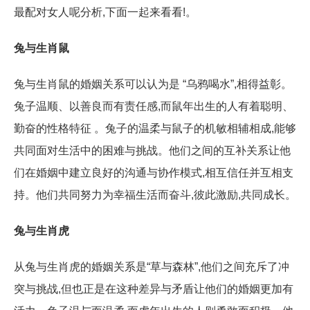
最配对女人呢分析,下面一起来看看!。
兔与生肖鼠
兔与生肖鼠的婚姻关系可以认为是 “乌鸦喝水”,相得益彰。
兔子温顺、以善良而有责任感,而鼠年出生的人有着聪明、
勤奋的性格特征 。兔子的温柔与鼠子的机敏相辅相成,能够
共同面对生活中的困难与挑战。他们之间的互补关系让他
们在婚姻中建立良好的沟通与协作模式,相互信任并互相支
持。他们共同努力为幸福生活而奋斗,彼此激励,共同成长。
兔与生肖虎
从兔与生肖虎的婚姻关系是“草与森林”,他们之间充斥了冲
突与挑战,但也正是在这种差异与矛盾让他们的婚姻更加有