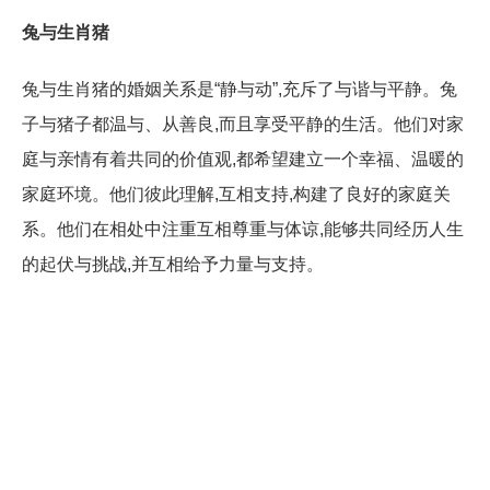
兔与生肖猪
兔与生肖猪的婚姻关系是“静与动”,充斥了与谐与平静。兔
子与猪子都温与、从善良,而且享受平静的生活。他们对家
庭与亲情有着共同的价值观,都希望建立一个幸福、温暖的
家庭环境。他们彼此理解,互相支持,构建了良好的家庭关
系。他们在相处中注重互相尊重与体谅,能够共同经历人生
的起伏与挑战,并互相给予力量与支持。