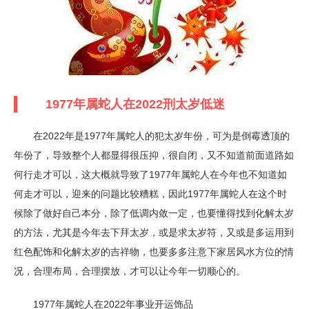
1977年属蛇人在2022刑太岁低迷
在2022年是1977年属蛇人的犯太岁年份，可为是倒霉透顶的
年份了，导致整个人都显得很压抑，很自闭，又不知道前面道路如
何行走才可以，这大概就导致了1977年属蛇人在今年也不知道如
何走才可以，迎来的问题比较糟糕，因此1977年属蛇人在这个时
候除了做好自己本分，除了低调内敛一定，也要懂得找到化解太岁
的方法，尤其是今年去下拜太岁，或是求太岁符，又或是多运用到
红色配饰和化解太岁的吉祥物，也要多多注意下家居风水方位的情
况，合理布局，合理摆放，才可以让今年一切顺心的。
1977年属蛇人在2022年事业开运饰品