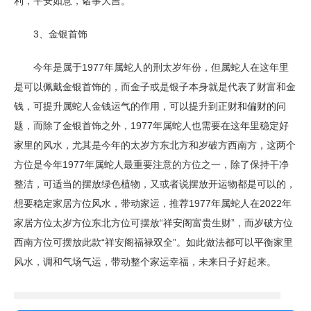
利，平安如意，诸事大吉。
3、金银首饰
今年是属于1977年属蛇人的刑太岁年份，但属蛇人在这年里
是可以佩戴金银首饰的，而金子或是银子本身就是代表了财富和金
钱，可提升属蛇人金钱运气的作用，可以提升到正财和偏财的问
题，而除了金银首饰之外，1977年属蛇人也需要在这年里稳定好
家里的风水，尤其是今年的太岁方东北方和岁破方西南方，这两个
方位是今年1977年属蛇人最重要注意的方位之一，除了保持干净
整洁，可适当的摆放绿色植物，又或者说摆放开运物都是可以的，
想要稳定家居方位风水，带动家运，推荐1977年属蛇人在2022年
家居方位太岁方位东北方位可摆放“祥安阁富贵生财”，而岁破方位
西南方位可摆放此款“祥安阁福禄双全”。如此做法都可以平衡家里
风水，调和气场气运，带动整个家运幸福，未来日子好起来。