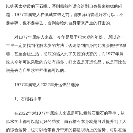
以购买太劣质的玉石哦，否则佩戴的话会给到自身带来糟糕的问
题，1977年属蛇人在佩戴首饰之前，都要涂山管理好才可以，不
要弄碎，也不要弄丢，否则会给到自身带来严重的打击的。
对1977年属蛇人来说，今年是属于犯太岁的年份， 所以这一
年里一定要找到化解太岁的方法，否则给到自身的处境会搬得很糟
糕，甚至会让生活，彻底的陷入到了失控的状态的，而1977年属
蛇人今年可以采取的方法有很多，好比说是开运饰品，或是再比如
说是去寺庙里求神拜佛都可以的。
1977年属蛇人2022年开运饰品选择
1、石榴石手串
在2022年对1977年属蛇人来说是可以佩戴石榴石的手串，从
风水学上都可以起到好的功效，而石榴石本身就是可以提升到了人
的综合运势，也可以给带自身带来的都是职场上的运势，可以在这