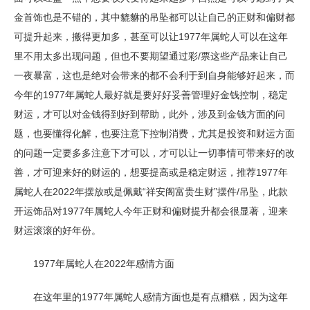
金首饰也是不错的，其中貔貅的吊坠都可以让自己的正财和偏财都
可提升起来，搬得更加多，甚至可以让1977年属蛇人可以在这年
里不用太多出现问题，但也不要期望通过彩/票这些产品来让自己
一夜暴富，这也是绝对会带来的都不会利于到自身能够好起来，而
今年的1977年属蛇人最好就是要好好妥善管理好金钱控制，稳定
财运，才可以对金钱得到好到帮助，此外，涉及到金钱方面的问
题，也要懂得化解，也要注意下控制消费，尤其是投资和财运方面
的问题一定要多多注意下才可以，才可以让一切事情可带来好的改
善，才可迎来好的财运的，想要提高或是稳定财运，推荐1977年
属蛇人在2022年摆放或是佩戴“祥安阁富贵生财”摆件/吊坠，此款
开运饰品对1977年属蛇人今年正财和偏财提升都会很显著，迎来
财运滚滚的好年份。
1977年属蛇人在2022年感情方面
在这年里的1977年属蛇人感情方面也是有点糟糕，因为这年