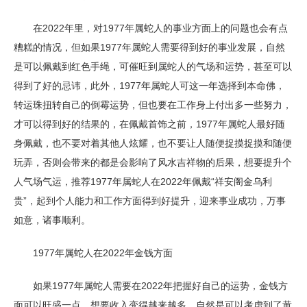
在2022年里，对1977年属蛇人的事业方面上的问题也会有点
糟糕的情况，但如果1977年属蛇人需要得到好的事业发展，自然
是可以佩戴到红色手绳，可催旺到属蛇人的气场和运势，甚至可以
得到了好的忌讳，此外，1977年属蛇人可这一年选择到本命佛，
转运珠扭转自己的倒霉运势，但也要在工作身上付出多一些努力，
才可以得到好的结果的，在佩戴首饰之前，1977年属蛇人最好随
身佩戴，也不要对着其他人炫耀，也不要让人随便捉摸捉摸和随便
玩弄，否则会带来的都是会影响了风水吉祥物的后果，想要提升个
人气场气运，推荐1977年属蛇人在2022年佩戴“祥安阁金乌利
贵”，起到个人能力和工作方面得到好提升，迎来事业成功，万事
如意，诸事顺利。
1977年属蛇人在2022年金钱方面
如果1977年属蛇人需要在2022年把握好自己的运势，金钱方
面可以旺盛一点，想要收入变得越来越多，自然是可以考虑到了黄