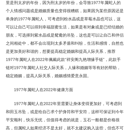
里是刑太岁的年份，因为刑太岁的年份，会导致1977年属蛇人的
个人情感问题或是婚姻质量也变得很糟糕，如果因为某些原因还是
单身的1977年属蛇人，可考虑到粉水晶或是草莓水晶也可以，这
可以让自己可以得到幸福甜蜜生活，如果是有对象或是已经结婚的
朋友，可选择到紫水晶或是鸳鸯的吊坠，这也是可以让自己和伴侣
之间相处中，都不会出现到太多矛盾和纠纷，生活和感情，自然也
是更加美好和谐的，想要提高稳定婚姻和提高人际关系，推荐
1977年属蛇人在2022年佩戴此款“祥安阁九艳增缘手链”，此款手
链对1977年属蛇人社交人际关系，人缘和婚姻等等有好的帮助，
稳定婚姻，提高人际关系，婚姻感情爱意永固。
1977年属蛇人在2022年健康方面
1977年属蛇人在2022年里需要让身体变得更加好，可考虑到
和田玉吊坠，或是给自己求个护身符和平安符，这样可保证到今年
平安顺利，快乐无忧，但值得考虑的就是，玉石一般都是价格很
高，但属蛇人如果经济不是太好，就不太建议购入这些，但也不可