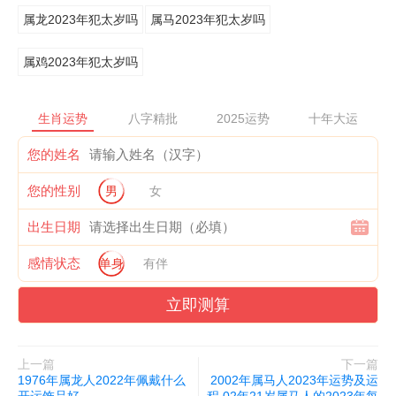
属龙2023年犯太岁吗
属马2023年犯太岁吗
属鸡2023年犯太岁吗
生肖运势
八字精批
2025运势
十年大运
您的姓名
您的性别
男
女
出生日期
感情状态
单身
有伴
立即测算
上一篇
下一篇
1976年属龙人2022年佩戴什么
2002年属马人2023年运势及运