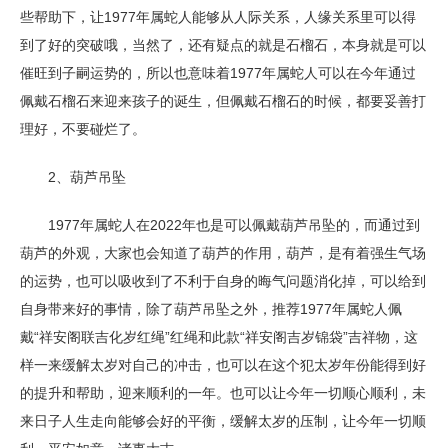
些帮助下，让1977年属蛇人能够从人际关系，人缘关系里可以得
到了好的突破哦，当然了，还有疑点的就是石榴石，本身就是可以
催旺到子嗣运势的，所以也意味着1977年属蛇人可以在今年通过
佩戴石榴石来迎来孩子的诞生，但佩戴石榴石的时候，都要妥善打
理好，不要碰烂了。
2、葫芦吊坠
1977年属蛇人在2022年也是可以佩戴葫芦吊坠的，而通过到
葫芦的外观，大家也会知道了葫芦的作用，葫芦，是有着强生气场
的运势，也可以吸收到了不利于自身的晦气问题消化掉，可以给到
自身带来好的事情，除了葫芦吊坠之外，推荐1977年属蛇人佩
戴“祥安阁联吉化岁红绳”红绳和此款“祥安阁吉岁锦袋”吉祥物，这
样一来缓解太岁对自己的冲击，也可以在这个犯太岁年份能得到好
的提升和帮助，迎来顺利的一年。也可以让今年一切顺心顺利，未
来日子人生走向能够会好的平衡，缓解太岁的压制，让今年一切顺