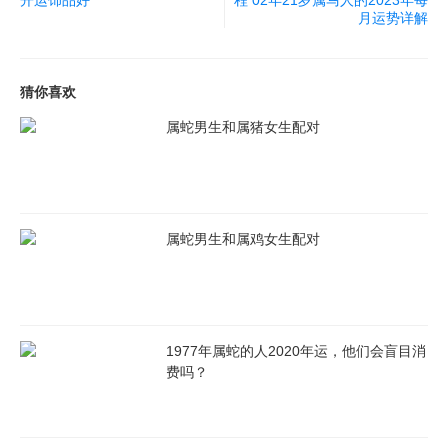
开运饰品好
程 02年21岁属马人的2023年每
月运势详解
猜你喜欢
属蛇男生和属猪女生配对
属蛇男生和属鸡女生配对
1977年属蛇的人2020年运，他们会盲目消
费吗？