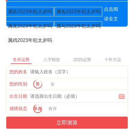
点击阅
属鼠2023年犯太岁吗
属兔2023年犯太岁吗
读全文
属龙2023年犯太岁吗
属马2023年犯太岁吗
属鸡2023年犯太岁吗
生肖运势
八字精批
2025运势
十年大运
您的姓名
您的性别
男
女
出生日期
感情状态
单身
有伴
立即测算