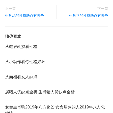
上一篇
下一篇
生肖鸡的性格缺点有哪些
生肖猪的性格缺点有哪些
猜你喜欢
​从鞋底耗损看性格
从小动作看你性格好坏
从面相看女人缺点
属猪人优缺点全析,生肖猪人优缺点全析
女命生肖狗2019年八方化凶,女命属狗的人2019年八方化