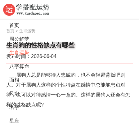
首页
首页
>
生肖运势
周公解梦
生肖狗的性格缺点有哪些
生肖运势
发布时间：2026-06-04
八字算命
属狗人总是能够待人忠诚的，也不会轻易背叛吧别
面相
人。对于属狗人这样的个性特点在感情中总能够忠贞对
风水
待，也可以对待感情一心一意的。这样的属狗人还会有怎
样的性格缺点呢?
名字
星座