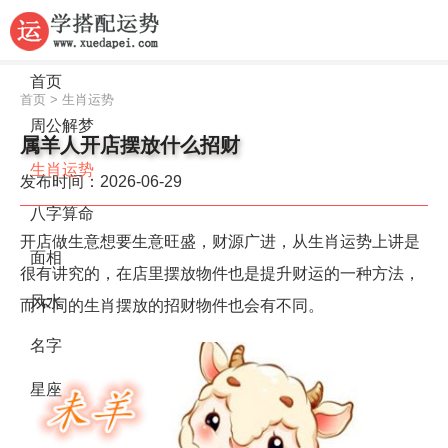
首页
首页
>
生肖运势
周公解梦
属羊人开店摆放什么招财
生肖运势
发布时间：2026-06-29
八字算命
开店做生意想要生意旺盛，财源广进，从生肖运势上讲是
面相
很有讲究的，在店里摆放物件也是提升财运的一种方法，
风水
而不同的生肖摆放的招财物件也会有不同。
名字
星座