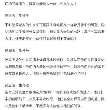
们的兴趣所在，做事总能快人一步，先发制人！
第三名：生肖牛
平时憨厚老实的生肖牛可是跟生肖蛇朋友一样都是腹中锦绣型。聪
明的生肖牛最擅长就是谋划，预知前方未知的出路，真正的军师型
人才。外表老实的小伙伴们看起来都不简单呢！
第四名：生肖马
神采飞扬的生肖马朋友体魄都比较健硕，别就认定他们是四肢发达
头脑简单哦！他们的大脑运作还是很厉害的，如果他们是你的亲朋
好友或者是恋人，那就不愁有啥疑难问题解决不了啦！
第五名：生肖猴
活力充沛的生肖猴朋友用“猴精”一词来形容就最不为过了。他们非
常的精明能干，并且不喜欢吃亏。他们会全力捍卫自己的利益，除
非是他们主动让出，不然没有人能够占他们的便宜。