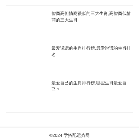
智商高但情商很低的三大生肖,高智商低情
商的三大生肖
最爱说谎的生肖排行榜,最爱说谎的生肖排
名
最爱自己的生肖排行榜,哪些生肖最爱自
己？
©2024 学搭配运势网