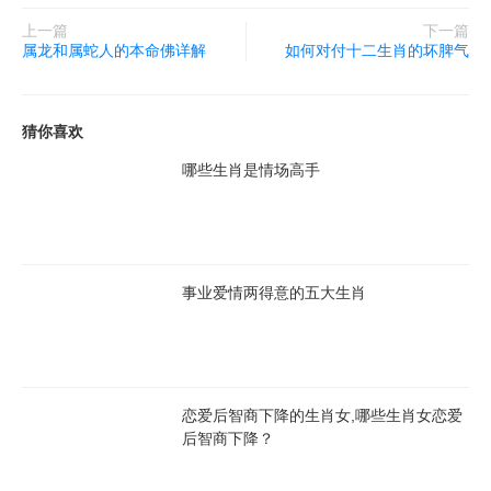
上一篇
下一篇
属龙和属蛇人的本命佛详解
如何对付十二生肖的坏脾气
猜你喜欢
哪些生肖是情场高手
事业爱情两得意的五大生肖
恋爱后智商下降的生肖女,哪些生肖女恋爱
后智商下降？