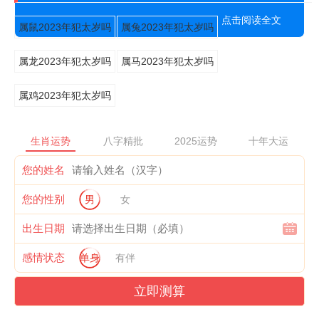
点击阅读全文
属鼠2023年犯太岁吗
属兔2023年犯太岁吗
属龙2023年犯太岁吗
属马2023年犯太岁吗
属鸡2023年犯太岁吗
生肖运势
八字精批
2025运势
十年大运
您的姓名
您的性别
男
女
出生日期
感情状态
单身
有伴
立即测算