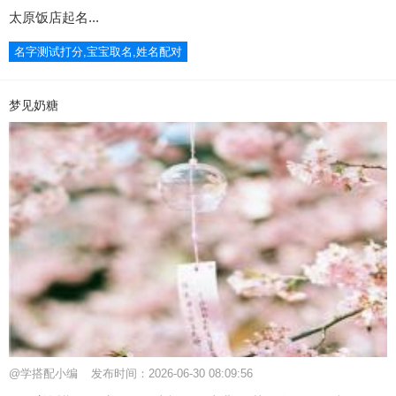
太原饭店起名...
名字测试打分,宝宝取名,姓名配对
梦见奶糖
@学搭配小编
发布时间：2026-06-30 08:09:56