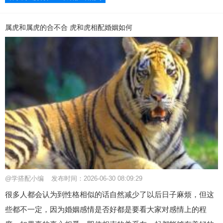
属虎和属虎的合不合 虎和虎相配婚姻如何
@学搭配小编
发布时间：2026-06-30 08:09:29
很多人都会认为到性格相似的话自然减少了以后日子麻烦，但这
些都不一定，因为婚姻感情是否好都是要看大家对感情上的程