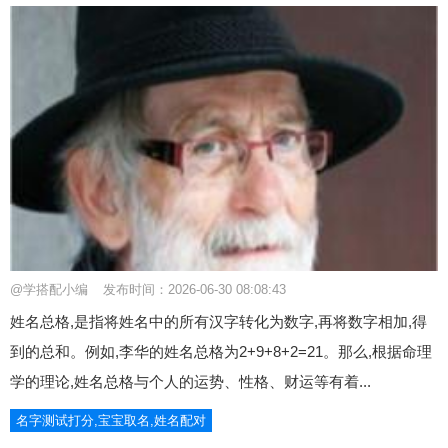
@学搭配小编
发布时间：2026-06-30 08:08:43
姓名总格,是指将姓名中的所有汉字转化为数字,再将数字相加,得
到的总和。例如,李华的姓名总格为2+9+8+2=21。那么,根据命理
学的理论,姓名总格与个人的运势、性格、财运等有着...
名字测试打分,宝宝取名,姓名配对