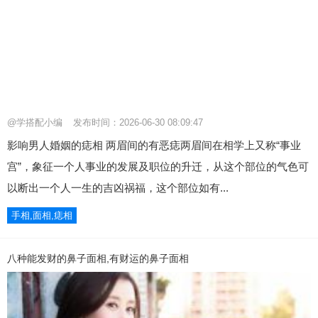
@学搭配小编
发布时间：2026-06-30 08:09:47
影响男人婚姻的痣相 两眉间的有恶痣两眉间在相学上又称“事业
宫”，象征一个人事业的发展及职位的升迁，从这个部位的气色可
以断出一个人一生的吉凶祸福，这个部位如有...
手相,面相,痣相
八种能发财的鼻子面相,有财运的鼻子面相