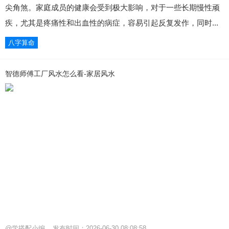
尖角煞。家庭成员的健康会受到极大影响，对于一些长期慢性顽
疾，尤其是疼痛性和出血性的病症，容易引起反复发作，同时...
八字算命
智德师傅工厂风水怎么看-家居风水
@学搭配小编
发布时间：2026-06-30 08:08:58