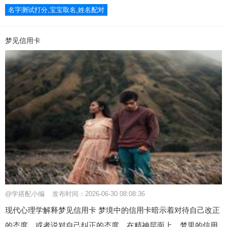
名字测试打分,宝宝取名,姓名配对
梦见信用卡
@学搭配小编
发布时间：2026-06-30 08:08:36
现代心理学解释梦见信用卡 梦境中的信用卡暗示着对待自己改正
的态度，或者说对自己纠正的态度。在精神层面上，梦里的信用