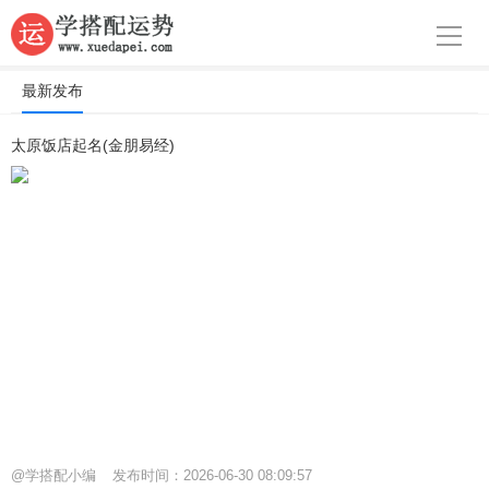
导航
首页
最新发布
生肖
太原饭店起名(金朋易经)
名字
星座
@学搭配小编
发布时间：2026-06-30 08:09:57