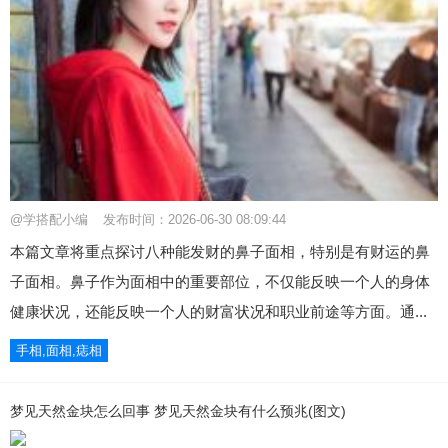
@学搭配小编
发布时间：2026-06-30 08:09:44
本篇文章将重点探讨八种能发财的鼻子面相，特别是有财运的鼻
子面相。鼻子作为面相中的重要部位，不仅能反映一个人的身体
健康状况，还能反映一个人的财富状况和职业前途等方面。通...
手相,面相,痣相
梦见天然金块怎么回事 梦见天然金块有什么预兆(图文)