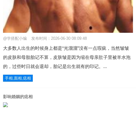
@学搭配小编
发布时间：2026-06-30 08:09:48
大多数人出生的时候身上都是“光溜溜”没有一点瑕疵，当然皱皱
的皮肤和母胎胎记不算，皮肤皱是因为缩在母亲肚子里被羊水泡
的，过些时日就会退却，胎记是出生就有的印记。...
手相,面相,痣相
影响婚姻的痣相