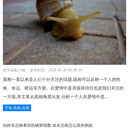
@学搭配小编
发布时间：2026-06-30 08:08:44
面相一直以来是人们十分关注的话题,面相可以反映一个人的性
格、命运、财运等方面。在爱情中是否值得信任也是我们关注的
一方面,本文将从面相角度出发,分析一个人在爱情中是...
手相,面相,痣相
由姓名总格看你的破财指数 姓名总格怎么算的例如