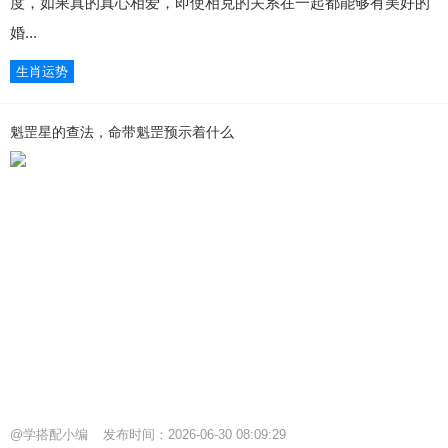
度，如果真的真心相爱，即使相克的关系在一起都能够有美好的
婚...
生肖运势
魁罡星的查法，命带魁罡预示着什么
@学搭配小编
发布时间：2026-06-30 08:09:29