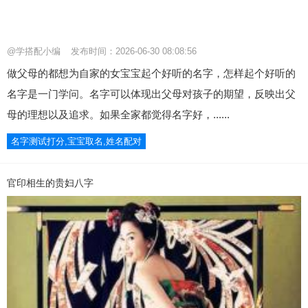
@学搭配小编
发布时间：2026-06-30 08:08:56
做父母的都想为自家的女宝宝起个好听的名字，怎样起个好听的
名字是一门学问。名字可以体现出父母对孩子的期望，反映出父
母的理想以及追求。如果全家都觉得名字好，......
名字测试打分,宝宝取名,姓名配对
官印相生的贵妇八字