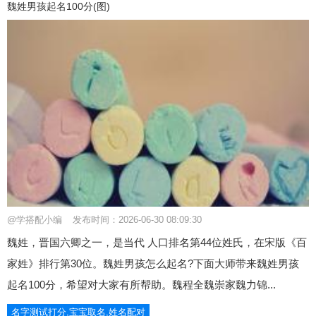
魏姓男孩起名100分(图)
@学搭配小编
发布时间：2026-06-30 08:09:30
魏姓，晋国六卿之一，是当代 人口排名第44位姓氏，在宋版《百
家姓》排行第30位。魏姓男孩怎么起名?下面大师带来魏姓男孩
起名100分，希望对大家有所帮助。魏程全魏崇家魏力锦...
名字测试打分,宝宝取名,姓名配对