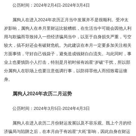
公历时间：2024年2月4日-2024年3月4日
属狗人在进入2024年农历正月当中发展并不是很顺利。受冲太
岁影响，属狗人在本月里财运比较糟糕，在生活当中可能会因他人利
用与欺骗而导致掉入一些经济骗局当中，以至于自身损失严重，亏空
较大，搞不好还会有破财危机。为此建议在本月一定要多加关注相关
方面事情，守好自己钱袋子，避免造成钱财白白流失。与此同时，事
业上也要慎防小人打击，特别是月初时候有凶星“岁破”干扰，所以部
分属狗人在职场上也要注意低调行事，以防得罪他人而招致霉运缠
身。
属狗人2024年农历二月运势
公历时间：2024年3月5日-2024年4月3日
属狗人在进入农历二月份财运发展以及不容乐观。既上个月的经
济骗局与陷阱之后，在本月由于有凶星“大耗”影响，因此自身在财运