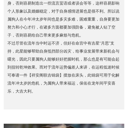
身，否则容易制造出一些流言蜚语或者误会等等，这样容易影响
个人形象以及婚姻稳定，对于自身感情进展也是很不利。所以说
属狗人在今年冲太岁年间也是多灾多难，困难重重，自身要更加
努力和小心才行，在诸多方面都要加强防备，避免被人钻了空
子，否则容易给自己带来更多麻烦与危机。
不过尽管在流年当中时运不济，但好在命宫中有吉星“月思”支
持，此星能够帮助自身抵挡部分凶灾，给事业发展带来新机会与
曙光，因此只要属狗人能够好好把握时机，那么也是有可能会起
到扭转乾坤效果。而对于流年运势偏差人来讲，在运程低迷时候
可奉请一件【祥安阁联吉锦袋】摆放在床头，此锦袋可用于化解
流年冲太岁的危机，为属狗人带来福运，保佑在龙年间平安喜
乐，大吉大利。