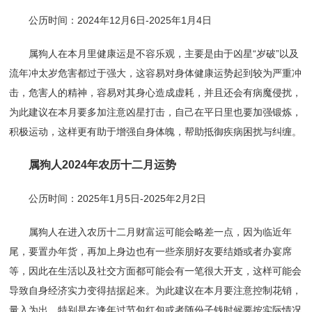
公历时间：2024年12月6日-2025年1月4日
属狗人在本月里健康运是不容乐观，主要是由于凶星“岁破”以及
流年冲太岁危害都过于强大，这容易对身体健康运势起到较为严重冲
击，危害人的精神，容易对其身心造成虚耗，并且还会有病魔侵扰，
为此建议在本月要多加注意凶星打击，自己在平日里也要加强锻炼，
积极运动，这样更有助于增强自身体魄，帮助抵御疾病困扰与纠缠。
属狗人2024年农历十二月运势
公历时间：2025年1月5日-2025年2月2日
属狗人在进入农历十二月财富运可能会略差一点，因为临近年
尾，要置办年货，再加上身边也有一些亲朋好友要结婚或者办宴席
等，因此在生活以及社交方面都可能会有一笔很大开支，这样可能会
导致自身经济实力变得拮据起来。为此建议在本月要注意控制花销，
量入为出，特别是在逢年过节包红包或者随份子钱时候要按实际情况