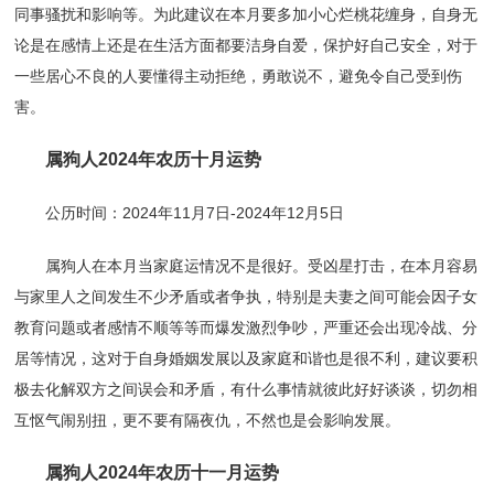
同事骚扰和影响等。为此建议在本月要多加小心烂桃花缠身，自身无
论是在感情上还是在生活方面都要洁身自爱，保护好自己安全，对于
一些居心不良的人要懂得主动拒绝，勇敢说不，避免令自己受到伤
害。
属狗人2024年农历十月运势
公历时间：2024年11月7日-2024年12月5日
属狗人在本月当家庭运情况不是很好。受凶星打击，在本月容易
与家里人之间发生不少矛盾或者争执，特别是夫妻之间可能会因子女
教育问题或者感情不顺等等而爆发激烈争吵，严重还会出现冷战、分
居等情况，这对于自身婚姻发展以及家庭和谐也是很不利，建议要积
极去化解双方之间误会和矛盾，有什么事情就彼此好好谈谈，切勿相
互怄气闹别扭，更不要有隔夜仇，不然也是会影响发展。
属狗人2024年农历十一月运势