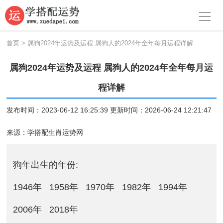
导航
首页
首页
>
属狗2024年运势及运程 属狗人的2024年全年每月运程详解
周公解梦
属狗2024年运势及运程 属狗人的2024年全年每月运
生肖运势
程详解
八字算命
发布时间：2023-06-12 16:25:39 更新时间：2026-06-24 12:21:47
面相
来源：
学搭配生肖运势网
风水
狗年出生的年份:
名字
1946年
1958年
1970年
1982年
1994年
星座
2006年
2018年