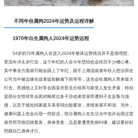
不同年份属狗2024年运势及运程详解
1970年出生属狗人2024年运势运程
54岁的70年属狗人在进入2024年整体运势情况并不是很理想。
受流年冲太岁打击，这个年纪的人在今年恐怕也会经历不少糟心事。
其中事业方面就可能会因上了年纪，跟不上潮流或者年轻人想法而在
公司当中被边缘化或者提前解雇下岗等等，这也会给属狗人带来挺大
打击。而感情上又时常会因某些意见分歧而与家里人发生矛盾，特别
是部分女性经常会因对晚辈过多干涉或者管束而遭到子女反叛与顶
撞，以至于彼此间家庭关系变得比较紧张，亲情发展不和谐。另外，
健康问题上也会出现一些状况，部分属狗人在生活当中也许会因过度
操劳而导致旧病复发，身体变差，总是要遭受疾病纠缠，建议要好好
照顾自己身体才行。