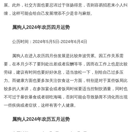
展。此外，社交方面也要忌讳过于张扬得意，否则容易招惹来小人纠
缠，这样可能会给自己发展增添不少是非与麻烦。
属狗人2024年农历四月运势
公历时间：2024年5月5日-2024年6月4日
属狗人在进入农历四月份发展是比较奔波劳累。因工作关系需
要，在本月少不了要到处出差或者应酬等等，因而在工作上也是比较
劳碌，建议有时间也要好好休息，适当放松一下，别给自己过多压
力。而健康方面也要多加关注饮食这一方面，特别是对于某些饭局比
较多的人来讲，在参加宴会或者饭局时候要适当控制饮酒量，同时也
不可过于暴饮暴食或者胡吃海喝，否则可能会导致肠胃不消化而出现
一些疾病或者症状，这样有害个人健康。
属狗人2024年农历五月运势