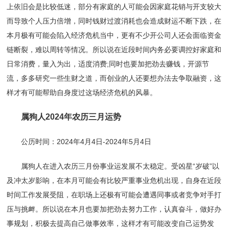
上依旧会是比较低迷，部分有家庭的人可能会因家庭花销与开支较大
而导致个人压力倍增，同时钱财过渡消耗也会造成财运不断下跌，在
本月极有可能会陷入经济危机当中，更有不少开公司人还会面临资金
链断裂，难以周转等情况。所以说在近段时间内务必要调控好家庭和
日常消费，量入为出，适度消费;同时也要加把劲去赚钱，开源节
流，多多研究一些生财之道，而创业的人还要想办法去争取融资，这
样才有可能帮助自身度过这场经济危机的风暴。
属狗人2024年农历三月运势
公历时间：2024年4月4日-2024年5月4日
属狗人在进入农历三月份事业运发展不太稳定。受凶星“岁破”以
及冲太岁影响，在本月可能会有比较严重事业危机出现，自身在近段
时间工作发展受阻，在职场上还极有可能会遭遇同事或者竞争对手打
压与挑衅。所以说在本月也要加把劲去努力工作，认真奋斗，做好办
事规划，积极去提高自己做事效率，这样才有可能改变自己运势发