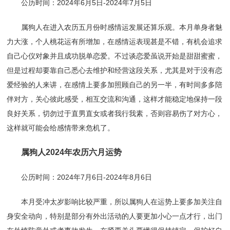
公历时间：2024年6月5日-2024年7月5日
属狗人在进入农历五月份时感情运发展还算乐观。本月单身者魅
力大涨，个人桃花运有所增加，在感情运表现甚是不错，有机会追求
自己心仪对象并且成功脱单恋爱。不过谈恋爱虽说开始是甜甜蜜蜜，
但是过程却要靠自己悉心去维护和经营这段关系，尤其是对于没有恋
爱经验的人来讲，在感情上要多加照顾自己的另一半，有时间多多陪
伴对方，关心彼此感受，相互交流和沟通，这样才能稳定地保持一段
良好关系，切勿过于直男直女或者我行我素，否则容易伤了对方心，
这样就可能会给感情带来危机了。
属狗人2024年农历六月运势
公历时间：2024年7月6日-2024年8月6日
本月受冲太岁影响比较严重，所以属狗人在运势上要多加关注自
身安全动向，特别是部分有外出活动的人要更加小心一点才行，出门