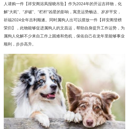
人请购一件【祥安阁浴凤报晓吊坠】作为2024年的开运吉祥物，化
解“大耗”、“岁破”、“栏杆”凶星的影响，寓意运势畅达、岁岁平安，
祈福2024全年吉利顺遂。同时属狗人出可以摆放一件【祥安阁登榜
荣归】，此物能够促进属狗人的文昌运，帮助自身提升工作运势，为
属狗人化解不少来自工作上困难和危机，保佑自己在龙年里能够事业
顺利，步步高升。