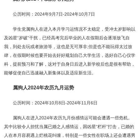
公历时间：2024年9月7日-2024年10月7日
学生党属狗人在进入本月学习运情况不太稳定，受冲太岁影响以
及凶星“岁破”干扰，已经高考完后毕业的人在假期后会逐渐放飞自
我，到处去玩或者旅游等，这也是无可厚非;但是也不能玩得太过放
肆，在假期时候也要开始去好好规划自己大学生活，选好自己心仪学
科，提前预习和了解，这对于自身日后进入新学校后也是很有帮助，
能够促使自己迅速融入新集体以及适应新生活。
属狗人2024年农历九月运势
公历时间：2024年10月8日-2024年11月6日
属狗人在进入2024年农历九月份感情运可能会遭遇一些危机。
其中比较令人担忧当属已婚之人感情运，因凶星“栏杆”打击，已婚的
人在本月容易遇上烂桃花纠缠，特别是一些女性在职场上还会遭遇男