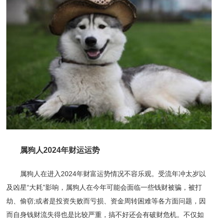
属狗人2024年财运运势
属狗人在进入2024年财富运势情况不容乐观。受流年冲太岁以
及凶星“大耗”影响，属狗人在今年可能会面临一些钱财被骗，被打
劫、偷窃;或者是投资失败而亏损、资金周转困难等各方面问题，因
而自身钱财流失得也是比较严重，搞不好还会有破财危机。不仅如