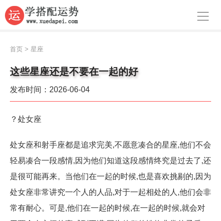
导航
首页
首页
>
星座
周公解梦
这些星座还是不要在一起的好
生肖运势
发布时间：2026-06-04
八字算命
？处女座
面相
处女座和射手座都是追求完美,不愿意凑合的星座,他们不会
风水
轻易凑合一段感情,因为他们知道这段感情终究是过去了,还
名字
是很可能再来。当他们在一起的时候,也是喜欢挑剔的,因为
处女座非常讲究一个人的人品,对于一起相处的人,他们会非
星座
常有耐心。可是,他们在一起的时候,在一起的时候,就会对