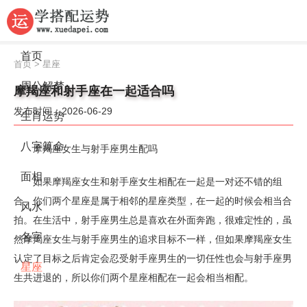
首页
首页
>
星座
周公解梦
摩羯座和射手座在一起适合吗
发布时间：2026-06-29
生肖运势
八字算命
摩羯座女生与射手座男生配吗
面相
如果摩羯座女生和射手座女生相配在一起是一对还不错的组
合，你们两个星座是属于相邻的星座类型，在一起的时候会相当合
风水
拍。在生活中，射手座男生总是喜欢在外面奔跑，很难定性的，虽
名字
然摩羯座女生与射手座男生的追求目标不一样，但如果摩羯座女生
认定了目标之后肯定会忍受射手座男生的一切任性也会与射手座男
星座
生共进退的，所以你们两个星座相配在一起会相当相配。