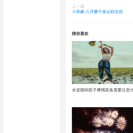
上一篇
小乖麻 八月狮子座运程吉凶
猜你喜欢
水逆期间双子摩羯双鱼需要注意