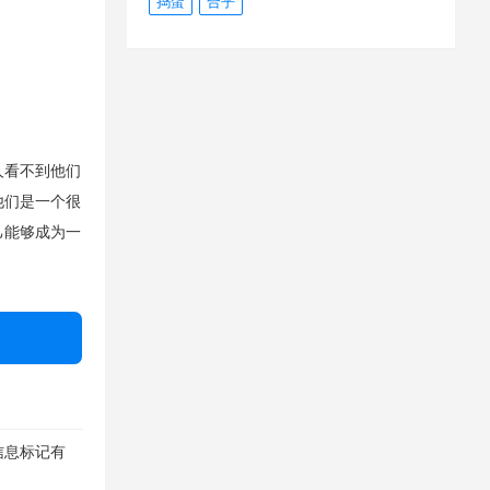
捣蛋
合乎
人看不到他们
他们是一个很
己能够成为一
信息标记有