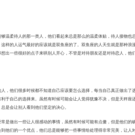
能够温柔待人的那一类人，他们看起来总是那么的温柔体贴，待人接物也
，这样的人运气最好的应该就是双鱼座的了。双鱼座的人天生就是那种浪
够想出一些很好的点子来哄别人开心，不管是对待朋友还是对待恋人，他
的人，他们很多时候都不知道自己应该要怎么选择，每当自己真正做出了
有利于自己的选择来。虽然有时候可能会让人觉得犹豫不决，但是天秤座
，总是会让别人看到他们坚定的决心。
经常是做出一些让人很感动的事情，虽然有时候可能有点傻，但是他们的
会到他们的一个优点，他们总是能够把一些事情给处理得非常完美，让人