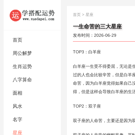
首页
>
星座
一生命苦的三大星座
发布时间：2026-06-29
首页
TOP3：白羊座
周公解梦
生肖运势
白羊座一生受不得委屈，无论是
过的人也会比较辛苦，但是白羊
八字算命
命苦，因为白羊座觉得如果自己
得，但是这样会导致白羊座的生
面相
风水
TOP2：双子座
名字
双子座的人命苦，主要还是因为
星座