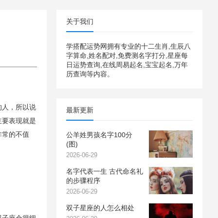
关于我们
学搭配运势网拥有专业的十二生肖,生辰八
字算命,姓名配对,免费测名字打分,星座每
日运势查询,在线周易起名,宝宝起名,万年
历查询等内容。
的人，所以说
最新更新
主要表现就是
非常的不值
公羊姓男孩名字100分
(图)
2026-06-29
名字代表一生 古代命名礼
的步骤程序
2026-06-29
双子星座的人怎么相处