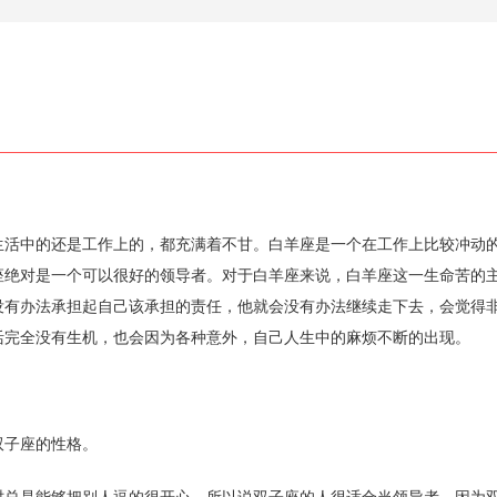
生活中的还是工作上的，都充满着不甘。白羊座是一个在工作上比较冲动
座绝对是一个可以很好的领导者。对于白羊座来说，白羊座这一生命苦的
没有办法承担起自己该承担的责任，他就会没有办法继续走下去，会觉得
活完全没有生机，也会因为各种意外，自己人生中的麻烦不断的出现。
双子座的性格。