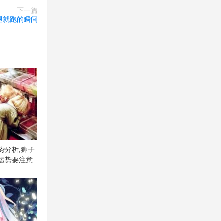
下一篇
腿就跑的瞬间
运势分析,狮子
座运势要注意