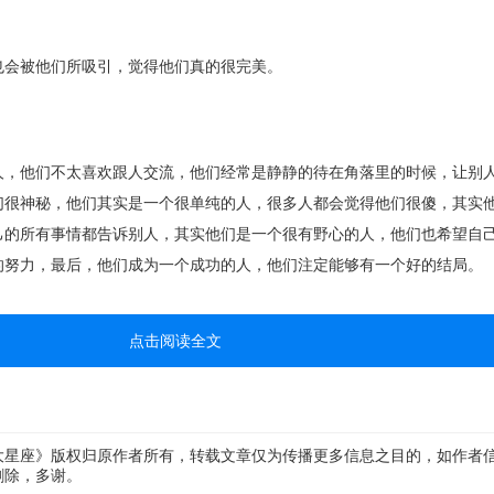
也会被他们所吸引，觉得他们真的很完美。
人，他们不太喜欢跟人交流，他们经常是静静的待在角落里的时候，让别
们很神秘，他们其实是一个很单纯的人，很多人都会觉得他们很傻，其实
己的所有事情都告诉别人，其实他们是一个很有野心的人，他们也希望自
的努力，最后，他们成为一个成功的人，他们注定能够有一个好的结局。
点击阅读全文
大星座》版权归原作者所有，转载文章仅为传播更多信息之目的，如作者
删除，多谢。