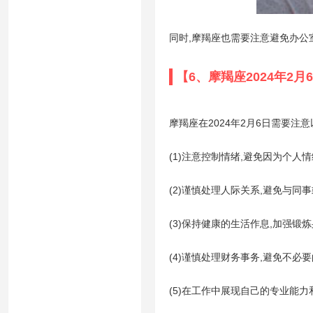
同时,摩羯座也需要注意避免办公
【6、摩羯座2024年2
摩羯座在2024年2月6日需要注
(1)注意控制情绪,避免因为个人
(2)谨慎处理人际关系,避免与同
(3)保持健康的生活作息,加强锻
(4)谨慎处理财务事务,避免不必
(5)在工作中展现自己的专业能