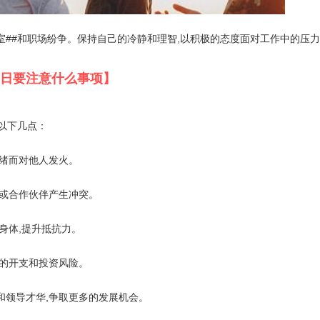
室##和职场纷争。保持自己的冷静和理智,以积极的态度面对工作中的压
月6日要注意什么事项】
意以下几点：
情绪而对他人发火。
事或合作伙伴产生冲突。
炼身体,提升抵抗力。
要的开支和投资风险。
力和领导才华,争取更多的发展机会。