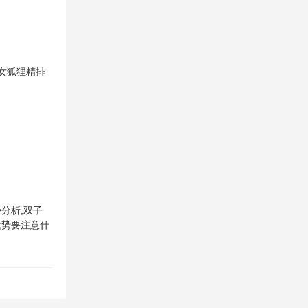
女狐狸精排
势分析,双子
运势要注意什