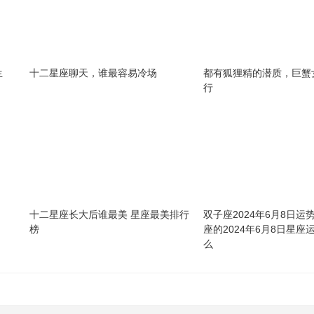
生
十二星座聊天，谁最容易冷场
都有狐狸精的潜质，巨蟹
行
十二星座长大后谁最美 星座最美排行
双子座2024年6月8日运
榜
座的2024年6月8日星座
么