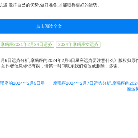
住机遇,发挥自己的优势,做好准备,才能取得更好的运势。
点击阅读全文
摩羯座2021年2月24日运势
2024年摩羯座女运势
2月6日运势分析,摩羯座的2024年2月6日星座运势要注意什么》版权归
，如作者信息标记有误，请第一时间联系我们修改或删除，多谢。
羯座的2024年2月5日星
摩羯座2024年2月7日运势分析,摩羯座的202
座运