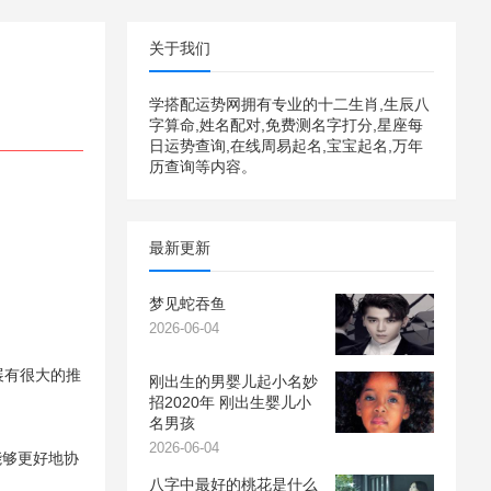
关于我们
学搭配运势网拥有专业的十二生肖,生辰八
字算命,姓名配对,免费测名字打分,星座每
日运势查询,在线周易起名,宝宝起名,万年
历查询等内容。
最新更新
梦见蛇吞鱼
2026-06-04
展有很大的推
刚出生的男婴儿起小名妙
招2020年 刚出生婴儿小
名男孩
2026-06-04
能够更好地协
八字中最好的桃花是什么