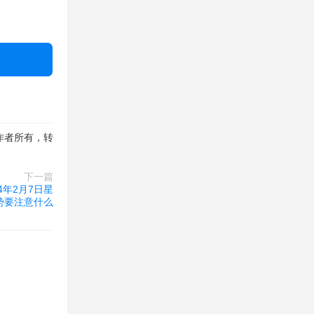
原作者所有，转
下一篇
4年2月7日星
势要注意什么