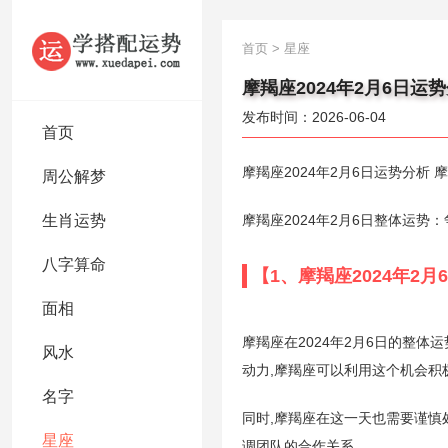
首页
>
星座
摩羯座2024年2月6日运
发布时间：2026-06-04
首页
摩羯座2024年2月6日运势分析 
周公解梦
生肖运势
摩羯座2024年2月6日整体运势
八字算命
【1、摩羯座2024年2
面相
摩羯座在2024年2月6日的整
风水
动力,摩羯座可以利用这个机会积
名字
同时,摩羯座在这一天也需要谨慎
星座
调团队的合作关系。