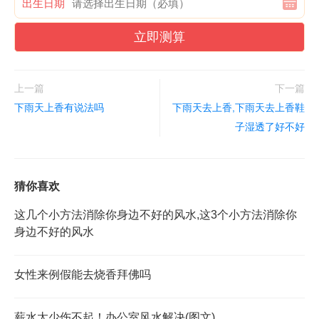
出生日期
立即测算
上一篇
下一篇
下雨天上香有说法吗
下雨天去上香,下雨天去上香鞋
子湿透了好不好
猜你喜欢
这几个小方法消除你身边不好的风水,这3个小方法消除你
身边不好的风水
女性来例假能去烧香拜佛吗
薪水太少伤不起！办公室风水解决(图文)