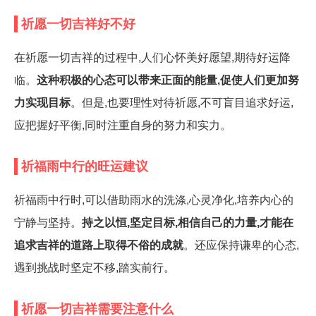
祈愿一切吉祥好不好
在祈愿一切吉祥的过程中,人们心怀美好愿望,期待好运降
临。
这种积极的心态可以带来正面的能量,促使人们更加努
力实现目标
。但是,也要理性对待祈愿,不可盲目追求好运,
应把握好平衡,同时注重自身的努力和实力。
祈福雨中行的旺运建议
祈福雨中行时,可以借助雨水的洗涤,心灵净化,培养内心的
宁静与坚持。
持之以恒,坚定目标,相信自己的力量,才能在
追求吉祥的道路上取得不俗的成就
。还应保持谦卑的心态,
遇到挑战时坚定不移,踏实前行。
祈愿一切吉祥需要注意什么