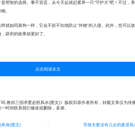
是明智的选择。事不宜迟，从今天起就赶紧养一只“守护犬”吧！不过，
饰物。
样就如同真狗一样，它会不折不扣地防止“外物”的入侵。此外，也可以
物，辟邪的效果就更好了。
点击阅读全文
吗 教你三招求爱必胜风水(图文)》版权归原作者所有，转载文章仅为传
第一时间联系我们修改或删除，多谢。
单身(图文)
导致夫妻没有儿女的家居风水