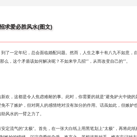
招求爱必胜风水(图文)
，到了一定年纪，总会面临婚配问题。然而，人生之事十有八九不如意，
，那么，这个矛盾该如何解决呢？不如来学几招“”，从而改变自己的“”。
新欢，这都是令人焦虑难耐的事。此时，你需要的就是“避免妒火中烧的
爱免不了嫉妒，但对两人的感情绝对没有加分的作用。话虽如此，但嫉妒
借助风水的一臂之力了。
安定流气的“太极”。首先，在一张大白纸上用黑笔划上“太极”，再将此纸