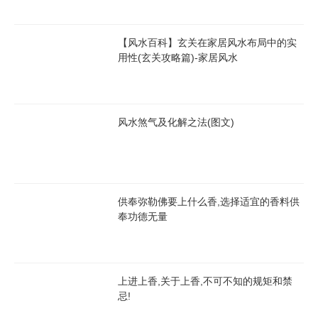
【风水百科】玄关在家居风水布局中的实
用性(玄关攻略篇)-家居风水
风水煞气及化解之法(图文)
供奉弥勒佛要上什么香,选择适宜的香料供
奉功德无量
上进上香,关于上香,不可不知的规矩和禁
忌!