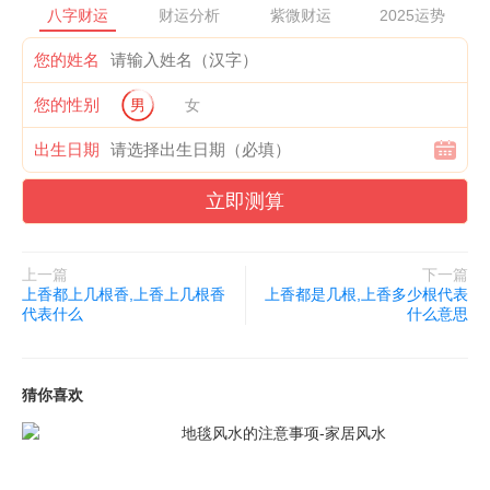
八字财运
财运分析
紫微财运
2025运势
您的姓名
您的性别
男
女
出生日期
立即测算
上一篇
下一篇
上香都上几根香,上香上几根香
上香都是几根,上香多少根代表
代表什么
什么意思
猜你喜欢
地毯风水的注意事项-家居风水