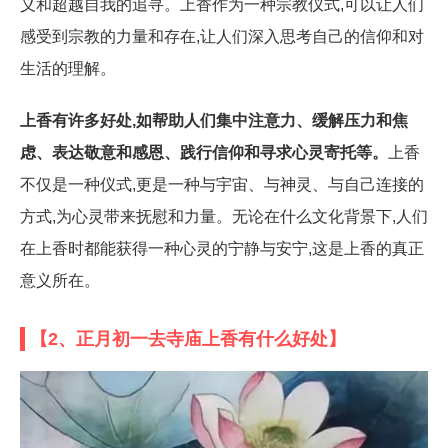
义和超越自我的追寻。上香作为一种宗教仪式,可以让人们
感受到宗教的力量和存在,让人们深入思考自己的信仰和对
生活的理解。
上香有许多好处,如帮助人们集中注意力、缓解压力和焦
虑、表达敬意和感恩、践行信仰和寻求心灵寄托等。
上香
不仅是一种仪式,更是一种与宇宙、与神灵、与自己连接的
方式,为心灵带来抚慰和力量。无论在什么文化背景下,人们
在上香时都能获得一种心灵的宁静与安宁,这是上香的真正
意义所在。
【2、正月初一去寺庙上香有什么好处】