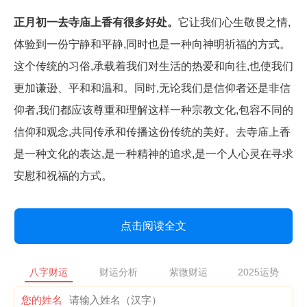
正月初一去寺庙上香有很多好处。
它让我们心生敬畏之情,
体验到一份宁静和平静,同时也是一种向神明祈福的方式。
这个传统的习俗,承载着我们对生活的热爱和向往,也使我们
更加谦逊、平和和温和。同时,无论我们是信仰者还是非信
仰者,我们都应该尊重和理解这样一种宗教文化,包容不同的
信仰和观念,共同传承和传播这份传统的美好。去寺庙上香
是一种文化的表达,是一种精神的追求,是一个人心灵在寻求
安慰和祝福的方式。
点击阅读全文
八字财运
财运分析
紫微财运
2025运势
您的姓名