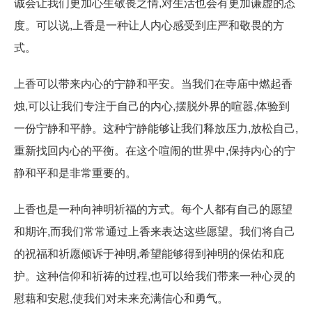
诚会让我们更加心生敬畏之情,对生活也会有更加谦虚的态
度。可以说,上香是一种让人内心感受到庄严和敬畏的方
式。
上香可以带来内心的宁静和平安。当我们在寺庙中燃起香
烛,可以让我们专注于自己的内心,摆脱外界的喧嚣,体验到
一份宁静和平静。这种宁静能够让我们释放压力,放松自己,
重新找回内心的平衡。在这个喧闹的世界中,保持内心的宁
静和平和是非常重要的。
上香也是一种向神明祈福的方式。每个人都有自己的愿望
和期许,而我们常常通过上香来表达这些愿望。我们将自己
的祝福和祈愿倾诉于神明,希望能够得到神明的保佑和庇
护。这种信仰和祈祷的过程,也可以给我们带来一种心灵的
慰藉和安慰,使我们对未来充满信心和勇气。