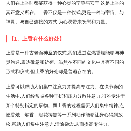
人们在上香时都能获得一种心灵的宁静与安宁,这是上香的
真正意义所在。上香不仅是一种仪式,更是一种与宇宙、与
神灵、与自己连接的方式,为心灵带来抚慰和力量。
【1、上香有什么好处】
上香是一种古老而神圣的仪式,我们通过点燃香烟能够与神
灵沟通,表达敬意和祈祷。虽然在不同的文化中具有不同的
形式和仪式,但上香的好处却是普遍存在的。
上香可以帮助人们集中注意力并提高专注力。在快节奏的
生活中,人们经常被各种干扰和压力分散注意力,很难专注于
某个特别指定的事物。而上香的过程需要人们集中精神,点
燃香烛、燃香、献花祷告等一系列动作能够让身心得到放
松,帮助人们集中注意力,清除杂念,从而提高专注力。