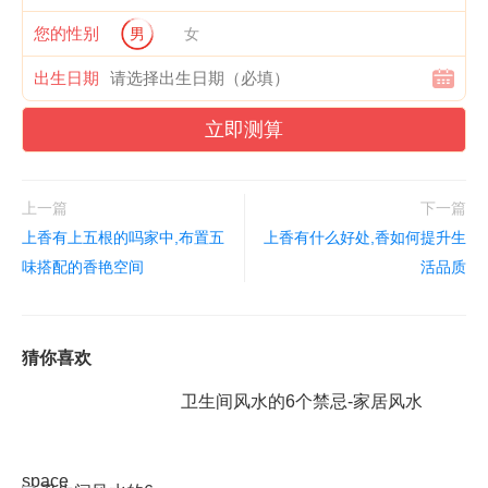
您的性别
男
女
出生日期
立即测算
上一篇
下一篇
上香有上五根的吗家中,布置五
上香有什么好处,香如何提升生
味搭配的香艳空间
活品质
猜你喜欢
卫生间风水的6个禁忌-家居风水
space